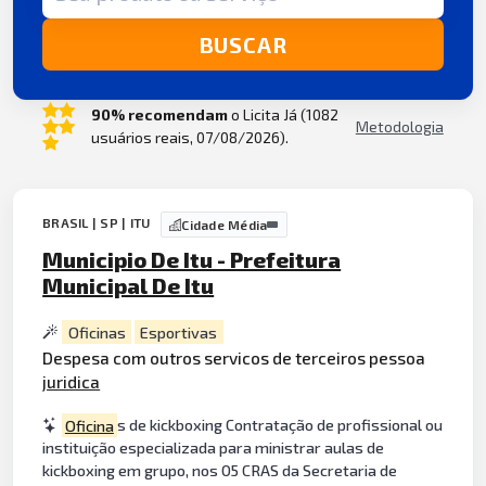
BUSCAR
90% recomendam
o Licita Já (1082
Metodologia
usuários reais, 07/08/2026).
BRASIL | SP | ITU
Cidade Média
Municipio De Itu - Prefeitura
Municipal De Itu
Oficinas
Esportivas
Despesa com outros servicos de terceiros pessoa
juridica
Oficina
s de kickboxing Contratação de profissional ou
instituição especializada para ministrar aulas de
kickboxing em grupo, nos 05 CRAS da Secretaria de