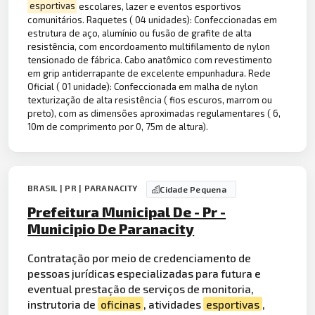
esportivas
escolares, lazer e eventos esportivos
comunitários. Raquetes ( 04 unidades): Confeccionadas em
estrutura de aço, alumínio ou fusão de grafite de alta
resistência, com encordoamento multifilamento de nylon
tensionado de fábrica. Cabo anatômico com revestimento
em grip antiderrapante de excelente empunhadura. Rede
Oficial ( 01 unidade): Confeccionada em malha de nylon
texturização de alta resistência ( fios escuros, marrom ou
preto), com as dimensões aproximadas regulamentares ( 6,
10m de comprimento por 0, 75m de altura).
BRASIL | PR | PARANACITY
Cidade Pequena
Prefeitura Municipal De - Pr -
Municipio De Paranacity
Contratação por meio de credenciamento de
pessoas jurídicas especializadas para futura e
eventual prestação de serviços de monitoria,
instrutoria de
oficinas
, atividades
esportivas
,