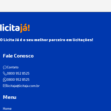
O Licita Já é o seu melhor parceiro em licitações!
Fale Conosco
Contato
0800 952 8525
0800 952 8525
licitaja@licitaja.com.br
Menu
Home