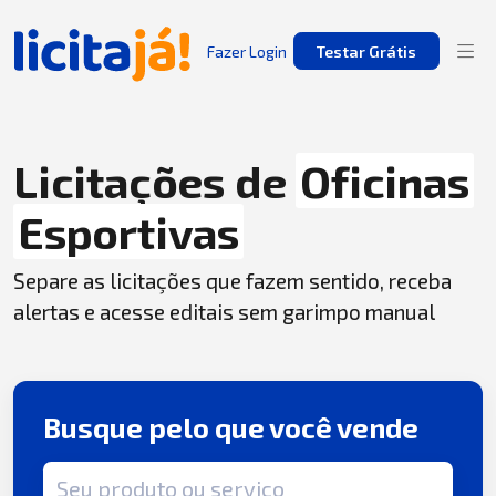
Fazer Login
Testar Grátis
Licitações de
Oficinas
Esportivas
Separe as licitações que fazem sentido, receba
alertas e acesse editais sem garimpo manual
Busque pelo que você vende
Termo de busca