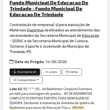
Fundo Municipal De Educacao De
Trindade - Fundo Municipal De
Educacao De Trindade
Contratação de empresa( s) para aquisição de
Materiais
Esportivo
destinados ao atendimento das
necessidades da Secretaria Municipal de
Educação
- SEDUC e da Secretaria Municipal de Cultura,
Turismo, Esporte e Juventude do Município de
Trindade/PE.
Data do Pregão:
14/08/2026
Assistente IA
Lotes
Edital
Compartilhar
Lote 42:
R$ ****,00 - Kit Badminton Completo Estrutura
portátil para montagem de quadra. - KIT DE BADMINTON
COMPLETO ESTRUTURA PORTÁTIL PARA MONTAGEM DE
QUADRA. Destinado à implantação imediata de quadra de
Badminton para aulas de Educação Física,
oficinas