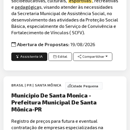
socioeducativas, culturais,
esportivas
, recreativas
e
pedagógica
s, visando atender às necessidades
da Secretaria Municipal de Assistência Social, no
desenvolvimento das atividades da Proteção Social
Básica, especialmente do Serviço de Convivência e
Fortalecimento de Vínculos ( SCFV).
Abertura de Propostas:
19/08/2026
Assistente IA
Edital
Compartilhar
BRASIL | PR | SANTA MÔNICA
Cidade Pequena
Municipio De Santa Monica -
Prefeitura Municipal De Santa
Mônica-PR
Registro de preços para futura e eventual
contratação de empresas especializadas na