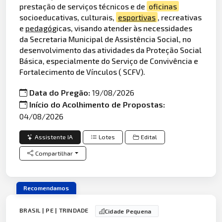
prestação de serviços técnicos e de
oficinas
socioeducativas, culturais,
esportivas
, recreativas
e
pedagó
gicas, visando atender às necessidades
da Secretaria Municipal de Assistência Social, no
desenvolvimento das atividades da Proteção Social
Básica, especialmente do Serviço de Convivência e
Fortalecimento de Vínculos ( SCFV).
Data do Pregão:
19/08/2026
Início do Acolhimento de Propostas:
04/08/2026
Assistente IA
Lotes
Edital
Compartilhar
Recomendamos
BRASIL | PE | TRINDADE
Cidade Pequena