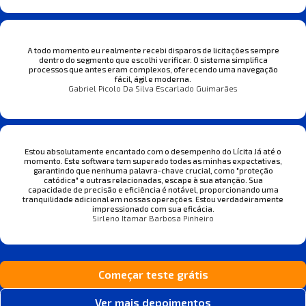
A todo momento eu realmente recebi disparos de licitações sempre
dentro do segmento que escolhi verificar. O sistema simplifica
processos que antes eram complexos, oferecendo uma navegação
fácil, ágil e moderna.
Gabriel Picolo Da Silva Escarlado Guimarães
Estou absolutamente encantado com o desempenho do Lícita Já até o
momento. Este software tem superado todas as minhas expectativas,
garantindo que nenhuma palavra-chave crucial, como "proteção
catódica" e outras relacionadas, escape à sua atenção. Sua
capacidade de precisão e eficiência é notável, proporcionando uma
tranquilidade adicional em nossas operações. Estou verdadeiramente
impressionado com sua eficácia.
Sirleno Itamar Barbosa Pinheiro
Começar teste grátis
Ver mais depoimentos