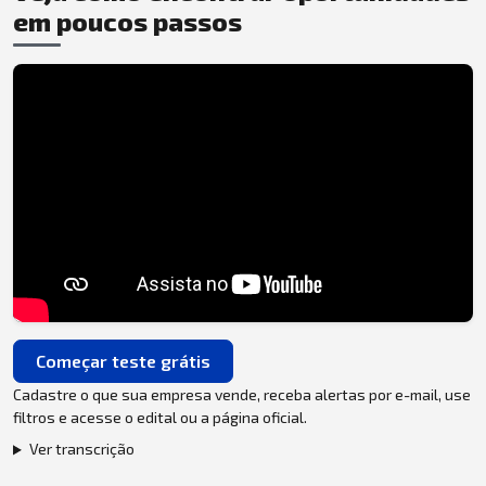
em poucos passos
Começar teste grátis
Cadastre o que sua empresa vende, receba alertas por e-mail, use
filtros e acesse o edital ou a página oficial.
Ver transcrição