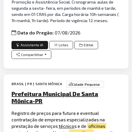
Promoção e Assistência Social. Cronograma: aulas de
segunda a sexta- feira, em períodos de manhã e tarde,
sendo em 01 CRAS por dia. Carga horária: 10h semanais (
1h manhã, 1h tarde). Período de vigência: 12 meses.
Data do Pregão:
07/08/2026
Assistente IA
Lotes
Edital
Compartilhar
BRASIL | PR | SANTA MÔNICA
Cidade Pequena
Prefeitura Municipal De Santa
Mônica-PR
Registro de preços para futura e eventual
contratação de empresas especializadas na
prestação de serviços
técnico
s e de
oficinas