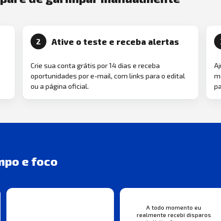
Ative o teste e receba alertas
2
Crie sua conta grátis por 14 dias e receba
Aj
oportunidades por e-mail, com links para o edital
ma
ou a página oficial.
pa
mpo e foco
A todo momento eu
realmente recebi disparos