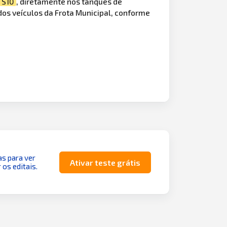
S10
, diretamente nos tanques de
dos veículos da Frota Municipal, conforme
as para ver
Ativar teste grátis
 os editais.