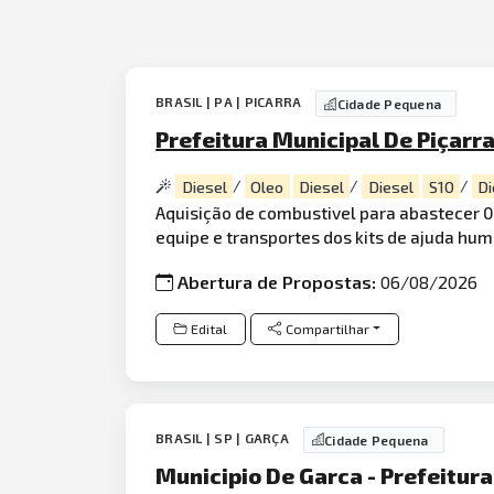
BRASIL | PA | PICARRA
Cidade Pequena
Prefeitura Municipal De Piçarr
Diesel
/
Oleo
Diesel
/
Diesel
S10
/
Di
Aquisição de combustivel para abastecer 
equipe e transportes dos kits de ajuda hum
Abertura de Propostas:
06/08/2026
Edital
Compartilhar
BRASIL | SP | GARÇA
Cidade Pequena
Municipio De Garca - Prefeitura