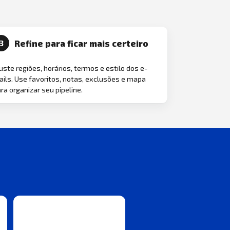
Refine para ficar mais certeiro
3
uste regiões, horários, termos e estilo dos e-
ils. Use favoritos, notas, exclusões e mapa
ra organizar seu pipeline.