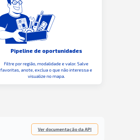
Pipeline de oportunidades
Filtre por região, modalidade e valor. Salve
favoritas, anote, exclua o que não interessa e
visualize no mapa.
Ver documentação da API