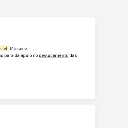
esel
Maritimo
o para dá apoio no
deslocamento
das