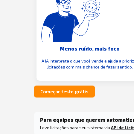
Menos ruído, mais foco
A IA interpreta o que você vende e ajuda a priori
licitações com mais chance de fazer sentido.
Começar teste grátis
Para equipes que querem automatiz
Leve licitações para seu sistema via
API de Lici