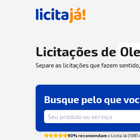
Licitações de
Ol
Separe as licitações que fazem sentido
Busque pelo que vo
Termo de busca
90% recomendam
o Licita Já (1081