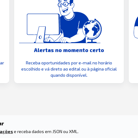
Alertas no momento certo
zar
Receba oportunidades por e-mail no horário
escolhido e vá direto ao edital ou à página oficial
quando disponível.
ar
tações
e receba dados em JSON ou XML.