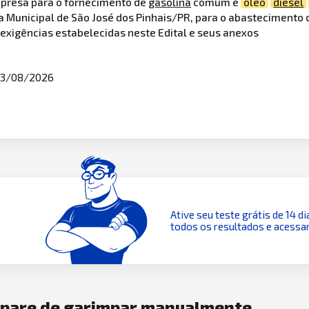
mpresa para o fornecimento de
gasolina
comum e
óleo
diesel
a Municipal de São José dos Pinhais/PR, para o abastecimento 
exigências estabelecidas neste Edital e seus anexos
3/08/2026
Ative seu teste grátis de 14 di
todos os resultados e acessar
e pare de garimpar manualmente