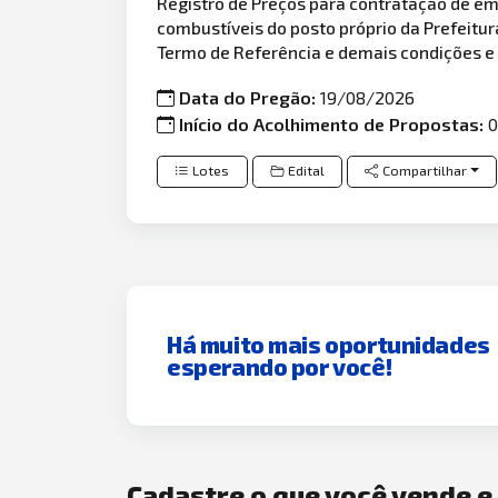
Registro de Preços para contratação de e
combustíveis do posto próprio da Prefeitur
Termo de Referência e demais condições e 
Data do Pregão:
19/08/2026
Início do Acolhimento de Propostas:
0
Lotes
Edital
Compartilhar
Há muito mais oportunidades
esperando por você!
Cadastre o que você vende 