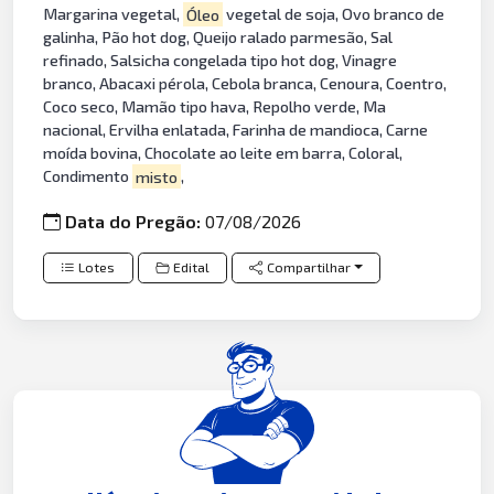
Margarina vegetal,
Óleo
vegetal de soja, Ovo branco de
galinha, Pão hot dog, Queijo ralado parmesão, Sal
refinado, Salsicha congelada tipo hot dog, Vinagre
branco, Abacaxi pérola, Cebola branca, Cenoura, Coentro,
Coco seco, Mamão tipo hava, Repolho verde, Ma
nacional, Ervilha enlatada, Farinha de mandioca, Carne
moída bovina, Chocolate ao leite em barra, Coloral,
Condimento
misto
,
Data do Pregão:
07/08/2026
Lotes
Edital
Compartilhar