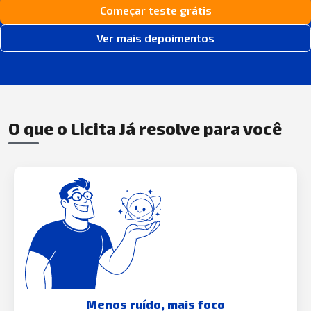
Começar teste grátis
Ver mais depoimentos
O que o Licita Já resolve para você
Menos ruído, mais foco