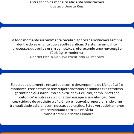
entregando de maneira eficiente as licitações.
Gustavo Duarte Reis
A todo momento eu realmente recebi disparos de licitações sempre
dentro do segmento que escolhi verificar. O sistema simplifica
processos que antes eram complexos, oferecendo uma navegação
fácil, ágil e moderna.
Gabriel Picolo Da Silva Escarlado Guimarães
Estou absolutamente encantado com o desempenho do Lícita Já até o
momento. Este software tem superado todas as minhas expectativas,
garantindo que nenhuma palavra-chave crucial, como "proteção
catódica" e outras relacionadas, escape à sua atenção. Sua
capacidade de precisão e eficiência é notável, proporcionando uma
tranquilidade adicional em nossas operações. Estou verdadeiramente
impressionado com sua eficácia.
Sirleno Itamar Barbosa Pinheiro