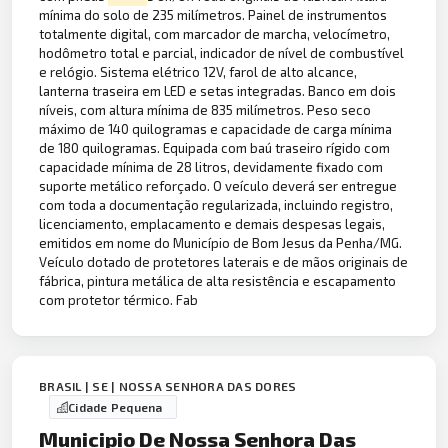
mínima do solo de 235 milímetros. Painel de instrumentos
totalmente digital, com marcador de marcha, velocímetro,
hodômetro total e parcial, indicador de nível de combustível
e relógio. Sistema elétrico 12V, farol de alto alcance,
lanterna traseira em LED e setas integradas. Banco em dois
níveis, com altura mínima de 835 milímetros. Peso seco
máximo de 140 quilogramas e capacidade de carga mínima
de 180 quilogramas. Equipada com baú traseiro rígido com
capacidade mínima de 28 litros, devidamente fixado com
suporte metálico reforçado. O veículo deverá ser entregue
com toda a documentação regularizada, incluindo registro,
licenciamento, emplacamento e demais despesas legais,
emitidos em nome do Município de Bom Jesus da Penha/MG.
Veículo dotado de protetores laterais e de mãos originais de
fábrica, pintura metálica de alta resistência e escapamento
com protetor térmico. Fab
BRASIL | SE | NOSSA SENHORA DAS DORES
Cidade Pequena
Municipio De Nossa Senhora Das