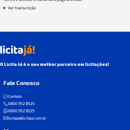
Ver transcrição
O Licita Já é o seu melhor parceiro em licitações!
Fale Conosco
Contato
0800 952 8525
0800 952 8525
licitaja@licitaja.com.br