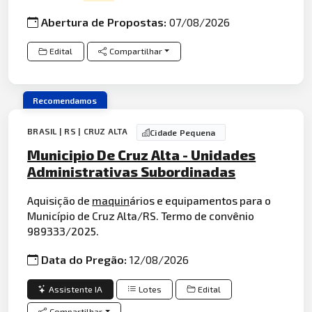
Abertura de Propostas:
07/08/2026
Edital
Compartilhar
Recomendamos
BRASIL | RS | CRUZ ALTA
Cidade Pequena
Municipio De Cruz Alta - Unidades
Administrativas Subordinadas
Aquisição de
maquin
ários e equipamentos para o
Município de Cruz Alta/RS. Termo de convênio
989333/2025.
Data do Pregão:
12/08/2026
Assistente IA
Lotes
Edital
Compartilhar