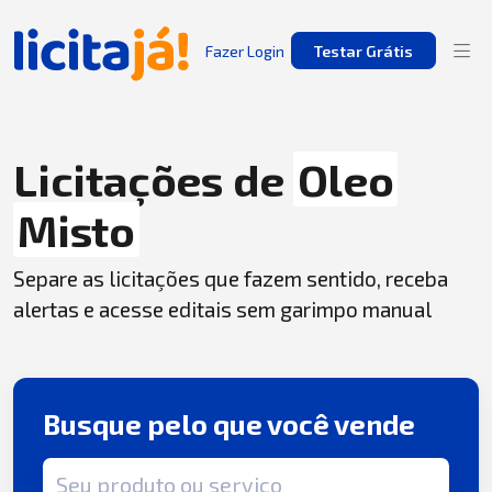
Fazer Login
Testar Grátis
Licitações de
Oleo
Misto
Separe as licitações que fazem sentido, receba
alertas e acesse editais sem garimpo manual
Busque pelo que você vende
Termo de busca