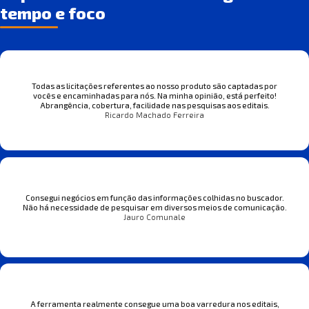
tempo e foco
Todas as licitações referentes ao nosso produto são captadas por
vocês e encaminhadas para nós. Na minha opinião, está perfeito!
Abrangência, cobertura, facilidade nas pesquisas aos editais.
Ricardo Machado Ferreira
Consegui negócios em função das informações colhidas no buscador.
Não há necessidade de pesquisar em diversos meios de comunicação.
Jauro Comunale
A ferramenta realmente consegue uma boa varredura nos editais,