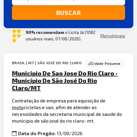
BUSCAR
90% recomendam
o Licita Já (1082
Metodologia
usuários reais, 07/08/2026).
BRASIL | MT | SÃO JOSÉ DO RIO CLARO
Cidade Pequena
Municipio De Sao Jose Do Rio Claro -
Município De São José Do Rio
Claro/MT
Contratação de empresa para aquisição de
moto
cicletas e van, afim de atender as
necessidades da secretaria municipal de saude do
municipio de são josé do rio claro- mt.
Data do Pregão:
13/08/2026