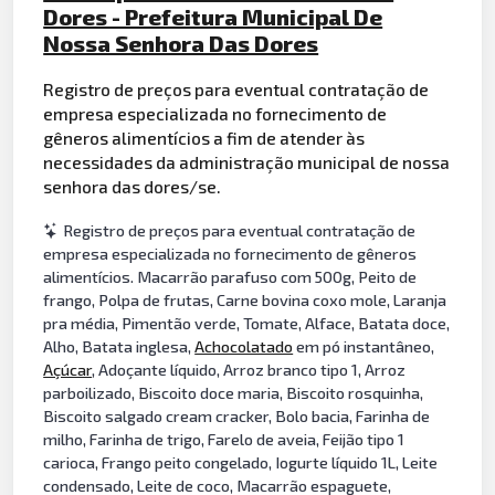
Dores - Prefeitura Municipal De
Nossa Senhora Das Dores
Registro de preços para eventual contratação de
empresa especializada no fornecimento de
gêneros alimentícios a fim de atender às
necessidades da administração municipal de nossa
senhora das dores/se.
Registro de preços para eventual contratação de
empresa especializada no fornecimento de gêneros
alimentícios. Macarrão parafuso com 500g, Peito de
frango, Polpa de frutas, Carne bovina coxo mole, Laranja
pra média, Pimentão verde, Tomate, Alface, Batata doce,
Alho, Batata inglesa,
Achocolatado
em pó instantâneo,
Açúcar
, Adoçante líquido, Arroz branco tipo 1, Arroz
parboilizado, Biscoito doce maria, Biscoito rosquinha,
Biscoito salgado cream cracker, Bolo bacia, Farinha de
milho, Farinha de trigo, Farelo de aveia, Feijão tipo 1
carioca, Frango peito congelado, Iogurte líquido 1L, Leite
condensado, Leite de coco, Macarrão espaguete,