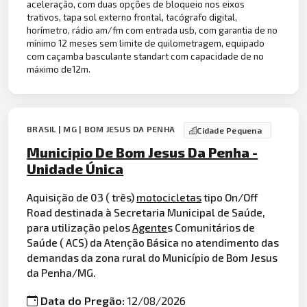
aceleração, com duas opções de bloqueio nos eixos
trativos, tapa sol externo frontal, tacógrafo digital,
horímetro, rádio am/fm com entrada usb, com garantia de no
mínimo 12 meses sem limite de quilometragem, equipado
com caçamba basculante standart com capacidade de no
máximo de12m.
BRASIL | MG | BOM JESUS DA PENHA
Cidade Pequena
Municipio De Bom Jesus Da Penha -
Unidade Única
Aquisição de 03 ( três)
motocicletas
tipo On/Off
Road destinada à Secretaria Municipal de Saúde,
para utilização pelos
Agente
s Comunitários de
Saúde ( ACS) da Atenção Básica no atendimento das
demandas da zona rural do Município de Bom Jesus
da Penha/MG.
Data do Pregão:
12/08/2026