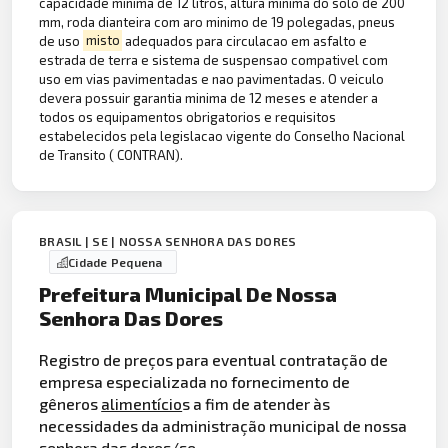
capacidade minima de 12 litros, altura minima do solo de 200
mm, roda dianteira com aro minimo de 19 polegadas, pneus
de uso
misto
adequados para circulacao em asfalto e
estrada de terra e sistema de suspensao compativel com
uso em vias pavimentadas e nao pavimentadas. O veiculo
devera possuir garantia minima de 12 meses e atender a
todos os equipamentos obrigatorios e requisitos
estabelecidos pela legislacao vigente do Conselho Nacional
de Transito ( CONTRAN).
BRASIL | SE | NOSSA SENHORA DAS DORES
Cidade Pequena
Prefeitura Municipal De Nossa
Senhora Das Dores
Registro de preços para eventual contratação de
empresa especializada no fornecimento de
gêneros
alimentício
s a fim de atender às
necessidades da administração municipal de nossa
senhora das dores/se.