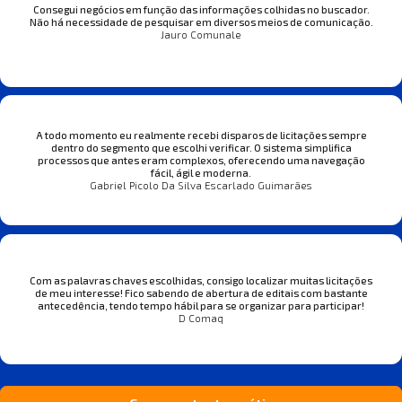
Consegui negócios em função das informações colhidas no buscador.
Não há necessidade de pesquisar em diversos meios de comunicação.
Jauro Comunale
A todo momento eu realmente recebi disparos de licitações sempre
dentro do segmento que escolhi verificar. O sistema simplifica
processos que antes eram complexos, oferecendo uma navegação
fácil, ágil e moderna.
Gabriel Picolo Da Silva Escarlado Guimarães
Com as palavras chaves escolhidas, consigo localizar muitas licitações
de meu interesse! Fico sabendo de abertura de editais com bastante
antecedência, tendo tempo hábil para se organizar para participar!
D Comaq