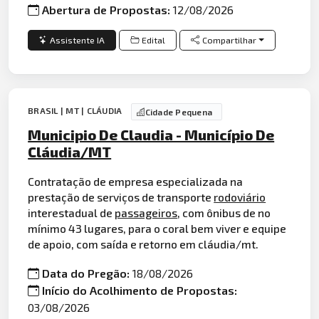
Abertura de Propostas:
12/08/2026
Assistente IA
Edital
Compartilhar
BRASIL | MT | CLÁUDIA
Cidade Pequena
Municipio De Claudia - Município De
Cláudia/MT
Contratação de empresa especializada na
prestação de serviços de transporte
rodoviário
interestadual de
passageiros
, com ônibus de no
mínimo 43 lugares, para o coral bem viver e equipe
de apoio, com saída e retorno em cláudia/mt.
Data do Pregão:
18/08/2026
Início do Acolhimento de Propostas:
03/08/2026