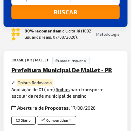
BUSCAR
90% recomendam
o Licita Já (1082
Metodologia
usuários reais, 07/08/2026).
BRASIL | PR | MALLET
Cidade Pequena
Prefeitura Municipal De Mallet - PR
Onibus Rodoviario
Aquisição de 01 ( um)
ônibus
para transporte
escolar
da rede municipal de ensino
Abertura de Propostas:
17/08/2026
Diário
Compartilhar