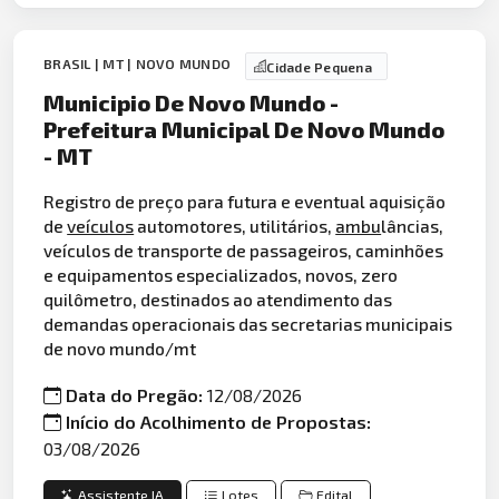
BRASIL | MT | NOVO MUNDO
Cidade Pequena
Municipio De Novo Mundo -
Prefeitura Municipal De Novo Mundo
- MT
Registro de preço para futura e eventual aquisição
de
veículos
automotores, utilitários,
ambu
lâncias,
veículos de transporte de passageiros, caminhões
e equipamentos especializados, novos, zero
quilômetro, destinados ao atendimento das
demandas operacionais das secretarias municipais
de novo mundo/mt
Data do Pregão:
12/08/2026
Início do Acolhimento de Propostas:
03/08/2026
Assistente IA
Lotes
Edital