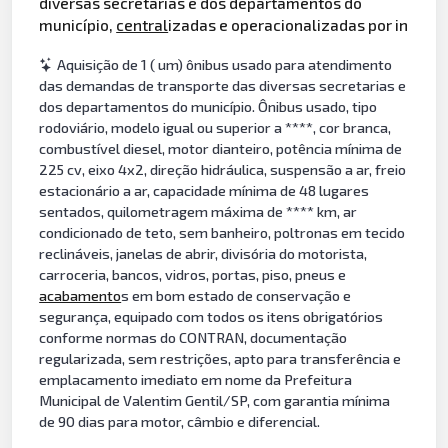
diversas secretarias e dos departamentos do
município,
central
izadas e operacionalizadas por in
Aquisição de 1 ( um) ônibus usado para atendimento
das demandas de transporte das diversas secretarias e
dos departamentos do município. Ônibus usado, tipo
rodoviário, modelo igual ou superior a ****, cor branca,
combustível diesel, motor dianteiro, potência mínima de
225 cv, eixo 4x2, direção hidráulica, suspensão a ar, freio
estacionário a ar, capacidade mínima de 48 lugares
sentados, quilometragem máxima de **** km, ar
condicionado de teto, sem banheiro, poltronas em tecido
reclináveis, janelas de abrir, divisória do motorista,
carroceria, bancos, vidros, portas, piso, pneus e
acabamento
s em bom estado de conservação e
segurança, equipado com todos os itens obrigatórios
conforme normas do CONTRAN, documentação
regularizada, sem restrições, apto para transferência e
emplacamento imediato em nome da Prefeitura
Municipal de Valentim Gentil/SP, com garantia mínima
de 90 dias para motor, câmbio e diferencial.