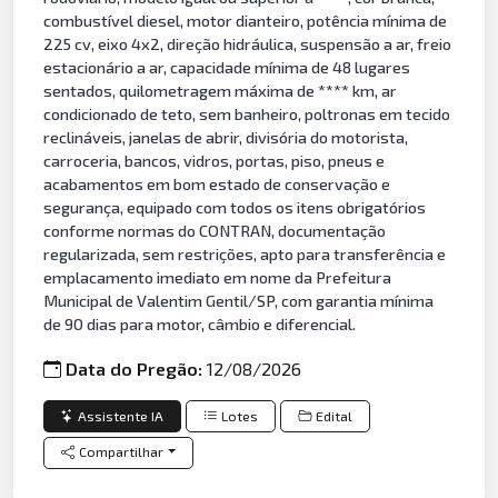
combustível diesel, motor dianteiro, potência mínima de
225 cv, eixo 4x2, direção hidráulica, suspensão a ar, freio
estacionário a ar, capacidade mínima de 48 lugares
sentados, quilometragem máxima de **** km, ar
condicionado de teto, sem banheiro, poltronas em tecido
reclináveis, janelas de abrir, divisória do motorista,
carroceria, bancos, vidros, portas, piso, pneus e
acabamentos em bom estado de conservação e
segurança, equipado com todos os itens obrigatórios
conforme normas do CONTRAN, documentação
regularizada, sem restrições, apto para transferência e
emplacamento imediato em nome da Prefeitura
Municipal de Valentim Gentil/SP, com garantia mínima
de 90 dias para motor, câmbio e diferencial.
Data do Pregão:
12/08/2026
Assistente IA
Lotes
Edital
Compartilhar