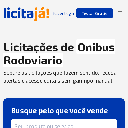
Fazer Login
Testar Grátis
Licitações de
Onibus
Rodoviario
Separe as licitações que fazem sentido, receba
alertas e acesse editais sem garimpo manual
Busque pelo que você vende
Termo de busca