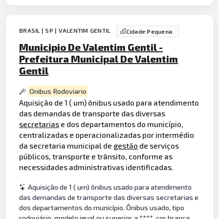
BRASIL | SP | VALENTIM GENTIL
Cidade Pequena
Municipio De Valentim Gentil -
Prefeitura Municipal De Valentim
Gentil
Onibus Rodoviario
Aquisição de 1 ( um) ônibus usado para atendimento
das demandas de transporte das diversas
secretarias
e dos departamentos do município,
centralizadas e operacionalizadas por intermédio
da secretaria municipal de
gestão
de serviços
públicos, transporte e trânsito, conforme as
necessidades administrativas identificadas.
Aquisição de 1 ( um) ônibus usado para atendimento
das demandas de transporte das diversas secretarias e
dos departamentos do município. Ônibus usado, tipo
rodoviário, modelo igual ou superior a ****, cor branca,