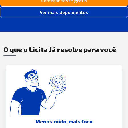
Começar teste grátis
Ver mais depoimentos
O que o Licita Já resolve para você
Menos ruído, mais foco