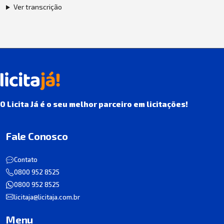
Ver transcrição
O Licita Já é o seu melhor parceiro em licitações!
Fale Conosco
Contato
0800 952 8525
0800 952 8525
licitaja@licitaja.com.br
Menu