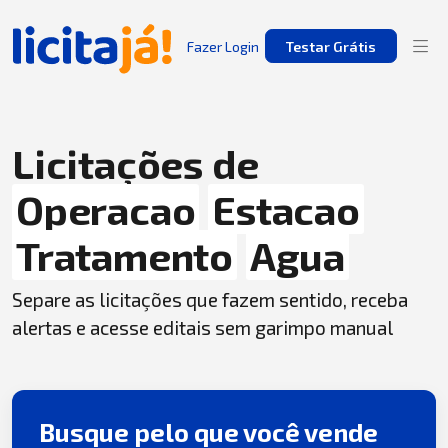
Fazer Login
Testar Grátis
Licitações de
Operacao
Estacao
Tratamento
Agua
Separe as licitações que fazem sentido, receba
alertas e acesse editais sem garimpo manual
Busque pelo que você vende