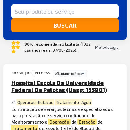
Termo de busca
BUSCAR
90% recomendam
o Licita Já (1082
Metodologia
usuários reais, 07/08/2026).
BRASIL | RS | PELOTAS
Cidade Média
Hospital Escola Da Universidade
Federal De Pelotas (Uasg: 155901)
Operacao
Estacao
Tratamento
Agua
Contratação de serviços técnicos especializados
para prestação de serviço continuado de
Monitoramento
e
Operação
da
Estação
de
Tratamento
de Esgoto ( ETE) do Bloco 3 do