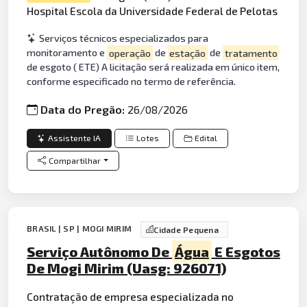
Hospital Escola da Universidade Federal de Pelotas
Serviços técnicos especializados para
monitoramento e
operação
de
estação
de
tratamento
de esgoto ( ETE) A licitação será realizada em único item,
conforme especificado no termo de referência.
Data do Pregão:
26/08/2026
Assistente IA
Lotes
Edital
Compartilhar
BRASIL | SP | MOGI MIRIM
Cidade Pequena
Serviço Autônomo De
Água
E Esgotos
De Mogi Mirim (Uasg: 926071)
Contratação de empresa especializada no