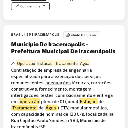
Compartilhar
BRASIL | SP | IRACEMÁPOLIS
Cidade Pequena
Municipio De Iracemapolis -
Prefeitura Municipal De Iracemápolis
Operacao
Estacao
Tratamento
Agua
Contratação de empresa de
engenharia
especializada para a execução dos serviços
remanescentes,
adequações
técnicas, correções
construtivas, fornecimento, montagem,
interligações, testes, comissionamento e entrega
em
operação
plena de 01 ( uma)
Estação
de
Tratamento
de
Água
( ETA) modular metálica,
com capacidade nominal de 120 L/s, localizada na
Rua Capitão Paulo Simões, n 483, Município de
Iracemápolis/SP.