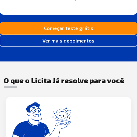
Começar teste grátis
Ver mais depoimentos
O que o Licita Já resolve para você