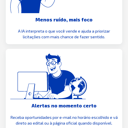
Menos ruído, mais foco
A IA interpreta o que você vende e ajuda a priorizar
licitações com mais chance de fazer sentido.
Alertas no momento certo
Receba oportunidades por e-mail no horário escolhido e vá
direto ao edital ou à página oficial quando disponível.