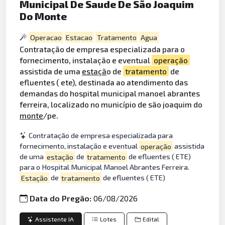
Municipal De Saude De São Joaquim
Do Monte
Operacao
Estacao
Tratamento
Agua
Contratação de empresa especializada para o
fornecimento, instalação e eventual
operação
assistida de uma
estaçã
o de
tratamento
de
efluentes ( ete), destinada ao atendimento das
demandas do hospital municipal manoel abrantes
ferreira, localizado no município de são joaquim do
monte
/pe.
Contratação de empresa especializada para
fornecimento, instalação e eventual
operação
assistida
de uma
estação
de
tratamento
de efluentes ( ETE)
para o Hospital Municipal Manoel Abrantes Ferreira.
Estação
de
tratamento
de efluentes ( ETE)
Data do Pregão:
06/08/2026
Assistente IA
Lotes
Edital