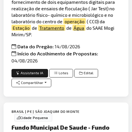
fornecimento de dois equipamentos digitais para
realização de ensaios de floculação ( Jar Test) no
laboratório físico- químico e microbiológico e no
laboratório do centro de
operação
( CCO) da
Estação
de
Tratamento
de
Água
do SAAE Mogi
Mirim/SP.
Data do Pregão:
14/08/2026
Início do Acolhimento de Propostas:
04/08/2026
Assistente IA
Lotes
Edital
Compartilhar
BRASIL | PE | SÃO JOAQUIM DO MONTE
Cidade Pequena
Fundo Municipal De Saude - Fundo