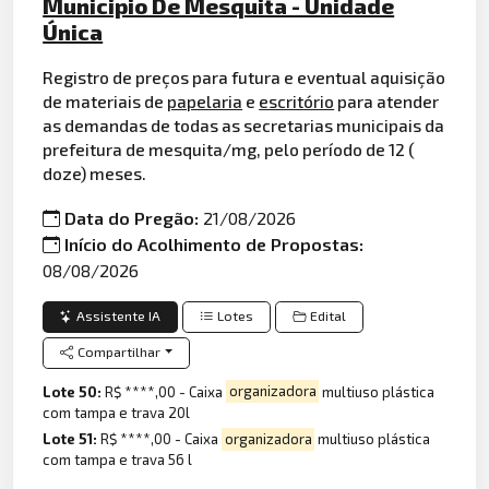
Municipio De Mesquita - Unidade
Única
Registro de preços para futura e eventual aquisição
de materiais de
papelaria
e
escritório
para atender
as demandas de todas as secretarias municipais da
prefeitura de mesquita/mg, pelo período de 12 (
doze) meses.
Data do Pregão:
21/08/2026
Início do Acolhimento de Propostas:
08/08/2026
Assistente IA
Lotes
Edital
Compartilhar
Lote 50:
R$ ****,00 - Caixa
organizadora
multiuso plástica
com tampa e trava 20l
Lote 51:
R$ ****,00 - Caixa
organizadora
multiuso plástica
com tampa e trava 56 l