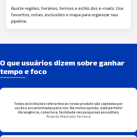
Ajuste regiões, horários, termos e estilo dos e-mails. Use
favoritos, notas, exclusões e mapa para organizar seu
pipeline.
O que usuários dizem sobre ganhar
tempo e foco
Todas as licitações referentes ao nosso produto são captadas por
vocês e encaminhadas para nós. Na minha opinião, está perfeito!
Abrangência, cobertura, facilidade nas pesquisas aos editais.
Ricardo Machado Ferreira