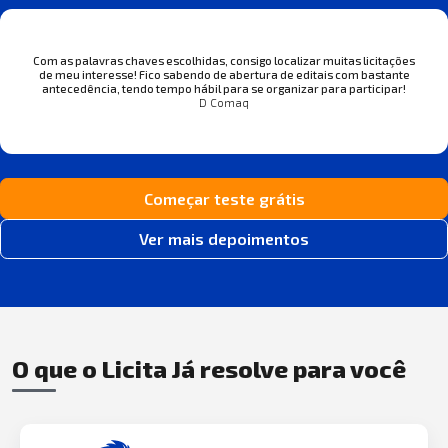
Com as palavras chaves escolhidas, consigo localizar muitas licitações
de meu interesse! Fico sabendo de abertura de editais com bastante
antecedência, tendo tempo hábil para se organizar para participar!
D Comaq
Começar teste grátis
Ver mais depoimentos
O que o Licita Já resolve para você