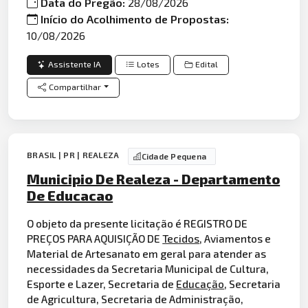
Data do Pregão:
28/08/2026
Início do Acolhimento de Propostas:
10/08/2026
Assistente IA
Lotes
Edital
Compartilhar
BRASIL | PR | REALEZA
Cidade Pequena
Municipio De Realeza - Departamento
De Educacao
O objeto da presente licitação é REGISTRO DE
PREÇOS PARA AQUISIÇÃO DE
Tecidos
, Aviamentos e
Material de Artesanato em geral para atender as
necessidades da Secretaria Municipal de Cultura,
Esporte e Lazer, Secretaria de
Educação
, Secretaria
de Agricultura, Secretaria de Administração,