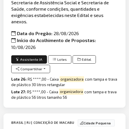
Secretaria de Assistência Social e Secretaria de
Saúde, conforme condições, quantidades e
exigências estabelecidas neste Edital e seus
anexos.
Data do Pregão:
28/08/2026
Início do Acolhimento de Propostas:
10/08/2026
Assistente IA
Lotes
Edital
Compartilhar
Lote 26:
R$ ****,00 - Caixa
organizadora
com tampa e trava
de plástico 30 litros retangular
Lote 27:
R$ ****,00 - Caixa
organizadora
com tampa e trava
de plástico 56 litros tamanho 56
BRASIL | RJ | CONCEIÇÃO DE MACABU
Cidade Pequena