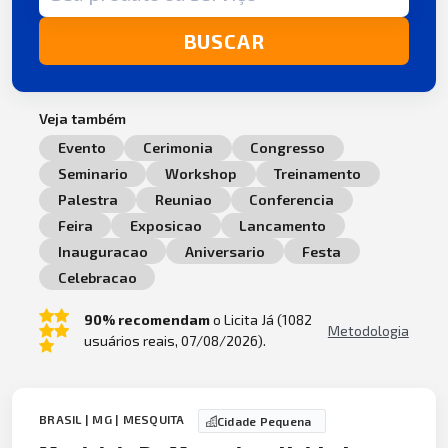
BUSCAR
Veja também
Evento
Cerimonia
Congresso
Seminario
Workshop
Treinamento
Palestra
Reuniao
Conferencia
Feira
Exposicao
Lancamento
Inauguracao
Aniversario
Festa
Celebracao
90% recomendam
o Licita Já (1082
Metodologia
usuários reais, 07/08/2026).
BRASIL | MG | MESQUITA
Cidade Pequena