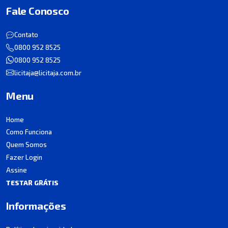
Fale Conosco
Contato
0800 952 8525
0800 952 8525
licitaja@licitaja.com.br
Menu
Home
Como Funciona
Quem Somos
Fazer Login
Assine
TESTAR GRÁTIS
Informações