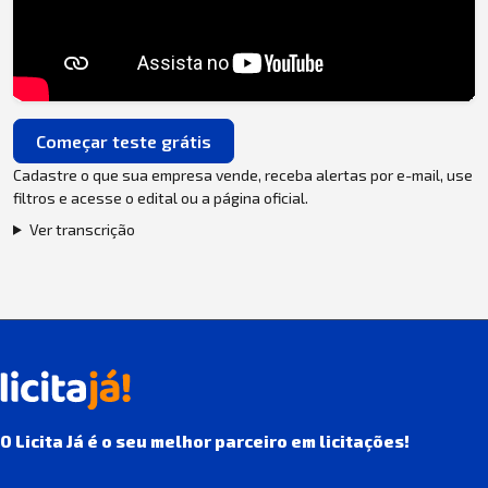
Começar teste grátis
Cadastre o que sua empresa vende, receba alertas por e-mail, use
filtros e acesse o edital ou a página oficial.
Ver transcrição
O Licita Já é o seu melhor parceiro em licitações!