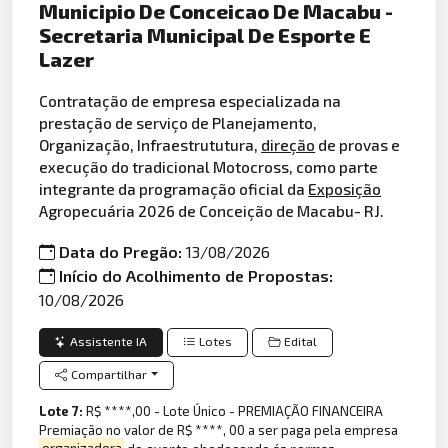
Municipio De Conceicao De Macabu -
Secretaria Municipal De Esporte E
Lazer
Contratação de empresa especializada na
prestação de serviço de Planejamento,
Organização, Infraestrututura,
direção
de provas e
execução do tradicional Motocross, como parte
integrante da programação oficial da
Exposição
Agropecuária 2026 de Conceição de Macabu- RJ.
Data do Pregão:
13/08/2026
Início do Acolhimento de Propostas:
10/08/2026
Assistente IA
Lotes
Edital
Compartilhar
Lote 7:
R$ ****,00 - Lote Único - PREMIAÇÃO FINANCEIRA
Premiação no valor de R$ ****, 00 a ser paga pela empresa