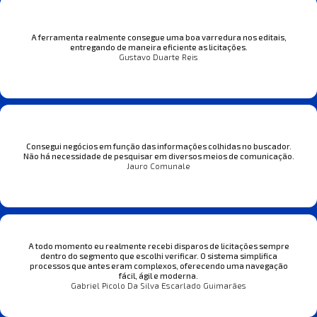
A ferramenta realmente consegue uma boa varredura nos editais,
entregando de maneira eficiente as licitações.
Gustavo Duarte Reis
Consegui negócios em função das informações colhidas no buscador.
Não há necessidade de pesquisar em diversos meios de comunicação.
Jauro Comunale
A todo momento eu realmente recebi disparos de licitações sempre
dentro do segmento que escolhi verificar. O sistema simplifica
processos que antes eram complexos, oferecendo uma navegação
fácil, ágil e moderna.
Gabriel Picolo Da Silva Escarlado Guimarães