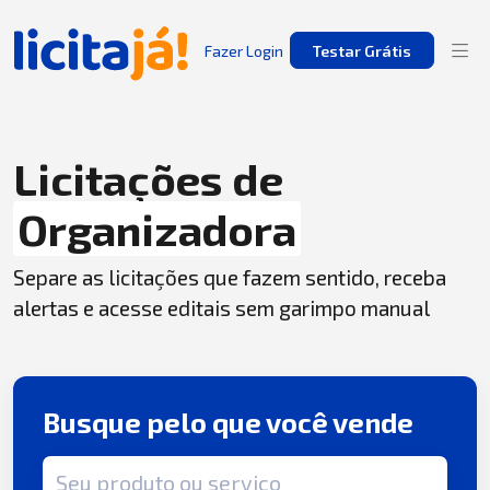
Fazer Login
Testar Grátis
Licitações de
Organizadora
Separe as licitações que fazem sentido, receba
alertas e acesse editais sem garimpo manual
Busque pelo que você vende
Termo de busca