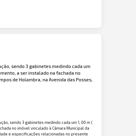
lução, sendo 3 gabinetes medindo cada um
iamento, a ser instalado na fachada no
Campos de Holambra, na Avenida das Posses,
ução, sendo 3 gabinetes medindo cada um 1, 00 m (
fachada no imóvel vinculado à Câmara Municipal da
idade e especificações relacionadas no presente