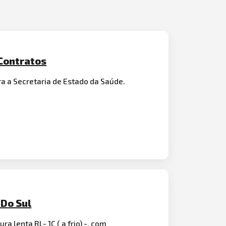
 Contratos
ra a Secretaria de Estado da Saúde.
 Do Sul
ra lenta RL- 1C ( a frio) -, com