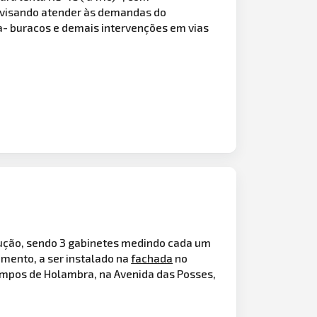
, visando atender às demandas do
pa- buracos e demais intervenções em vias
lução, sendo 3 gabinetes medindo cada um
mento, a ser instalado na
fachada
no
Campos de Holambra, na Avenida das Posses,