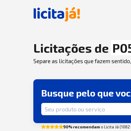
Licitações de
P0
Separe as licitações que fazem sentido
Busque pelo que vo
Termo de busca
90% recomendam
o Licita Já (108