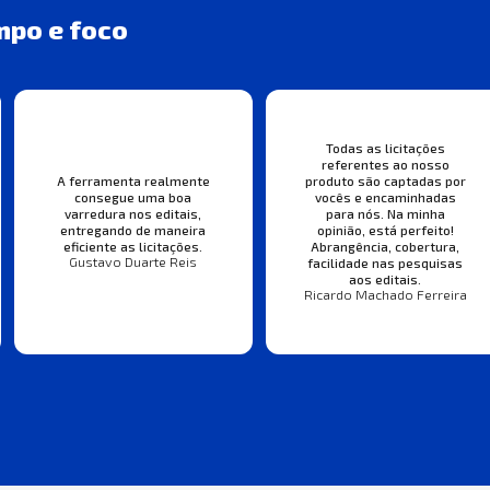
mpo e foco
Todas as licitações
referentes ao nosso
A ferramenta realmente
produto são captadas por
consegue uma boa
vocês e encaminhadas
varredura nos editais,
para nós. Na minha
entregando de maneira
opinião, está perfeito!
eficiente as licitações.
Abrangência, cobertura,
Gustavo Duarte Reis
facilidade nas pesquisas
aos editais.
Ricardo Machado Ferreira