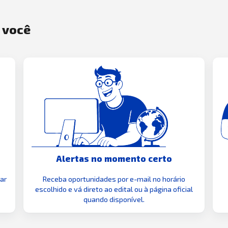
a você
Alertas no momento certo
zar
Receba oportunidades por e-mail no horário
escolhido e vá direto ao edital ou à página oficial
quando disponível.