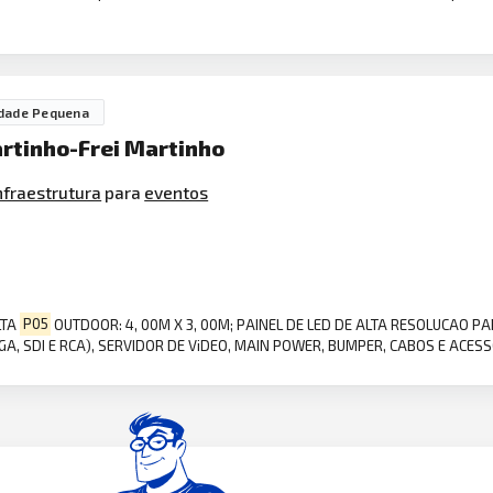
dade Pequena
artinho-Frei Martinho
nfraestrutura
para
eventos
LTA
P05
OUTDOOR: 4, 00M X 3, 00M; PAINEL DE LED DE ALTA RESOLUCAO P
VGA, SDI E RCA), SERVIDOR DE ViDEO, MAIN POWER, BUMPER, CABOS E ACES