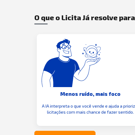
O que o Licita Já resolve par
Menos ruído, mais foco
A IA interpreta o que você vende e ajuda a priori
licitações com mais chance de fazer sentido.