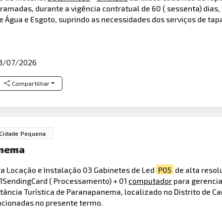
amadas, durante a vigência contratual de 60 ( sessenta) dias
 de Água e Esgoto, suprindo as necessidades dos serviços de ta
3/07/2026
Compartilhar
Cidade Pequena
anema
a Locação e Instalação 03 Gabinetes de Led
P05
de alta reso
 + 01SendingCard ( Processamento) + 01
computador
para gerencia
tância Turística de Paranapanema, localizado no Distrito de 
acionadas no presente termo.