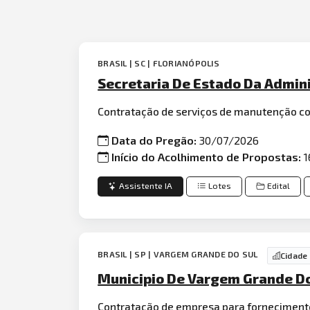
BRASIL | SC | FLORIANÓPOLIS
Secretaria De Estado Da Admini
Contratação de serviços de manutenção co
Data do Pregão:
30/07/2026
Início do Acolhimento de Propostas:
1
Assistente IA
Lotes
Edital
BRASIL | SP | VARGEM GRANDE DO SUL
Cidade
Municipio De Vargem Grande Do 
Contratação de empresa para forneciment