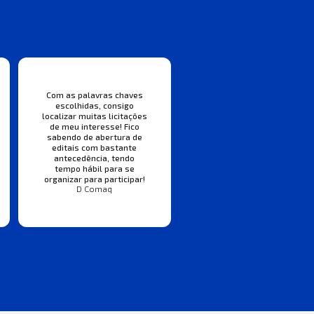
Com as palavras chaves
escolhidas, consigo
localizar muitas licitações
de meu interesse! Fico
sabendo de abertura de
editais com bastante
antecedência, tendo
tempo hábil para se
organizar para participar!
D Comaq