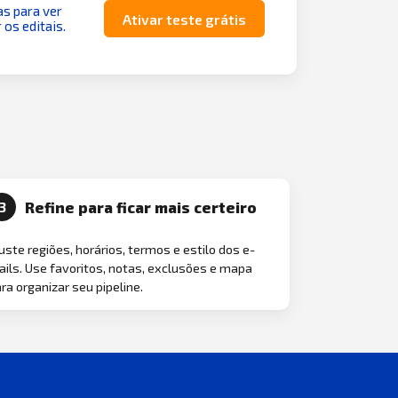
as para ver
Ativar teste grátis
 os editais.
Refine para ficar mais certeiro
3
uste regiões, horários, termos e estilo dos e-
ils. Use favoritos, notas, exclusões e mapa
ra organizar seu pipeline.