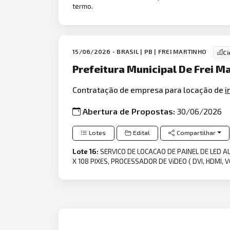
termo.
15/06/2026 - BRASIL | PB | FREI MARTINHO
Ci
Prefeitura Municipal De Frei M
Contratação de empresa para locação de
i
Abertura de Propostas:
30/06/2026
Lotes
Edital
Compartilhar
Lote 16:
SERVICO DE LOCACAO DE PAINEL DE LED A
X 108 PIXES, PROCESSADOR DE ViDEO ( DVI, HDMI, 