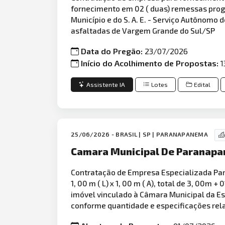
fornecimento em 02 ( duas) remessas progr
Município e do S. A. E. - Serviço Autônomo
asfaltadas de Vargem Grande do Sul/SP
Data do Pregão:
23/07/2026
Início do Acolhimento de Propostas:
1
Assistente IA
Lotes
Edital
25/06/2026 - BRASIL | SP | PARANAPANEMA
Camara Municipal De Paranap
Contratação de Empresa Especializada Par
1, 00 m ( L) x 1, 00 m ( A), total de 3, 00m
imóvel vinculado à Câmara Municipal da Es
conforme quantidade e especificações rel