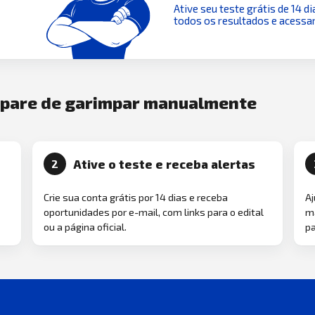
Ative seu teste grátis de 14 di
todos os resultados e acessar
e pare de garimpar manualmente
Ative o teste e receba alertas
2
Crie sua conta grátis por 14 dias e receba
Aj
oportunidades por e-mail, com links para o edital
ma
ou a página oficial.
pa