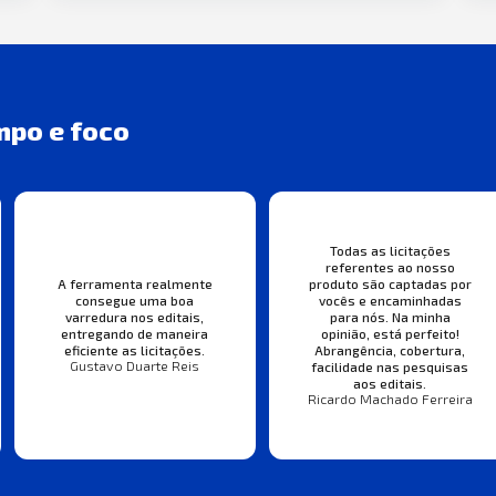
mpo e foco
Todas as licitações
referentes ao nosso
A ferramenta realmente
produto são captadas por
consegue uma boa
vocês e encaminhadas
varredura nos editais,
para nós. Na minha
entregando de maneira
opinião, está perfeito!
eficiente as licitações.
Abrangência, cobertura,
Gustavo Duarte Reis
facilidade nas pesquisas
aos editais.
Ricardo Machado Ferreira