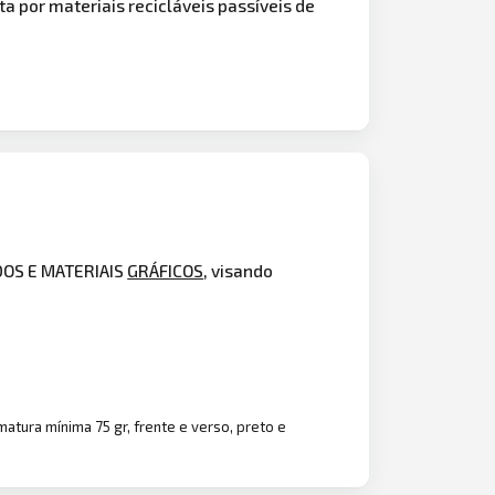
a por materiais recicláveis passíveis de
DOS E MATERIAIS
GRÁFICOS
, visando
atura mínima 75 gr, frente e verso, preto e