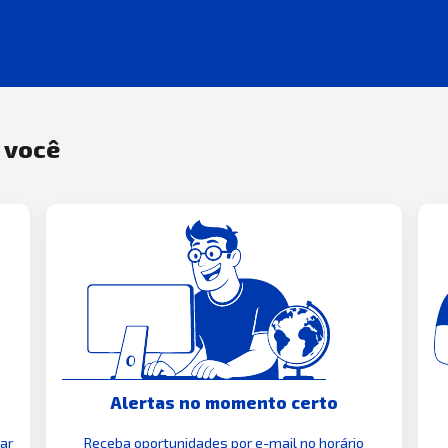
a você
Alertas no momento certo
zar
Receba oportunidades por e-mail no horário