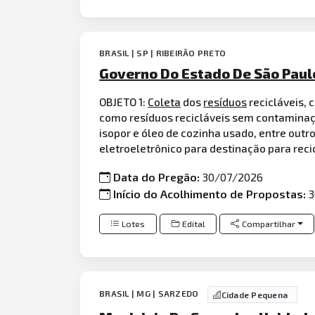
BRASIL | SP | RIBEIRÃO PRETO
Governo Do Estado De São Paulo
OBJETO 1:
Coleta
dos
resíduos
recicláveis, 
como resíduos recicláveis sem contaminaç
isopor e óleo de cozinha usado, entre out
eletroeletrônico para destinação para reci
Data do Pregão:
30/07/2026
Início do Acolhimento de Propostas:
3
Lotes
Edital
Compartilhar
BRASIL | MG | SARZEDO
Cidade Pequena