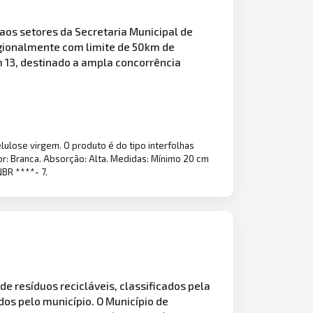
os setores da Secretaria Municipal de
egionalmente com limite de 50km de
m 13, destinado a ampla concorrência
ulose virgem. O produto é do tipo interfolhas
r: Branca. Absorção: Alta. Medidas: Mínimo 20 cm
BR ****- 7.
e resíduos recicláveis, classificados pela
idos pelo município. O Município de