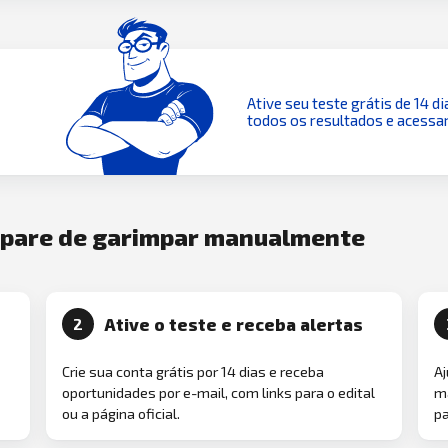
Ative seu teste grátis de 14 di
todos os resultados e acessar
e pare de garimpar manualmente
Ative o teste e receba alertas
2
Crie sua conta grátis por 14 dias e receba
Aj
oportunidades por e-mail, com links para o edital
ma
ou a página oficial.
pa