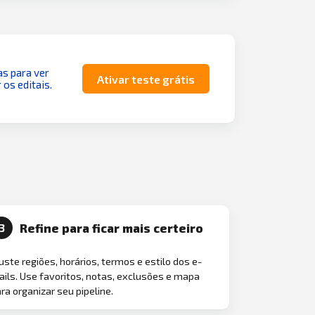
as para ver
Ativar teste grátis
 os editais.
Refine para ficar mais certeiro
3
uste regiões, horários, termos e estilo dos e-
ils. Use favoritos, notas, exclusões e mapa
ra organizar seu pipeline.