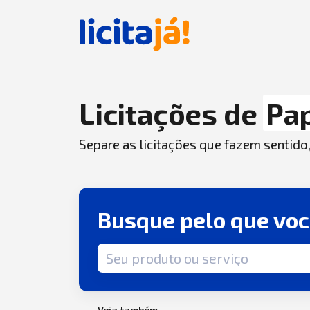
Licitações de
Pa
Separe as licitações que fazem sentido
Busque pelo que vo
Termo de busca
Veja também