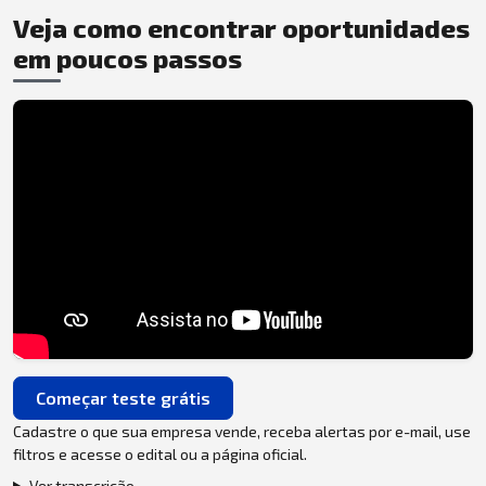
Veja como encontrar oportunidades
em poucos passos
Começar teste grátis
Cadastre o que sua empresa vende, receba alertas por e-mail, use
filtros e acesse o edital ou a página oficial.
Ver transcrição