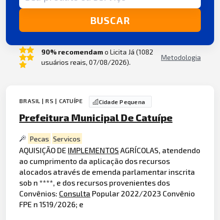
BUSCAR
90% recomendam
o Licita Já (1082
Metodologia
usuários reais, 07/08/2026).
BRASIL | RS | CATUÍPE
Cidade Pequena
Prefeitura Municipal De Catuípe
Pecas
Servicos
AQUISIÇÃO DE
IMPLEMENTOS
AGRÍCOLAS, atendendo
ao cumprimento da aplicação dos recursos
alocados através de emenda parlamentar inscrita
sob n ****, e dos recursos provenientes dos
Convênios:
Consulta
Popular 2022/2023 Convênio
FPE n 1519/2026; e