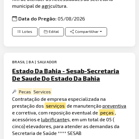
municipal de
agri
cultura.
Data do Pregão:
05/08/2026
Lotes
Edital
Compartilhar
BRASIL | BA | SALVADOR
Estado Da Bahia - Sesab-Secretaria
De Saude Do Estado Da Bahia
Pecas
Servicos
Contratação de empresa especializada na
prestação dos
serviços
de manutenção
preventiva
e corretiva, com reposição eventual de
peças
,
acessórios e
lubrificante
s, em um total de 05 (
cinco) elevadores, para atender as demandas da
Secretaria de Saúde **** SESAB