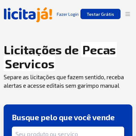
Fazer Login
Testar Grátis
Licitações de
Pecas
Servicos
Separe as licitações que fazem sentido, receba
alertas e acesse editais sem garimpo manual
Busque pelo que você vende
Termo de busca