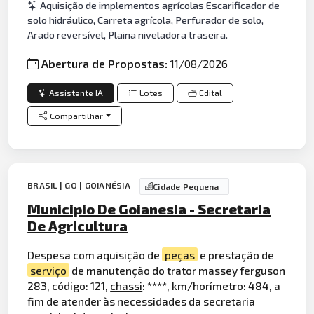
Aquisição de implementos agrícolas Escarificador de
solo hidráulico, Carreta agrícola, Perfurador de solo,
Arado reversível, Plaina niveladora traseira.
Abertura de Propostas:
11/08/2026
Assistente IA
Lotes
Edital
Compartilhar
BRASIL | GO | GOIANÉSIA
Cidade Pequena
Municipio De Goianesia - Secretaria
De Agricultura
Despesa com aquisição de
peças
e prestação de
serviço
de manutenção do trator massey ferguson
283, código: 121,
chassi
: ****, km/horímetro: 484, a
fim de atender às necessidades da secretaria