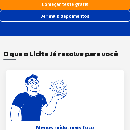
Começar teste grátis
Ver mais depoimentos
O que o Licita Já resolve para você
Menos ruído, mais foco