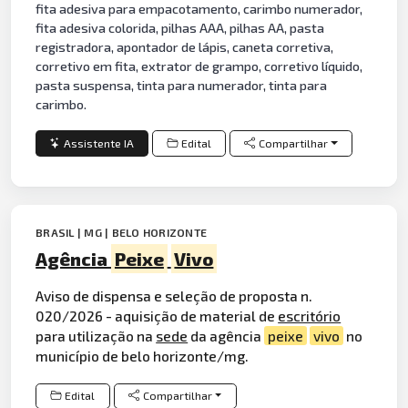
fita adesiva para empacotamento, carimbo numerador,
fita adesiva colorida, pilhas AAA, pilhas AA, pasta
registradora, apontador de lápis, caneta corretiva,
corretivo em fita, extrator de grampo, corretivo líquido,
pasta suspensa, tinta para numerador, tinta para
carimbo.
Assistente IA
Edital
Compartilhar
BRASIL | MG | BELO HORIZONTE
Agência
Peixe
Vivo
Aviso de dispensa e seleção de proposta n.
020/2026 - aquisição de material de
escritório
para utilização na
sede
da agência
peixe
vivo
no
município de belo horizonte/mg.
Edital
Compartilhar