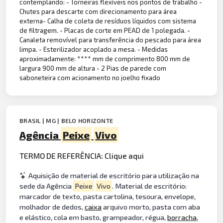
contemplando: - Torneiras flexíveis nos pontos de trabalho -
Chutes para descarte com direcionamento para área
externa- Calha de coleta de resíduos líquidos com sistema
de filtragem. - Placas de corte em PEAD de 1 polegada. -
Canaleta removível para transferência do pescado para área
limpa. - Esterilizador acoplado a mesa. - Medidas
aproximadamente: **** mm de comprimento 800 mm de
largura 900 mm de altura - 2 Pias de parede com
saboneteira com acionamento no joelho fixado
BRASIL | MG | BELO HORIZONTE
Agência
Peixe
Vivo
TERMO DE REFERÊNCIA: Clique aqui
Aquisição de material de escritório para utilização na
sede da Agência
Peixe
Vivo
. Material de escritório:
marcador de texto, pasta cartolina, tesoura, envelope,
molhador de dedos,
caixa
arquivo morto, pasta com aba
e elástico, cola em basto, grampeador, régua,
borracha
,