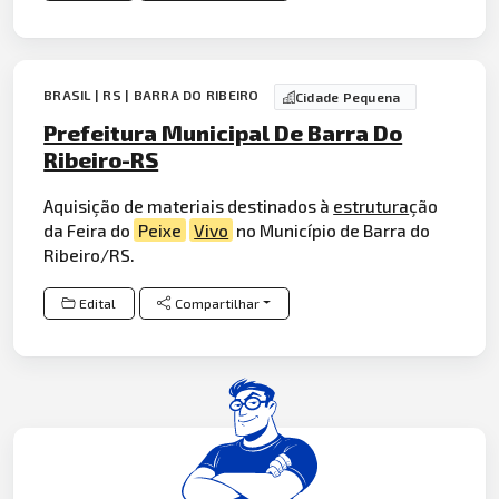
BRASIL | RS | BARRA DO RIBEIRO
Cidade Pequena
Prefeitura Municipal De Barra Do
Ribeiro-RS
Aquisição de materiais destinados à
estrutura
ção
da Feira do
Peixe
Vivo
no Município de Barra do
Ribeiro/RS.
Edital
Compartilhar