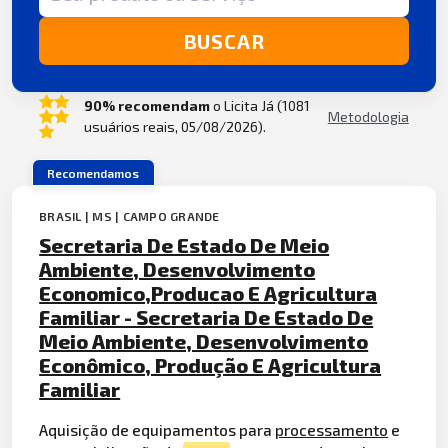
BUSCAR
90% recomendam
o Licita Já (1081
Metodologia
usuários reais, 05/08/2026).
Recomendamos
BRASIL | MS | CAMPO GRANDE
Secretaria De Estado De Meio
Ambiente, Desenvolvimento
Economico,Producao E Agricultura
Familiar - Secretaria De Estado De
Meio Ambiente, Desenvolvimento
Econômico, Produção E Agricultura
Familiar
Aquisição de equipamentos para
processamento
e