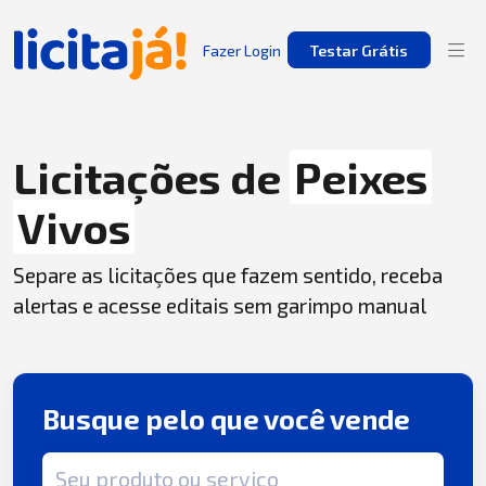
Fazer Login
Testar Grátis
Licitações de
Peixes
Vivos
Separe as licitações que fazem sentido, receba
alertas e acesse editais sem garimpo manual
Busque pelo que você vende
Termo de busca