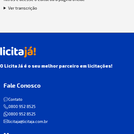
Ver transcrição
O Licita Já é o seu melhor parceiro em licitações!
Fale Conosco
Contato
0800 952 8525
0800 952 8525
licitaja@licitaja.com.br