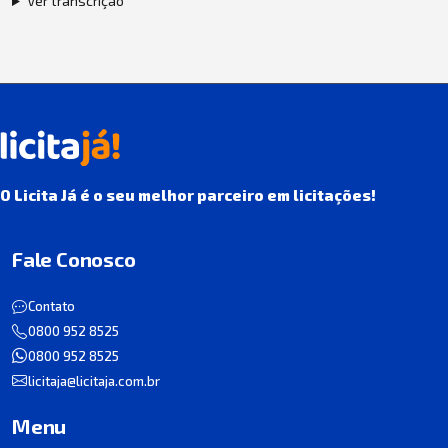
Ver transcrição
O Licita Já é o seu melhor parceiro em licitações!
Fale Conosco
Contato
0800 952 8525
0800 952 8525
licitaja@licitaja.com.br
Menu