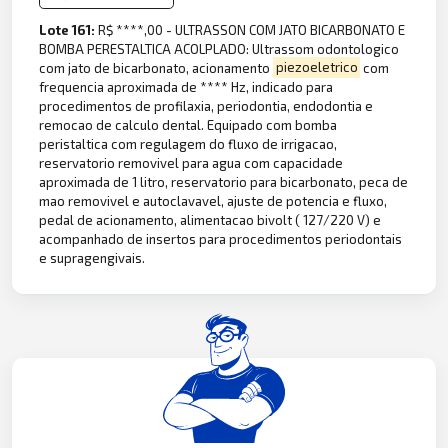
Lote 161:
R$ ****,00 - ULTRASSON COM JATO BICARBONATO E
BOMBA PERESTALTICA ACOLPLADO: Ultrassom odontologico
com jato de bicarbonato, acionamento
piezoeletrico
com
frequencia aproximada de **** Hz, indicado para
procedimentos de profilaxia, periodontia, endodontia e
remocao de calculo dental. Equipado com bomba
peristaltica com regulagem do fluxo de irrigacao,
reservatorio removivel para agua com capacidade
aproximada de 1 litro, reservatorio para bicarbonato, peca de
mao removivel e autoclavavel, ajuste de potencia e fluxo,
pedal de acionamento, alimentacao bivolt ( 127/220 V) e
acompanhado de insertos para procedimentos periodontais
e supragengivais.