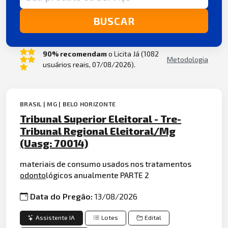
BUSCAR
90% recomendam
o Licita Já (1082
Metodologia
usuários reais, 07/08/2026).
BRASIL | MG | BELO HORIZONTE
Tribunal Superior Eleitoral - Tre-
Tribunal Regional Eleitoral/Mg
(Uasg: 70014)
materiais de consumo usados nos tratamentos
odonto
lógicos anualmente PARTE 2
Data do Pregão:
13/08/2026
Assistente IA
Lotes
Edital