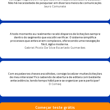
Não há necessidade de pesquisar em diversos meios de comunicação.
Jauro Comunale
A todo momento eu realmente recebi disparos de licitações sempre
dentro do segmento que escolhi verificar. O sistema simplifica
processos que antes eram complexos, oferecendo uma navegação
fácil, ágil e moderna.
Gabriel Picolo Da Silva Escarlado Guimarães
Com as palavras chaves escolhidas, consigo localizar muitas licitações
de meu interesse! Fico sabendo de abertura de editais com bastante
antecedência, tendo tempo hábil para se organizar para participar!
D Comaq
Começar teste grátis