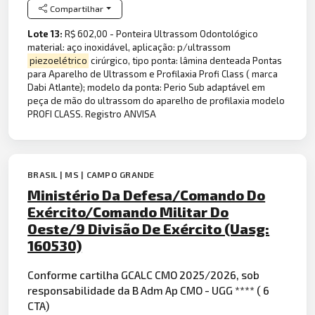
Compartilhar
Lote 13:
R$ 602,00 - Ponteira Ultrassom Odontológico
material: aço inoxidável, aplicação: p/ultrassom
piezoelétrico
cirúrgico, tipo ponta: lâmina denteada Pontas
para Aparelho de Ultrassom e Profilaxia Profi Class ( marca
Dabi Atlante); modelo da ponta: Perio Sub adaptável em
peça de mão do ultrassom do aparelho de profilaxia modelo
PROFI CLASS. Registro ANVISA
BRASIL | MS | CAMPO GRANDE
Ministério Da Defesa/Comando Do
Exército/Comando Militar Do
Oeste/9 Divisão De Exército (Uasg:
160530)
Conforme cartilha GCALC CMO 2025/2026, sob
responsabilidade da B Adm Ap CMO - UGG **** ( 6
CTA)