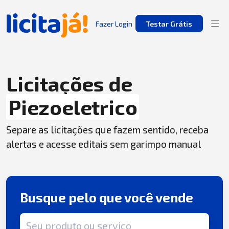
Fazer Login
Testar Grátis
Licitações de
Piezoeletrico
Separe as licitações que fazem sentido, receba
alertas e acesse editais sem garimpo manual
Busque pelo que você vende
Termo de busca