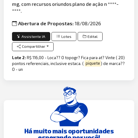
mg, com recursos oriundos plano de ação n ****-
****.
Abertura de Propostas:
18/08/2026
Assistente IA
Lotes
Edital
Compartilhar
Lote 2:
R$ 116,00 - Loca?? O topogr? Fica para at? Vinte ( 20)
pontos referenciais, inclusive estaca. (
piquete
) de marca??
O - un
Há muito mais oportunidades
esperando por você!