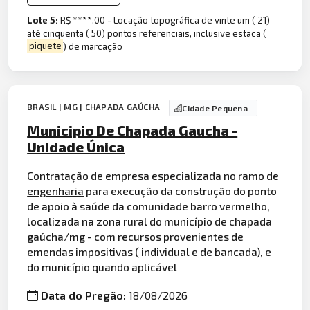
Lote 5:
R$ ****,00 - Locação topográfica de vinte um ( 21)
até cinquenta ( 50) pontos referenciais, inclusive estaca (
piquete
) de marcação
BRASIL | MG | CHAPADA GAÚCHA
Cidade Pequena
Municipio De Chapada Gaucha -
Unidade Única
Contratação de empresa especializada no
ramo
de
engenharia
para execução da construção do ponto
de apoio à saúde da comunidade barro vermelho,
localizada na zona rural do município de chapada
gaúcha/mg - com recursos provenientes de
emendas impositivas ( individual e de bancada), e
do município quando aplicável
Data do Pregão:
18/08/2026