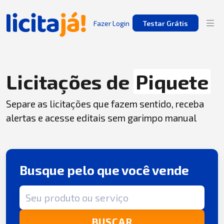
Fazer Login
Testar Grátis
Licitações de
Piquete
Separe as licitações que fazem sentido, receba
alertas e acesse editais sem garimpo manual
Busque pelo que você vende
Termo de busca
BUSCAR