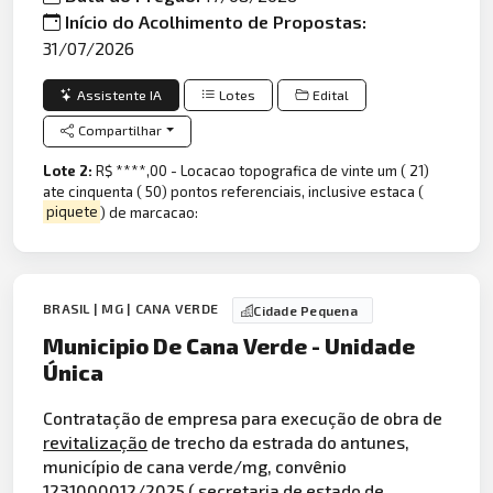
Início do Acolhimento de Propostas:
31/07/2026
Assistente IA
Lotes
Edital
Compartilhar
Lote 2:
R$ ****,00 - Locacao topografica de vinte um ( 21)
ate cinquenta ( 50) pontos referenciais, inclusive estaca (
piquete
) de marcacao:
BRASIL | MG | CANA VERDE
Cidade Pequena
Municipio De Cana Verde - Unidade
Única
Contratação de empresa para execução de obra de
revitalização
de trecho da estrada do antunes,
município de cana verde/mg, convênio
1231000012/2025 ( secretaria de estado de