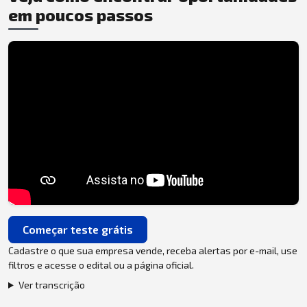
em poucos passos
Começar teste grátis
Cadastre o que sua empresa vende, receba alertas por e-mail, use
filtros e acesse o edital ou a página oficial.
Ver transcrição