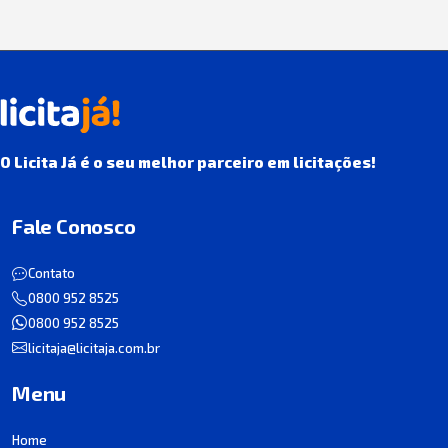
O Licita Já é o seu melhor parceiro em licitações!
Fale Conosco
Contato
0800 952 8525
0800 952 8525
licitaja@licitaja.com.br
Menu
Home