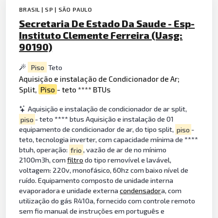
BRASIL | SP | SÃO PAULO
Secretaria De Estado Da Saude - Esp-
Instituto Clemente Ferreira (Uasg:
90190)
Piso
Teto
Aquisição e instalação de Condicionador de Ar;
Split,
Piso
- teto **** BTUs
Aquisição e instalação de condicionador de ar split,
piso
- teto **** btus Aquisição e instalação de 01
equipamento de condicionador de ar, do tipo split,
piso
-
teto, tecnologia inverter, com capacidade mínima de ****
btuh, operação:
frio
, vazão de ar de no mínimo
2100m3h, com
filtro
do tipo removível e lavável,
voltagem: 220v, monofásico, 60hz com baixo nível de
ruído. Equipamento composto de unidade interna
evaporadora e unidade externa
condensador
a, com
utilização do gás R410a, fornecido com controle remoto
sem fio manual de instruções em português e