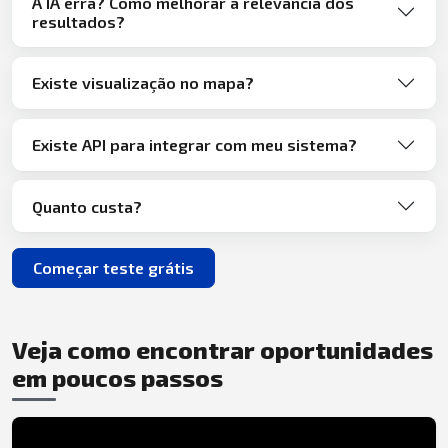
A IA erra? Como melhorar a relevância dos
resultados?
Existe visualização no mapa?
Existe API para integrar com meu sistema?
Quanto custa?
Começar teste grátis
Veja como encontrar oportunidades
em poucos passos