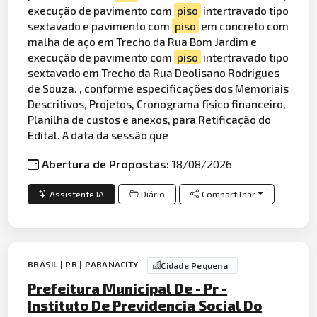
execução de pavimento com
piso
intertravado tipo
sextavado e pavimento com
piso
em concreto com
malha de aço em Trecho da Rua Bom Jardim e
execução de pavimento com
piso
intertravado tipo
sextavado em Trecho da Rua Deolisano Rodrigues
de Souza. , conforme especificações dos Memoriais
Descritivos, Projetos, Cronograma físico financeiro,
Planilha de custos e anexos, para Retificação do
Edital. A data da sessão que
Abertura de Propostas:
18/08/2026
Assistente IA
Diário
Compartilhar
BRASIL | PR | PARANACITY
Cidade Pequena
Prefeitura Municipal De - Pr -
Instituto De Previdencia Social Do