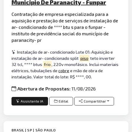
Municipio De Paranacity - Funpar
Contratação de empresa especializada para a
aquisição e prestação de serviços de instalação de
ar- condicionado de **** btu s para o funpar -
instituto de previdência social do município de
paranacity- pr
Instalação de ar- condicionado Lote 01: Aquisição e
instalação de ar- condicionado split
piso
teto inverter
32 tcl, **** btus
frio
, 220v monofásico. Inclui materiais
elétricos, tubulações de
cobre
e mão de obra de
instalação. Valor total do lote: R$ ****, 00.
Abertura de Propostas:
11/08/2026
Assistente IA
Edital
Compartilhar
BRASIL | SP | SÃO PAULO