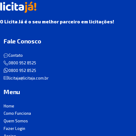
O Licita Já é o seu melhor parceiro em licitações!
Fale Conosco
Contato
0800 952 8525
0800 952 8525
licitaja@licitaja.com.br
Menu
Home
Como Funciona
Quem Somos
Fazer Login
Assine