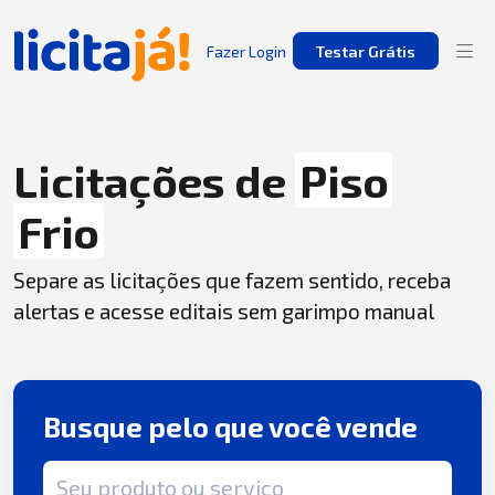
Fazer Login
Testar Grátis
Licitações de
Piso
Frio
Separe as licitações que fazem sentido, receba
alertas e acesse editais sem garimpo manual
Busque pelo que você vende
Termo de busca