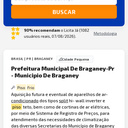
BUSCAR
90% recomendam
o Licita Já (1082
Metodologia
usuários reais, 07/08/2026).
BRASIL | PR | BRAGANEY
Cidade Pequena
Prefeitura Municipal De Braganey-Pr
- Municipio De Braganey
Piso
Frio
Aquisição futura e eventual de aparelhos de ar-
condicionado
dos tipos
split
hi- wall inverter e
piso
teto, bem como de cortinas de ar elétricas,
por meio de Sistema de Registro de Preços, para
atendimento das necessidades de climatização
das diversas Secretarias do Município de Braganey