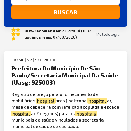
BUSCAR
90% recomendam
o Licita Já (1082
Metodologia
usuários reais, 07/08/2026).
BRASIL | SP | SÃO PAULO
Prefeitura Do Município De São
Paulo/Secretaria Municipal Da Saúde
(Uasg: 925003)
Registro de preço para o fornecimento de
mobiliários
hospital
ares
( poltrona
hospital
ar,
mesa de
cabeceira
com refeição acoplada e escada
hospital
ar 2 degraus) para os
hospitais
municipais de saúde vinculados a secretaria
municipal de saúde de são paulo.