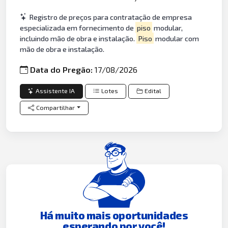
Registro de preços para contratação de empresa
especializada em fornecimento de
piso
modular,
incluindo mão de obra e instalação.
Piso
modular com
mão de obra e instalação.
Data do Pregão:
17/08/2026
Assistente IA
Lotes
Edital
Compartilhar
Há muito mais oportunidades
esperando por você!