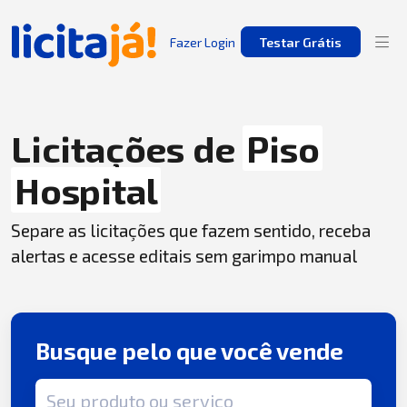
Fazer Login
Testar Grátis
Licitações de
Piso
Hospital
Separe as licitações que fazem sentido, receba
alertas e acesse editais sem garimpo manual
Busque pelo que você vende
Termo de busca