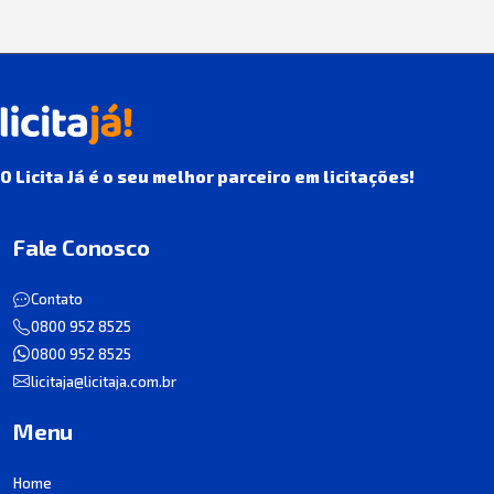
O Licita Já é o seu melhor parceiro em licitações!
Fale Conosco
Contato
0800 952 8525
0800 952 8525
licitaja@licitaja.com.br
Menu
Home