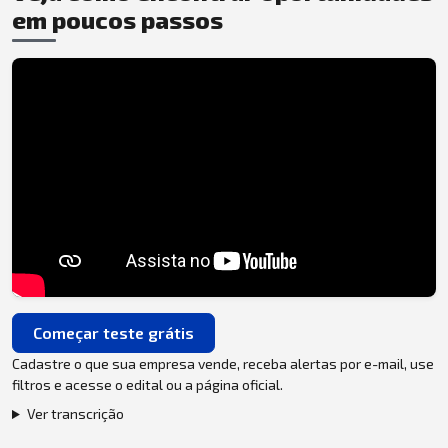
em poucos passos
Começar teste grátis
Cadastre o que sua empresa vende, receba alertas por e-mail, use
filtros e acesse o edital ou a página oficial.
Ver transcrição