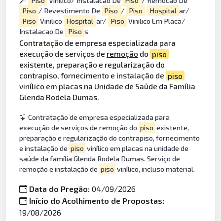
Piso
Vinilico/ Instalacao De
Piso
/ Remocao De
Piso
/ Revestimento De
Piso
/
Piso
Hospital
ar/
Piso
Vinilico
Hospital
ar/
Piso
Vinilico Em Placa/
Instalacao De
Piso
s
Contratação de empresa especializada para
execução de serviços de
remoção
do
piso
existente, preparação e regularização do
contrapiso, fornecimento e instalação de
piso
vinílico em placas na Unidade de Saúde da Família
Glenda Rodela Dumas.
Contratação de empresa especializada para
execução de serviços de remoção do
piso
existente,
preparação e regularização do contrapiso, fornecimento
e instalação de
piso
vinílico em placas na unidade de
saúde da família Glenda Rodela Dumas. Serviço de
remoção e instalação de
piso
vinílico, incluso material.
Data do Pregão:
04/09/2026
Início do Acolhimento de Propostas:
19/08/2026