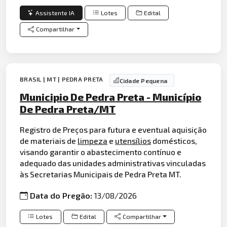
Assistente IA
Lotes
Edital
Compartilhar
BRASIL | MT | PEDRA PRETA
Cidade Pequena
Municipio De Pedra Preta - Município
De Pedra Preta/MT
Registro de Preços para futura e eventual aquisição
de materiais de
limpeza
e
utensílios
domésticos,
visando garantir o abastecimento contínuo e
adequado das unidades administrativas vinculadas
às Secretarias Municipais de Pedra Preta MT.
Data do Pregão:
13/08/2026
Lotes
Edital
Compartilhar