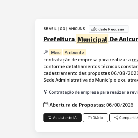
BRASIL | GO | ANICUNS
Cidade Pequena
Prefeitura
Municipal
De Anicun
Meio
Ambiente
contratação de empresa para realizar a
re
conforme detalhamentos técnicos constant
cadastramento das propostas 06/08/2026 à
Sede Administrativa do Município e ou atravé
Contratação de empresa para realizar a rev
Abertura de Propostas:
06/08/2026
Assistente IA
Diário
Compartil