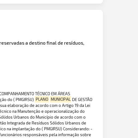
eservadas a destino final de resíduos,
E ACOMPANHAMENTO TÉCNICO EM ÁREAS
ção do ( PMGIRSU)
PLANO
MUNICIPAL
DE GESTÃO
ua elaboração de acordo com o Artigo 19 da Lei
cnico na Manutenção e operacionalização do
Sólidos Urbanos do Município de acordo com o
tão Integrada de Resíduos Sólidos Urbanos de
ico na implantação do ( PMGIRSU) Considerando: -
s funcionários responsáveis pela informação sobre