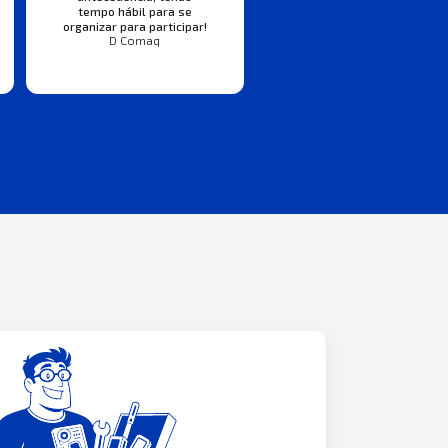
tempo hábil para se
organizar para participar!
D Comaq