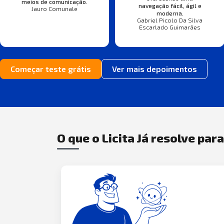
meios de comunicação.
navegação fácil, ágil e
Jauro Comunale
moderna.
Gabriel Picolo Da Silva
Escarlado Guimarães
Começar teste grátis
Ver mais depoimentos
O que o Licita Já resolve par