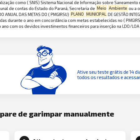
alização como ( SNIS) Sistema Nacional de Informação sobre Saneamento no
ribunal de contas do Estado do Paraná, Secretaria de
Meio
Ambiente
ou a o
ODO ANUAL DAS METAS DO ( PMGIRSU)
PLANO
MUNICIPAL
DE GESTÃO INTE
tadas durante o ano em concordância com metas estabelecidas no ( PMGIRS
no com os devidos investimentos financeiros para inserção na LDO/LOA ( 
Ative seu teste grátis de 14 di
todos os resultados e acessar
e pare de garimpar manualmente