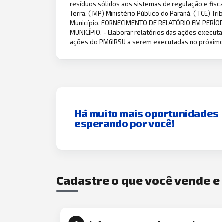
resíduos sólidos aos sistemas de regulação e fisc
Terra, ( MP) Ministério Público do Paraná, ( TCE) T
Município. FORNECIMENTO DE RELATÓRIO EM PERÍ
MUNICÍPIO. - Elaborar relatórios das ações execu
ações do PMGIRSU a serem executadas no próximo a
Há muito mais oportunidades
esperando por você!
Cadastre o que você vende 