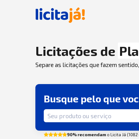
Licitações de
Pl
Separe as licitações que fazem sentido
Busque pelo que vo
Termo de busca
90% recomendam
o Licita Já (108