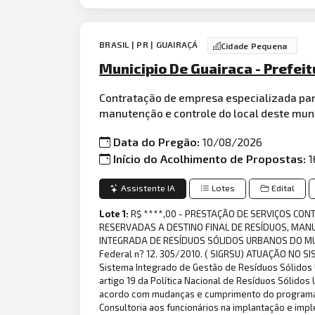
BRASIL | PR | GUAIRAÇÁ
Cidade Pequena
Municipio De Guairaca - Prefei
Contratação de empresa especializada par
manutenção e controle do local deste munic
Data do Pregão:
10/08/2026
Início do Acolhimento de Propostas:
1
Assistente IA
Lotes
Edital
Lote 1:
R$ ****,00 - PRESTAÇÃO DE SERVIÇOS C
RESERVADAS A DESTINO FINAL DE RESÍDUOS, MANUT
INTEGRADA DE RESÍDUOS SÓLIDOS URBANOS DO MUNICÍ
Federal n? 12. 305/2010. ( SIGRSU) ATUAÇÃO NO 
Sistema Integrado de Gestão de Resíduos Sólidos
artigo 19 da Política Nacional de Resíduos Sólidos 
acordo com mudanças e cumprimento do programa
Consultoria aos funcionários na implantação e i