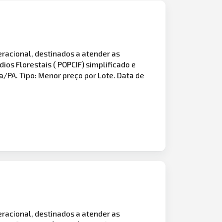
eracional, destinados a atender as
ios Florestais ( POPCIF) simplificado e
/PA. Tipo: Menor preço por Lote. Data de
eracional, destinados a atender as