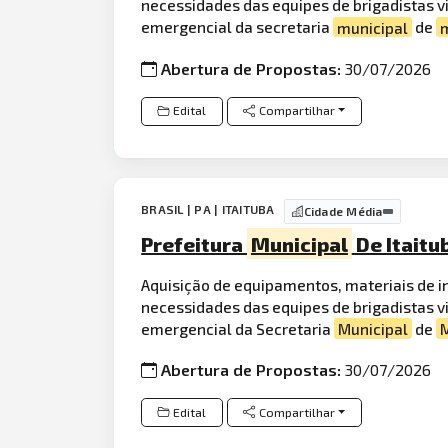
necessidades das equipes de brigadistas 
emergencial da secretaria
municipal
de
Abertura de Propostas:
30/07/2026
Edital
Compartilhar
BRASIL | PA | ITAITUBA
Cidade Média
Prefeitura
Municipal
De Itaitu
Aquisição de equipamentos, materiais de i
necessidades das equipes de brigadistas 
emergencial da Secretaria
Municipal
de
Abertura de Propostas:
30/07/2026
Edital
Compartilhar