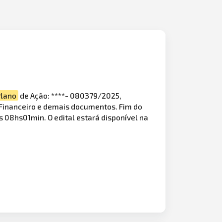
Plano
de Ação: ****- 080379/2025,
 Financeiro e demais documentos. Fim do
08hs01min. O edital estará disponível na