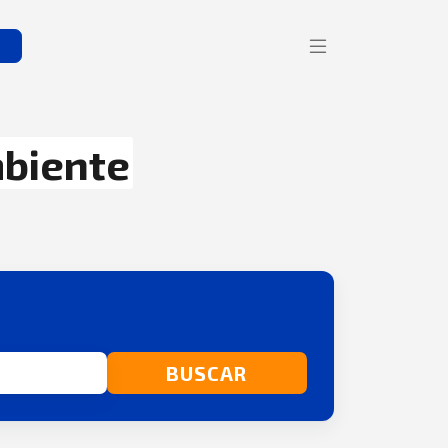
s
biente
BUSCAR