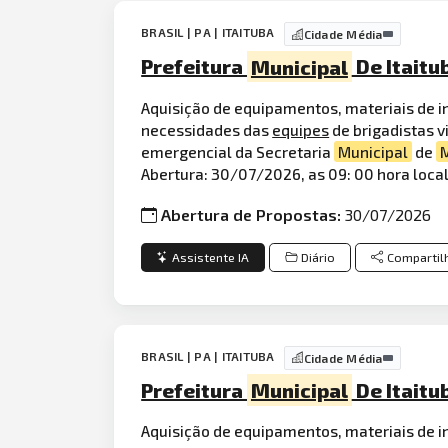
BRASIL | PA | ITAITUBA
Cidade Média
Prefeitura
Municipal
De Itaitub
Aquisição de equipamentos, materiais de in
necessidades das
equipes
de brigadistas 
emergencial da Secretaria
Municipal
de
Abertura: 30/07/2026, as 09: 00 hora local.
Abertura de Propostas:
30/07/2026
Assistente IA
Diário
Compartil
BRASIL | PA | ITAITUBA
Cidade Média
Prefeitura
Municipal
De Itaitu
Aquisição de equipamentos, materiais de in