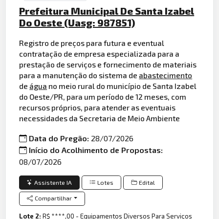
Prefeitura Municipal De Santa Izabel
Do Oeste (Uasg: 987851)
Registro de preços para futura e eventual
contratação de empresa especializada para a
prestação de serviços e fornecimento de materiais
para a manutenção do sistema de
abastecimento
de
água
no meio rural do município de Santa Izabel
do Oeste/PR, para um período de 12 meses, com
recursos próprios, para atender as eventuais
necessidades da Secretaria de Meio Ambiente
Data do Pregão:
28/07/2026
Início do Acolhimento de Propostas:
08/07/2026
Assistente IA
Lotes
Edital
Compartilhar
Lote 2:
R$ ****,00 - Equipamentos Diversos Para Serviços