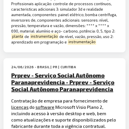
Profissionais aplicação: controle de processos contínuos,
caracteristicas adicionais 3: simulador 3d e realidade
aumentada, componentes: painel elétrico; bomba centrífuga,
inversores de, componentes adicionais: sensores: nível,
pressão, temperatura e vazão, dimensões: **** x **** x
690, material: alumínio e aço- carbono, potência: 0, 5, tipo 2:
planta
de
instrumentação
de nível, vazão, pressão, uso 2:
aprendizado em programação e
instrumentação
24/06/2026 - BRASIL | PR | CURITIBA
Prprev - Serviço Social Autônomo
Paranaprevidencia - Prprev - Serviço
Social Autônomo Paranaprevidencia
Contratação de empresa para fornecimento de
licenças
do
software
Microsoft Visio Plano 2,
incluindo acesso à versão desktop e web, bem
como atualizações e suporte disponibilizados pelo
fabricante durante toda a vigência contratual.