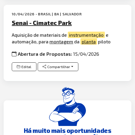
10/04/2026 - BRASIL | BA | SALVADOR
Senai - Cimatec Park
Aquisição de materiais de
instrumentação
e
automação, para
montagem
da
planta
piloto
Abertura de Propostas:
15/04/2026
Edital
Compartilhar
Há muito mais oportunidades