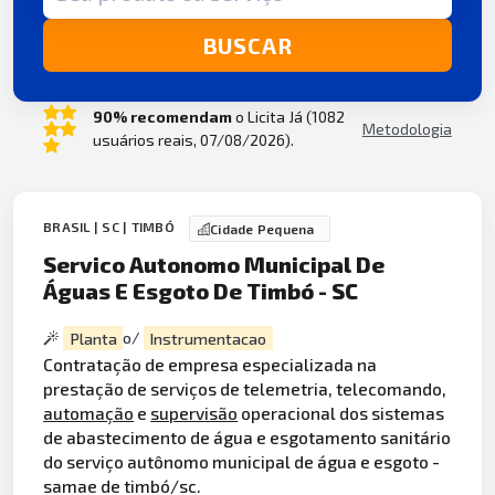
BUSCAR
90% recomendam
o Licita Já (1082
Metodologia
usuários reais, 07/08/2026).
BRASIL | SC | TIMBÓ
Cidade Pequena
Servico Autonomo Municipal De
Águas E Esgoto De Timbó - SC
Planta
o/
Instrumentacao
Contratação de empresa especializada na
prestação de serviços de telemetria, telecomando,
automação
e
supervisão
operacional dos sistemas
de abastecimento de água e esgotamento sanitário
do serviço autônomo municipal de água e esgoto -
samae de timbó/sc.