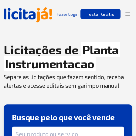
Fazer Login
Testar Grátis
Licitações de
Planta
Instrumentacao
Separe as licitações que fazem sentido, receba
alertas e acesse editais sem garimpo manual
Busque pelo que você vende
Termo de busca