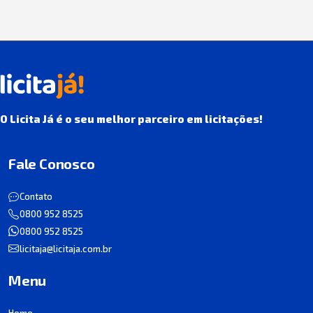
O Licita Já é o seu melhor parceiro em licitações!
Fale Conosco
Contato
0800 952 8525
0800 952 8525
licitaja@licitaja.com.br
Menu
Home