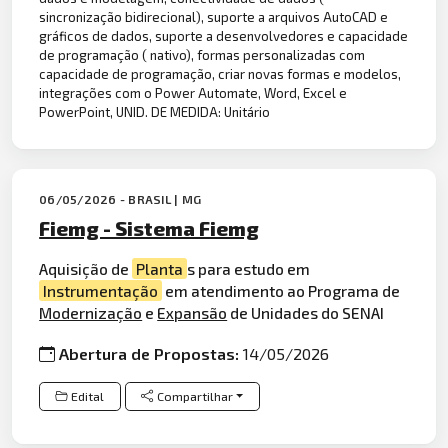
sincronização bidirecional), suporte a arquivos AutoCAD e
gráficos de dados, suporte a desenvolvedores e capacidade
de programação ( nativo), formas personalizadas com
capacidade de programação, criar novas formas e modelos,
integrações com o Power Automate, Word, Excel e
PowerPoint, UNID. DE MEDIDA: Unitário
06/05/2026 - BRASIL | MG
Fiemg - Sistema Fiemg
Aquisição de
Planta
s para estudo em
Instrumentação
em atendimento ao Programa de
Modernização
e
Expansão
de Unidades do SENAI
Abertura de Propostas:
14/05/2026
Edital
Compartilhar