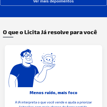
Ver mais depoimentos
O que o Licita Já resolve para você
Menos ruído, mais foco
A IA interpreta o que você vende e ajuda a priorizar
licitações com mais chance de fazer sentido.