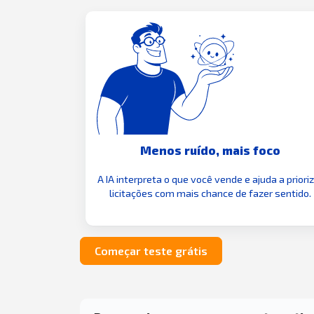
Menos ruído, mais foco
A IA interpreta o que você vende e ajuda a priori
licitações com mais chance de fazer sentido.
Começar teste grátis