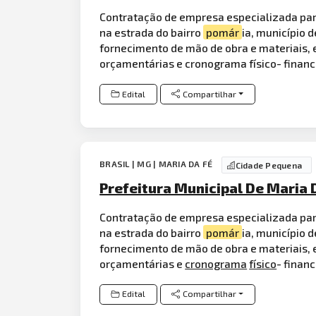
Contratação de empresa especializada pa
na estrada do bairro
pomár
ia, município
fornecimento de mão de obra e materiais, e
orçamentárias e cronograma físico- finance
Edital
Compartilhar
BRASIL | MG | MARIA DA FÉ
Cidade Pequena
Prefeitura Municipal De Maria 
Contratação de empresa especializada par
na estrada do bairro
pomár
ia, município
fornecimento de mão de obra e materiais, e
orçamentárias e
cronograma
físico
- financ
Edital
Compartilhar