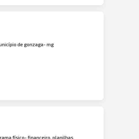
nicípio de gonzaga- mg
ama físico- financeiro, planilhas