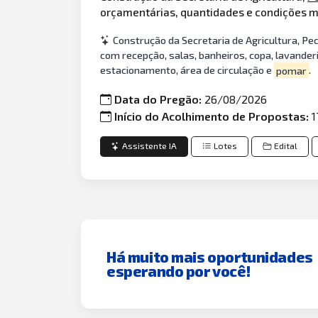
orçamentárias, quantidades e condições m
Construção da Secretaria de Agricultura, Pec
com recepção, salas, banheiros, copa, lavander
estacionamento, área de circulação e
pomar
.
Data do Pregão:
26/08/2026
Início do Acolhimento de Propostas:
1
Assistente IA
Lotes
Edital
Há muito mais oportunidades
esperando por você!