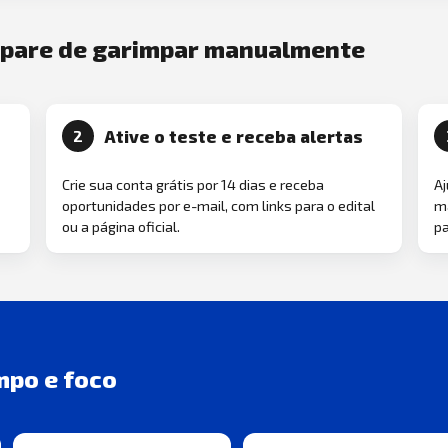
e pare de garimpar manualmente
Ative o teste e receba alertas
2
Crie sua conta grátis por 14 dias e receba
Aj
oportunidades por e-mail, com links para o edital
ma
ou a página oficial.
pa
mpo e foco