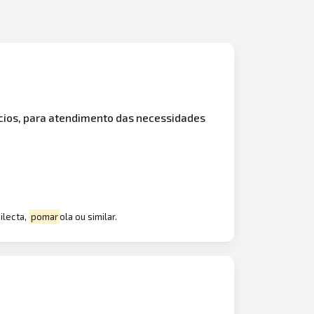
ícios, para atendimento das necessidades
ilecta,
pomar
ola ou similar.