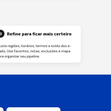
Refine para ficar mais certeiro
3
uste regiões, horários, termos e estilo dos e-
ils. Use favoritos, notas, exclusões e mapa
ra organizar seu pipeline.