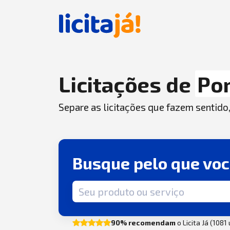
Licitações de
Po
Separe as licitações que fazem sentido
Busque pelo que vo
Termo de busca
90% recomendam
o Licita Já (1081