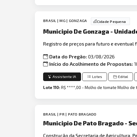
BRASIL | MG | GONZAGA
Cidade Pequena
Municipio De Gonzaga - Unidad
Registro de preços para futuro e eventual
Data do Pregão:
03/08/2026
Início do Acolhimento de Propostas:
1
Assistente IA
Lotes
Edital
Lote 110:
R$ ****,00 - Molho de tomate Molho de
BRASIL | PR | PATO BRAGADO
Municipio De Pato Bragado - Se
Construção da Secretaria de Agricultura,
P