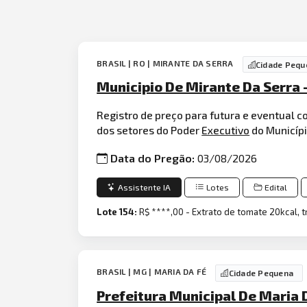
BRASIL | RO | MIRANTE DA SERRA
Cidade Pequ
Municipio De Mirante Da Serra 
Registro de preço para futura e eventual
dos setores do Poder
Executivo
do Municípi
Data do Pregão:
03/08/2026
Assistente IA
Lotes
Edital
Lote 154:
R$ ****,00 - Extrato de tomate 20kcal, t
BRASIL | MG | MARIA DA FÉ
Cidade Pequena
Prefeitura Municipal De Maria 