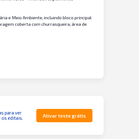
ria e Meio Ambiente, incluindo bloco principal
 garagem coberta com churrasqueira, área de
as para ver
Ativar teste grátis
 os editais.