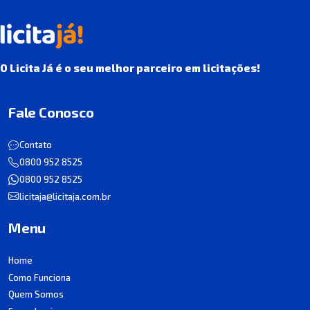
O Licita Já é o seu melhor parceiro em licitações!
Fale Conosco
Contato
0800 952 8525
0800 952 8525
licitaja@licitaja.com.br
Menu
Home
Como Funciona
Quem Somos