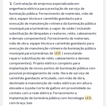
Contratação de empresa especializada em
engenharia elétrica para prestação de serviço de
iluminação pública. Fornecimento de materiais, mão de
obra, equipe técnica e caminhão guindauto para
execução de manutenção rotineira da iluminação pública
municipal para luminárias a vapor de sódio ( incluindo
substituição de lâmpadas e reatores, relés, cabeamento
e demais componentes). Fornecimento de materiais,
mão de obra, equipe técnica e caminhão guindauto para
execução de manutenção rotineira da iluminação pública
municipal para luminárias de
LED
( executando
reparo/substituição de relés, cabeamento e demais
componentes). Projeto elétrico completo para
implantação de novos pontos de iluminação pública com
possível prolongamento de rede. Hora de serviço de
caminhão guindauto articulado, com mão de obra,
destinado à manutenção de redes elétricas em altura
elevada e à poda/corte de galhos em proximidade ou
contato com a rede elétrica. Fornecimento e
implantação de luminária pública com tecnologia
LED
,
com braço, bas