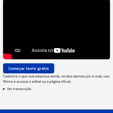
Começar teste grátis
Cadastre o que sua empresa vende, receba alertas por e-mail, use
filtros e acesse o edital ou a página oficial.
Ver transcrição