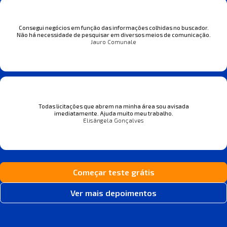
Consegui negócios em função das informações colhidas no buscador.
Não há necessidade de pesquisar em diversos meios de comunicação.
Jauro Comunale
Todas licitações que abrem na minha área sou avisada
imediatamente. Ajuda muito meu trabalho.
Elisângela Gonçalves
Começar teste grátis
Ver mais depoimentos