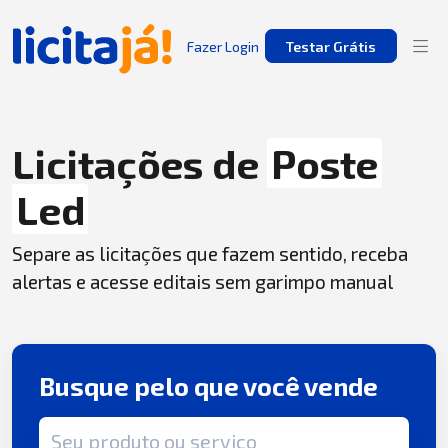
Fazer Login
Testar Grátis
Licitações de
Poste
Led
Separe as licitações que fazem sentido, receba
alertas e acesse editais sem garimpo manual
Busque pelo que você vende
Termo de busca