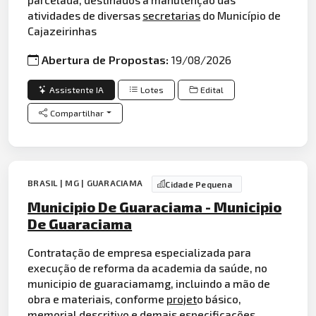
atividades de diversas
secretarias
do Município de
Cajazeirinhas
Abertura de Propostas:
19/08/2026
Assistente IA
Lotes
Edital
Compartilhar
BRASIL | MG | GUARACIAMA
Cidade Pequena
Municipio De Guaraciama - Municipio
De Guaraciama
Contratação de empresa especializada para
execução de reforma da academia da saúde, no
municipio de guaraciamamg, incluindo a mão de
obra e materiais, conforme
projet
o básico,
memorial descritivo e demais especificações