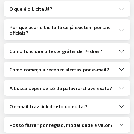
O que é o Licita Já?
Por que usar o Licita Já se já existem portais
oficiais?
Como funciona o teste grátis de 14 dias?
Como começo a receber alertas por e-mail?
A busca depende só da palavra-chave exata?
O e-mail traz link direto do edital?
Posso filtrar por região, modalidade e valor?