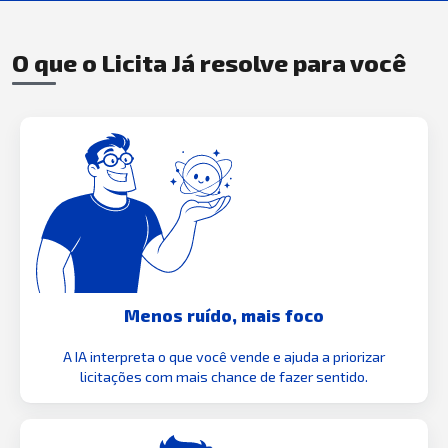
O que o Licita Já resolve para você
Menos ruído, mais foco
A IA interpreta o que você vende e ajuda a priorizar
licitações com mais chance de fazer sentido.