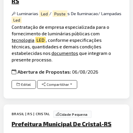
RS
Luminarias
Led
/
Poste
s De Iluminacao/ Lampadas
Led
Contratação de empresa especializada para o
fornecimento de luminárias públicas com
tecnologia
LED
, conforme especificações
técnicas, quantidades e demais condições
estabelecidas nos
documentos
que integram o
presente processo.
Abertura de Propostas:
06/08/2026
Edital
Compartilhar
BRASIL | RS | CRISTAL
Cidade Pequena
Prefeitura Municipal De Cristal-RS