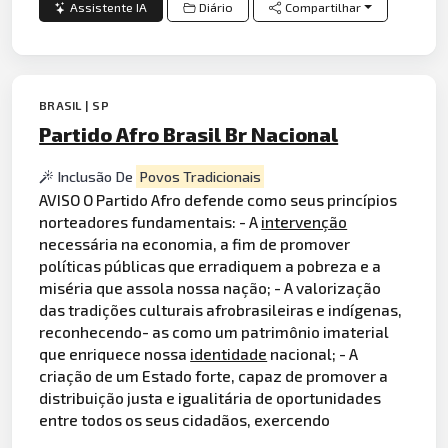
Assistente IA
Diário
Compartilhar
BRASIL | SP
Partido Afro Brasil Br Nacional
Inclusão De
Povos Tradicionais
AVISO O Partido Afro defende como seus princípios
norteadores fundamentais: - A
intervenção
necessária na economia, a fim de promover
políticas públicas que erradiquem a pobreza e a
miséria que assola nossa nação; - A valorização
das tradições culturais afrobrasileiras e indígenas,
reconhecendo- as como um patrimônio imaterial
que enriquece nossa
identidade
nacional; - A
criação de um Estado forte, capaz de promover a
distribuição justa e igualitária de oportunidades
entre todos os seus cidadãos, exercendo