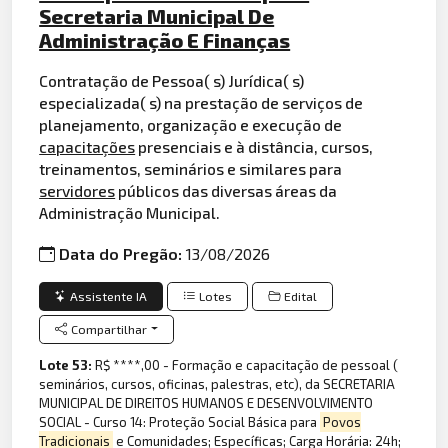
Secretaria Municipal De
Administração E Finanças
Contratação de Pessoa( s) Jurídica( s)
especializada( s) na prestação de serviços de
planejamento, organização e execução de
capacitações
presenciais e à distância, cursos,
treinamentos, seminários e similares para
servidores
públicos das diversas áreas da
Administração Municipal.
Data do Pregão:
13/08/2026
Assistente IA
Lotes
Edital
Compartilhar
Lote 53:
R$ ****,00 - Formação e capacitação de pessoal (
seminários, cursos, oficinas, palestras, etc), da SECRETARIA
MUNICIPAL DE DIREITOS HUMANOS E DESENVOLVIMENTO
SOCIAL - Curso 14: Proteção Social Básica para
Povos
Tradicionais
e Comunidades; Específicas; Carga Horária: 24h;