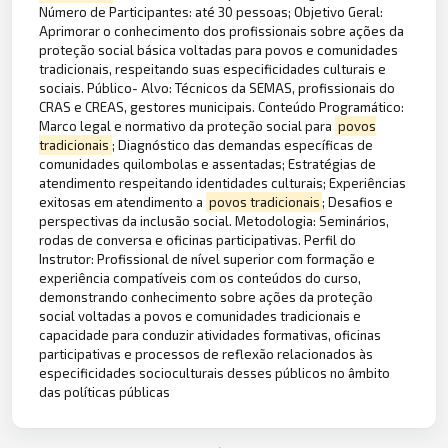
Número de Participantes: até 30 pessoas; Objetivo Geral:
Aprimorar o conhecimento dos profissionais sobre ações da
proteção social básica voltadas para povos e comunidades
tradicionais, respeitando suas especificidades culturais e
sociais. Público- Alvo: Técnicos da SEMAS, profissionais do
CRAS e CREAS, gestores municipais. Conteúdo Programático:
Marco legal e normativo da proteção social para
povos
tradicionais
; Diagnóstico das demandas específicas de
comunidades quilombolas e assentadas; Estratégias de
atendimento respeitando identidades culturais; Experiências
exitosas em atendimento a
povos tradicionais
; Desafios e
perspectivas da inclusão social. Metodologia: Seminários,
rodas de conversa e oficinas participativas. Perfil do
Instrutor: Profissional de nível superior com formação e
experiência compatíveis com os conteúdos do curso,
demonstrando conhecimento sobre ações da proteção
social voltadas a povos e comunidades tradicionais e
capacidade para conduzir atividades formativas, oficinas
participativas e processos de reflexão relacionados às
especificidades socioculturais desses públicos no âmbito
das políticas públicas