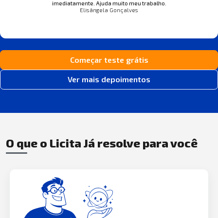
imediatamente. Ajuda muito meu trabalho.
Elisângela Gonçalves
Começar teste grátis
Ver mais depoimentos
O que o Licita Já resolve para você