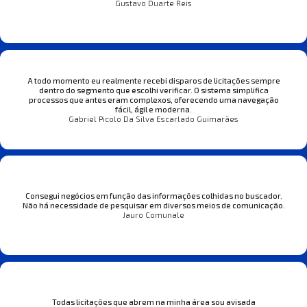
Gustavo Duarte Reis
A todo momento eu realmente recebi disparos de licitações sempre
dentro do segmento que escolhi verificar. O sistema simplifica
processos que antes eram complexos, oferecendo uma navegação
fácil, ágil e moderna.
Gabriel Picolo Da Silva Escarlado Guimarães
Consegui negócios em função das informações colhidas no buscador.
Não há necessidade de pesquisar em diversos meios de comunicação.
Jauro Comunale
Todas licitações que abrem na minha área sou avisada