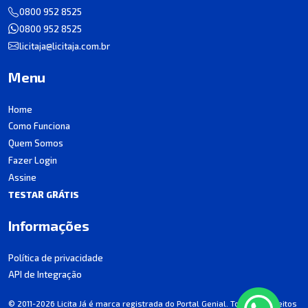
0800 952 8525
0800 952 8525
licitaja@licitaja.com.br
Menu
Home
Como Funciona
Quem Somos
Fazer Login
Assine
TESTAR GRÁTIS
Informações
Política de privacidade
API de Integração
© 2011-2026 Licita Já é marca registrada do Portal Genial. Todos os direitos