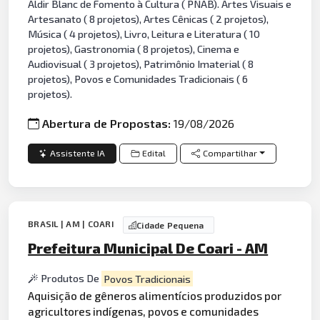
Aldir Blanc de Fomento à Cultura ( PNAB). Artes Visuais e
Artesanato ( 8 projetos), Artes Cênicas ( 2 projetos),
Música ( 4 projetos), Livro, Leitura e Literatura ( 10
projetos), Gastronomia ( 8 projetos), Cinema e
Audiovisual ( 3 projetos), Patrimônio Imaterial ( 8
projetos), Povos e Comunidades Tradicionais ( 6
projetos).
Abertura de Propostas:
19/08/2026
Assistente IA
Edital
Compartilhar
BRASIL | AM | COARI
Cidade Pequena
Prefeitura Municipal De Coari - AM
Produtos De
Povos Tradicionais
Aquisição de gêneros alimentícios produzidos por
agricultores indígenas, povos e comunidades