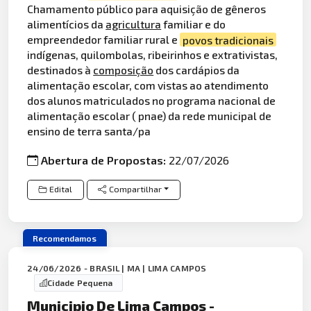
Chamamento público para aquisição de gêneros
alimentícios da
agricultura
familiar e do
empreendedor familiar rural e
povos tradicionais
indígenas, quilombolas, ribeirinhos e extrativistas,
destinados à
composição
dos cardápios da
alimentação escolar, com vistas ao atendimento
dos alunos matriculados no programa nacional de
alimentação escolar ( pnae) da rede municipal de
ensino de terra santa/pa
Abertura de Propostas:
22/07/2026
Edital
Compartilhar
Recomendamos
24/06/2026 - BRASIL | MA | LIMA CAMPOS
Cidade Pequena
Municipio De Lima Campos -