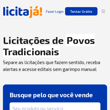
Fazer Login
Testar Grátis
Licitações de
Povos
Tradicionais
Separe as licitações que fazem sentido, receba
alertas e acesse editais sem garimpo manual
Busque pelo que você vende
Termo de busca