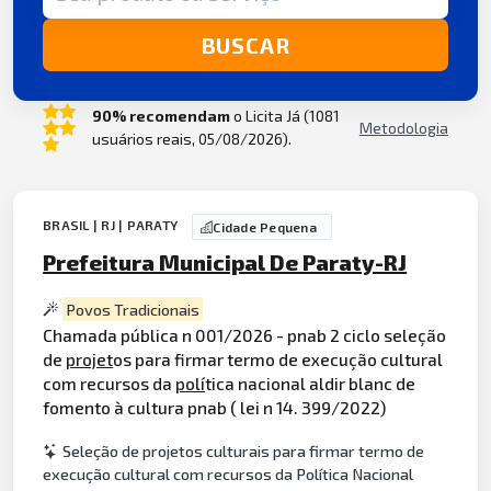
BUSCAR
90% recomendam
o Licita Já (1081
Metodologia
usuários reais, 05/08/2026).
BRASIL | RJ | PARATY
Cidade Pequena
Prefeitura Municipal De Paraty-RJ
Povos Tradicionais
Chamada pública n 001/2026 - pnab 2 ciclo seleção
de
projet
os para firmar termo de execução cultural
com recursos da
polí
tica nacional aldir blanc de
fomento à cultura pnab ( lei n 14. 399/2022)
Seleção de projetos culturais para firmar termo de
execução cultural com recursos da Política Nacional