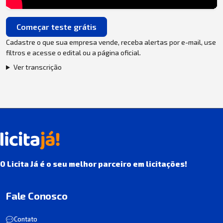
Começar teste grátis
Cadastre o que sua empresa vende, receba alertas por e-mail, use
filtros e acesse o edital ou a página oficial.
Ver transcrição
O Licita Já é o seu melhor parceiro em licitações!
Fale Conosco
Contato