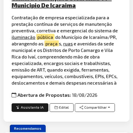
Municipio De Icaraima
Contratação de empresa especializada para a
prestação contínua de serviços de manutenção
preventiva, corretiva e emergencial do sistema de
iluminação
pública
do Município de Icaraíma/PR,
abrangendo as
praça
s,
ruas
e avenidas da sede
municipal e os Distritos de Porto Camargo e Vila
Rica do Ivaí, compreendendo mão de obra
especializada, encargos sociais e trabalhistas,
emissão de ART, quando exigida, ferramentas,
equipamentos, veículos, combustíveis, EPIs, EPCs,
deslocamentos e demais despesas necessárias à
Abertura de Propostas:
18/08/2026
Assistente IA
Edital
Compartilhar
Recomendamos