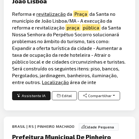
Joao Lisboa
Reforma e
revitalização
da
Praça
da Santa no
município de João Lisboa/MA - A execução da
reforma e revitalização
praça
pública
da Santa
Nossa Senhora do Perpétuo Socorro solucionará
problemas no âmbito do turismo, tais como:
Expandir a oferta turística da cidade - Aumentar a
taxa de ocupação da rede hoteleira - Atrair o
público local e de cidades circunvizinhas e turistas.
Será construído os seguintes itens: piso, bancos,
Pergolados, jardinagem, banheiros, iluminação,
entre outros.
Localização
área de inte
Assistente IA
Edital
Compartilhar
BRASIL | RS | PINHEIRO MACHADO
Cidade Pequena
Prefeitura Municipal De Pinheiro