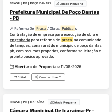
BRASIL | PB | POÇO DANTAS
Cidade Pequena
Prefeitura Municipal De Poço Dantas
- PB
Reforma De
Praca
/ Obras
Publica
s
Contratação de empresa para execução de obra e
engenharia
para reforma de
praça
na comunidade
de tanques, zona rural do municipio de
poço
dantas
pb, com recursos proporios, conforme solicitação e
projeto basico aprovado,
Abertura de Propostas:
11/08/2026
Edital
Compartilhar
BRASIL | PR | ICARAÍMA
Cidade Pequena
Câmara Municipal De Icaraíma-Pr -