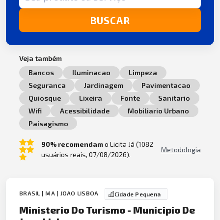
BUSCAR
Veja também
Bancos
Iluminacao
Limpeza
Seguranca
Jardinagem
Pavimentacao
Quiosque
Lixeira
Fonte
Sanitario
Wifi
Acessibilidade
Mobiliario Urbano
Paisagismo
90% recomendam
o Licita Já (1082
Metodologia
usuários reais, 07/08/2026).
BRASIL | MA | JOAO LISBOA
Cidade Pequena
Ministerio Do Turismo - Municipio De