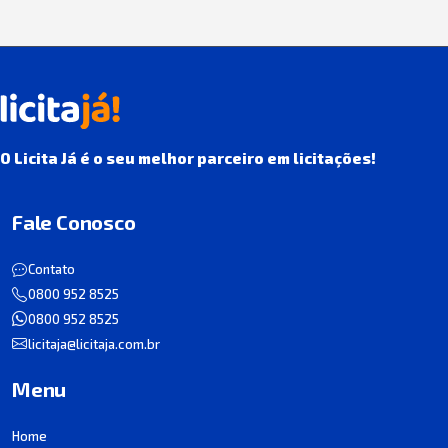
O Licita Já é o seu melhor parceiro em licitações!
Fale Conosco
Contato
0800 952 8525
0800 952 8525
licitaja@licitaja.com.br
Menu
Home