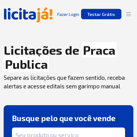
Fazer Login
Testar Grátis
Licitações de
Praca
Publica
Separe as licitações que fazem sentido, receba
alertas e acesse editais sem garimpo manual
Busque pelo que você vende
Termo de busca