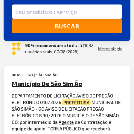
Termo de busca
BUSCAR
90% recomendam
o Licita Já (1082
Metodologia
usuários reais, 07/08/2026).
BRASIL | GO | SÃO SIM ÃO
Município De São Sim Ão
DEPARTAMENTO DE LICI TAÇÃO AVISO DE PREGÃO
ELET RÔNICO 010/2026
PREFEITURA
MUNICIPAL DE
SÃO SIMÃO - GO AVISO DE LICITAÇÃO PREGÃO
ELETRÔNICO N 10/2026 O MUNICÍPIO DE SÃO SIMÃO -
GO, por intermédio da
Agente
de Contratação e
equipe de apoio, TORNA PÚBLICO que receberá