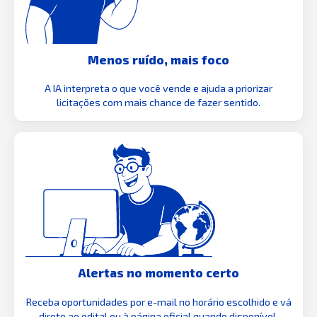
Menos ruído, mais foco
A IA interpreta o que você vende e ajuda a priorizar
licitações com mais chance de fazer sentido.
Alertas no momento certo
Receba oportunidades por e-mail no horário escolhido e vá
direto ao edital ou à página oficial quando disponível.