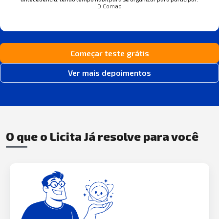
D Comaq
Começar teste grátis
Ver mais depoimentos
O que o Licita Já resolve para você