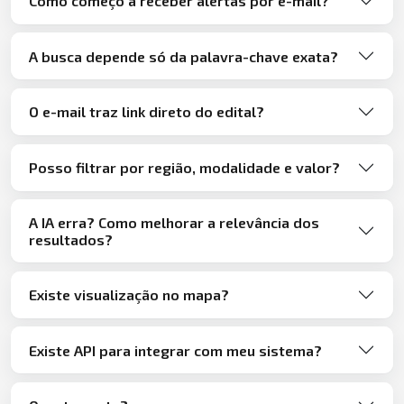
Como começo a receber alertas por e-mail?
A busca depende só da palavra-chave exata?
O e-mail traz link direto do edital?
Posso filtrar por região, modalidade e valor?
A IA erra? Como melhorar a relevância dos
resultados?
Existe visualização no mapa?
Existe API para integrar com meu sistema?