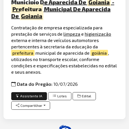
Municipio De Aparecida De
Goiania
-
Prefeitura
Municipal De Aparecida
De
Goiania
Contratação de empresa especializada para
prestação de serviços de
limpeza
e
higienização
externa e interna de veículos automotores
pertencentes à secretaria da educação da
prefeitura
municipal de aparecida de
goiânia
,
utilizados no transporte escolar, conforme
condições e especificações estabelecidas no edital
e seus anexos.
Data do Pregão:
10/07/2026
Assistente IA
Lotes
Edital
Compartilhar