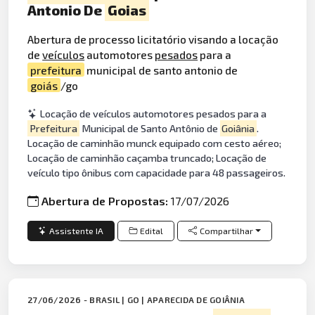
Antonio De
Goias
Abertura de processo licitatório visando a locação
de
veículos
automotores
pesados
para a
prefeitura
municipal de santo antonio de
goiás
/go
Locação de veículos automotores pesados para a
Prefeitura
Municipal de Santo Antônio de
Goiânia
.
Locação de caminhão munck equipado com cesto aéreo;
Locação de caminhão caçamba truncado; Locação de
veículo tipo ônibus com capacidade para 48 passageiros.
Abertura de Propostas:
17/07/2026
Assistente IA
Edital
Compartilhar
27/06/2026 - BRASIL | GO | APARECIDA DE GOIÂNIA