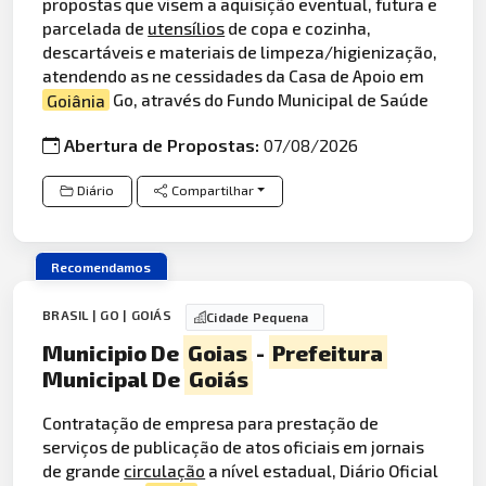
propostas que visem a aquisição eventual, futura e
parcelada de
utensílios
de copa e cozinha,
descartáveis e materiais de limpeza/higienização,
atendendo as ne cessidades da Casa de Apoio em
Goiânia
Go, através do Fundo Municipal de Saúde
Abertura de Propostas:
07/08/2026
Diário
Compartilhar
Recomendamos
BRASIL | GO | GOIÁS
Cidade Pequena
Municipio De
Goias
-
Prefeitura
Municipal De
Goiás
Contratação de empresa para prestação de
serviços de publicação de atos oficiais em jornais
de grande
circulação
a nível estadual, Diário Oficial