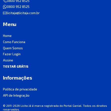
0800 952 8525
0800 952 8525
licitaja@licitaja.com.br
Menu
Home
Como Funciona
Quem Somos
Fazer Login
Assine
TESTAR GRÁTIS
Informações
Política de privacidade
API de Integração
© 2011-2026 Licita Já é marca registrada do Portal Genial. Todos os direitos
reservados.