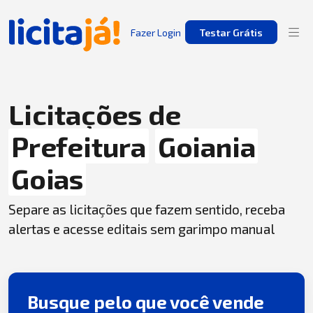
Fazer Login
Testar Grátis
Licitações de
Prefeitura
Goiania
Goias
Separe as licitações que fazem sentido, receba
alertas e acesse editais sem garimpo manual
Busque pelo que você vende