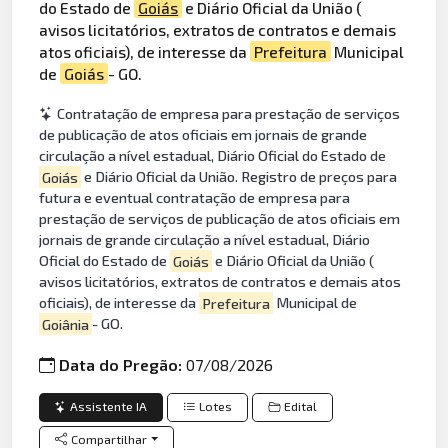
do Estado de
Goiás
e Diário Oficial da União (
avisos licitatórios, extratos de contratos e demais
atos oficiais), de interesse da
Prefeitura
Municipal
de
Goiás
- GO.
Contratação de empresa para prestação de serviços
de publicação de atos oficiais em jornais de grande
circulação a nível estadual, Diário Oficial do Estado de
Goiás
e Diário Oficial da União. Registro de preços para
futura e eventual contratação de empresa para
prestação de serviços de publicação de atos oficiais em
jornais de grande circulação a nível estadual, Diário
Oficial do Estado de
Goiás
e Diário Oficial da União (
avisos licitatórios, extratos de contratos e demais atos
oficiais), de interesse da
Prefeitura
Municipal de
Goiânia
- GO.
Data do Pregão:
07/08/2026
Assistente IA
Lotes
Edital
Compartilhar