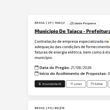
BRASIL | SP | TAIAÇU
Cidade Pequena
Municipio De Taiacu - Prefeitur
Contratação de empresa especializada na
adequação das condições de fornecimento
faturas de energia elétrica, bem como à e
município.
Data do Pregão:
21/08/2026
Início do Acolhimento de Propostas:
0
Assistente IA
Lotes
Edital
BRASIL | PA | BELÉM