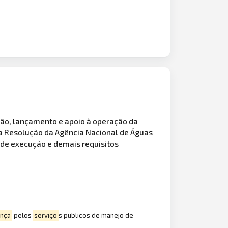
ão, lançamento e apoio à operação da
da Resolução da Agência Nacional de
Água
s
 de execução e demais requisitos
ança
pelos
serviço
s publicos de manejo de