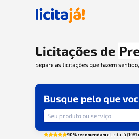
Licitações de
Pr
Separe as licitações que fazem sentido
Busque pelo que vo
Termo de busca
90% recomendam
o Licita Já (1081