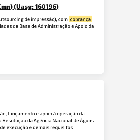
Cmn) (Uasg: 160196)
 outsourcing de impressão), com
cobrança
idades da Base de Administração e Apoio da
ão, lançamento e apoio à operação da
da Resolução da Agência Nacional de Águas
 de execução e demais requisitos