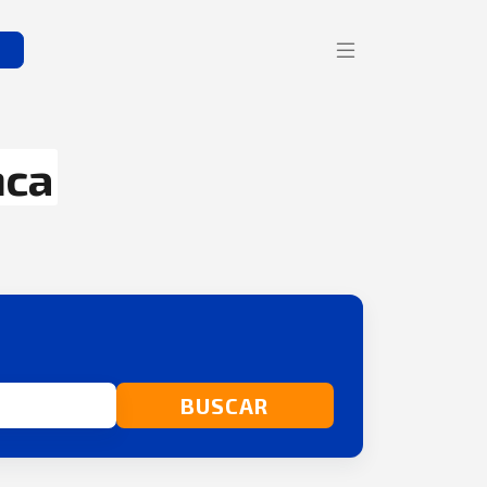
s
nca
BUSCAR