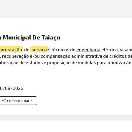
a Municipal De Taiaçu
prestação
de
serviço
s técnicos de
engenharia
elétrica, visan
,
recuperação
e/ou compensação administrativa de créditos d
laboração de estudos e proposição de medidas para otimização 
6/08/2026
Compartilhar