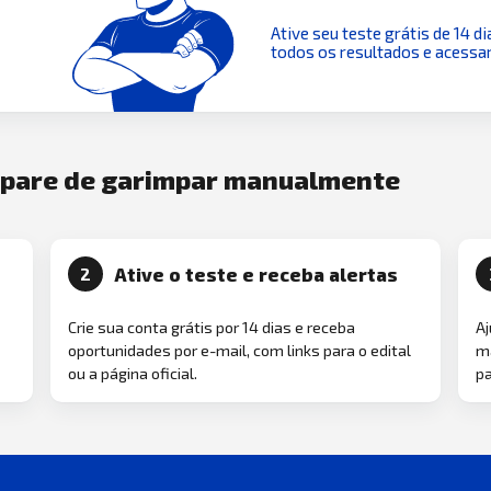
Ative seu teste grátis de 14 di
todos os resultados e acessar
e pare de garimpar manualmente
Ative o teste e receba alertas
2
Crie sua conta grátis por 14 dias e receba
Aj
oportunidades por e-mail, com links para o edital
ma
ou a página oficial.
pa