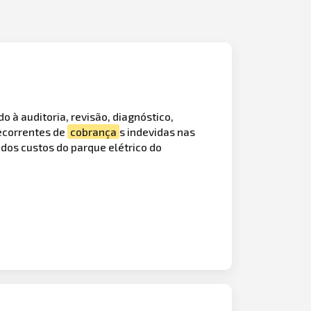
do à auditoria, revisão, diagnóstico,
ecorrentes de
cobrança
s indevidas nas
dos custos do parque elétrico do