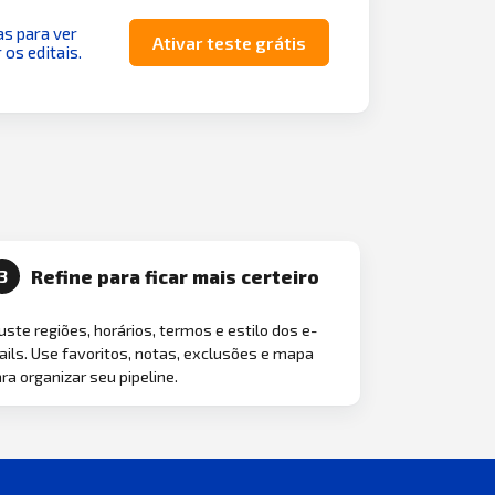
as para ver
Ativar teste grátis
 os editais.
Refine para ficar mais certeiro
3
uste regiões, horários, termos e estilo dos e-
ils. Use favoritos, notas, exclusões e mapa
ra organizar seu pipeline.