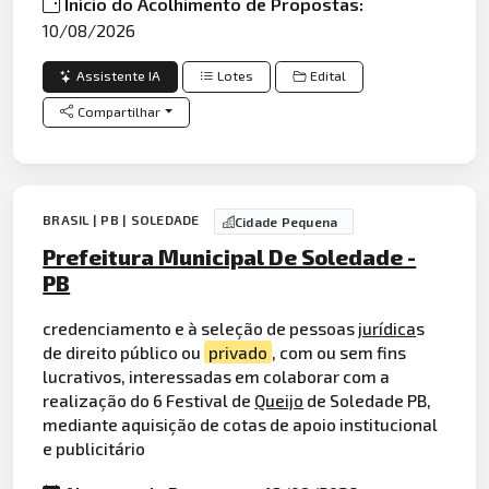
Início do Acolhimento de Propostas:
10/08/2026
Assistente IA
Lotes
Edital
Compartilhar
BRASIL | PB | SOLEDADE
Cidade Pequena
Prefeitura Municipal De Soledade -
PB
credenciamento e à seleção de pessoas
jurídica
s
de direito público ou
privado
, com ou sem fins
lucrativos, interessadas em colaborar com a
realização do 6 Festival de
Queijo
de Soledade PB,
mediante aquisição de cotas de apoio institucional
e publicitário