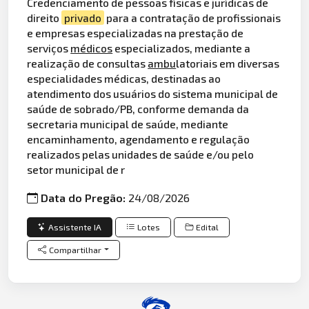
Credenciamento de pessoas físicas e jurídicas de
direito
privado
para a contratação de profissionais
e empresas especializadas na prestação de
serviços
médicos
especializados, mediante a
realização de consultas
ambu
latoriais em diversas
especialidades médicas, destinadas ao
atendimento dos usuários do sistema municipal de
saúde de sobrado/PB, conforme demanda da
secretaria municipal de saúde, mediante
encaminhamento, agendamento e regulação
realizados pelas unidades de saúde e/ou pelo
setor municipal de r
Data do Pregão:
24/08/2026
Assistente IA
Lotes
Edital
Compartilhar