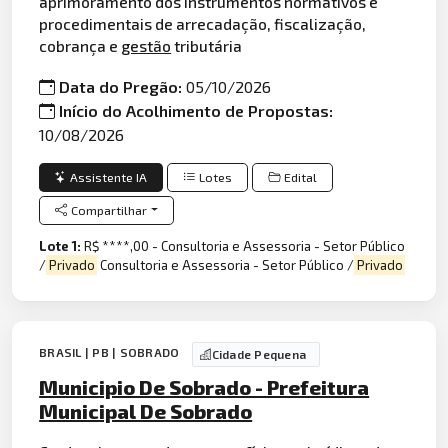
aprimoramento dos instrumentos normativos e
procedimentais de arrecadação, fiscalização,
cobrança e
gestão
tributária
Data do Pregão:
05/10/2026
Início do Acolhimento de Propostas:
10/08/2026
Assistente IA
Lotes
Edital
Compartilhar
Lote 1:
R$ ****,00 - Consultoria e Assessoria - Setor Público
/
Privado
Consultoria e Assessoria - Setor Público /
Privado
BRASIL | PB | SOBRADO
Cidade Pequena
Municipio De Sobrado - Prefeitura
Municipal De Sobrado