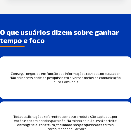
O que usuários dizem sobre ganhar
tempo e foco
Consegui negócios em função das informações colhidas no buscador.
Não há necessidade de pesquisar em diversos meios de comunicação.
Jauro Comunale
Todas as licitações referentes ao nosso produto são captadas por
vocês e encaminhadas para nós. Na minha opinião, está perfeito!
Abrangência, cobertura, facilidade nas pesquisas aos editais.
Ricardo Machado Ferreira