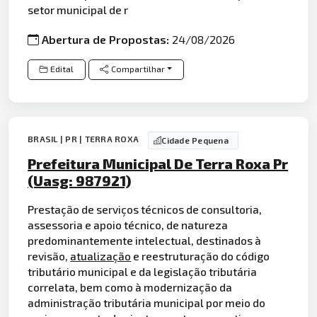
setor municipal de r
Abertura de Propostas:
24/08/2026
Edital
Compartilhar
BRASIL | PR | TERRA ROXA
Cidade Pequena
Prefeitura Municipal De Terra Roxa Pr
(Uasg: 987921)
Prestação de serviços técnicos de consultoria,
assessoria e apoio técnico, de natureza
predominantemente intelectual, destinados à
revisão,
atualização
e reestruturação do código
tributário municipal e da legislação tributária
correlata, bem como à modernização da
administração tributária municipal por meio do