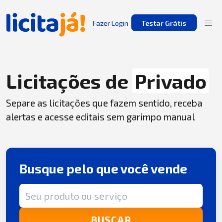
Fazer Login
Testar Grátis
Licitações de
Privado
Separe as licitações que fazem sentido, receba
alertas e acesse editais sem garimpo manual
Busque pelo que você vende
Termo de busca
BUSCAR