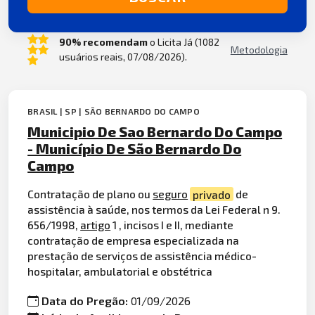
90% recomendam
o Licita Já (1082
Metodologia
usuários reais, 07/08/2026).
BRASIL | SP | SÃO BERNARDO DO CAMPO
Municipio De Sao Bernardo Do Campo
- Município De São Bernardo Do
Campo
Contratação de plano ou
seguro
privado
de
assistência à saúde, nos termos da Lei Federal n 9.
656/1998,
artigo
1 , incisos I e II, mediante
contratação de empresa especializada na
prestação de serviços de assistência médico-
hospitalar, ambulatorial e obstétrica
Data do Pregão:
01/09/2026