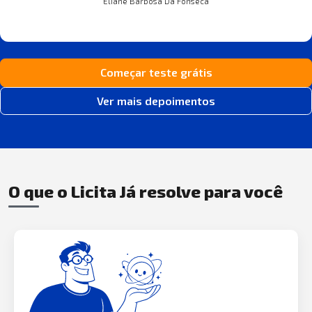
Eliane Barbosa Da Fonseca
Começar teste grátis
Ver mais depoimentos
O que o Licita Já resolve para você