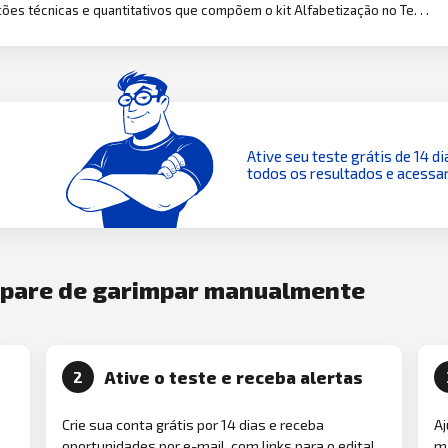
ões técnicas e quantitativos que compõem o kit Alfabetização no Te. . .
Ative seu teste grátis de 14 di
todos os resultados e acessar
e pare de garimpar manualmente
Ative o teste e receba alertas
2
Crie sua conta grátis por 14 dias e receba
Aj
oportunidades por e-mail, com links para o edital
ma