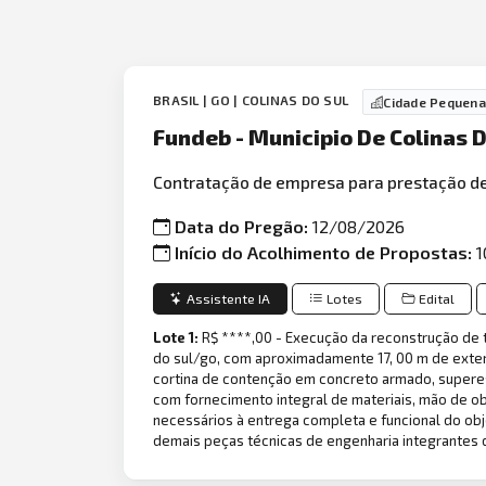
BRASIL | GO | COLINAS DO SUL
Cidade Pequena
Fundeb - Municipio De Colinas 
Contratação de empresa para prestação de
Data do Pregão:
12/08/2026
Início do Acolhimento de Propostas:
1
Assistente IA
Lotes
Edital
Lote 1:
R$ ****,00 - Execução da reconstrução de tr
do sul/go, com aproximadamente 17, 00 m de exte
cortina de contenção em concreto armado, superest
com fornecimento integral de materiais, mão de o
necessários à entrega completa e funcional do o
demais peças técnicas de engenharia integrantes