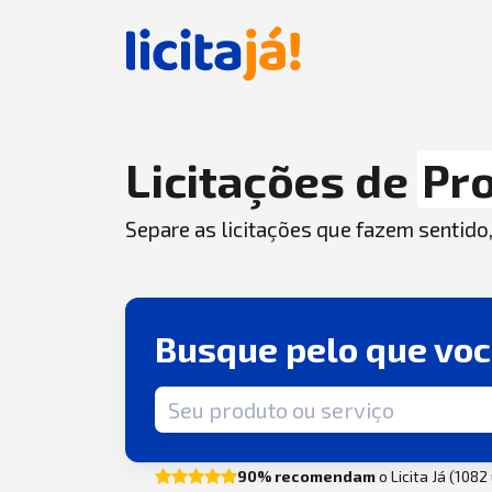
Licitações de
Pr
Separe as licitações que fazem sentido
Busque pelo que vo
Termo de busca
90% recomendam
o Licita Já (108