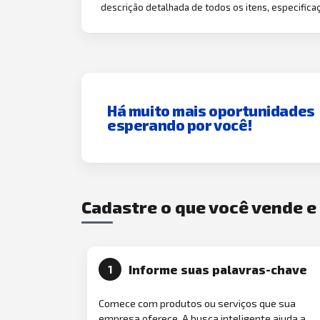
descrição detalhada de todos os itens, especificaç
Há muito mais oportunidades
esperando por você!
Cadastre o que você vende 
Informe suas palavras-chave
1
Comece com produtos ou serviços que sua
empresa oferece. A busca inteligente ajuda a