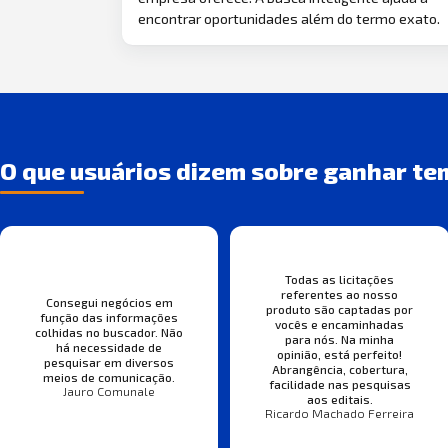
encontrar oportunidades além do termo exato.
O que usuários dizem sobre ganhar te
Todas as licitações
referentes ao nosso
Consegui negócios em
produto são captadas por
função das informações
vocês e encaminhadas
colhidas no buscador. Não
para nós. Na minha
há necessidade de
opinião, está perfeito!
pesquisar em diversos
Abrangência, cobertura,
meios de comunicação.
facilidade nas pesquisas
Jauro Comunale
aos editais.
Ricardo Machado Ferreira