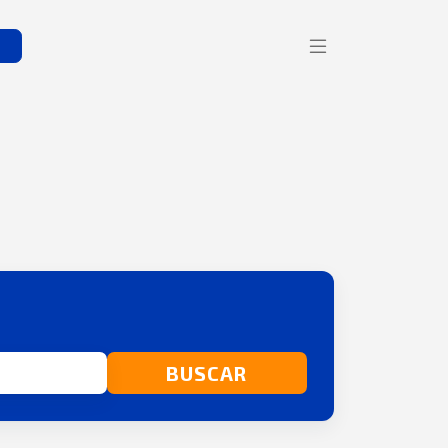
s
BUSCAR