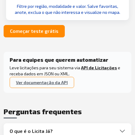
Filtre por região, modalidade e valor. Salve favoritas,
anote, exclua o que não interessa e visualize no mapa.
Começar teste grátis
Para equipes que querem automatizar
Leve licitações para seu sistema via
API de Licitações
e
receba dados em JSON ou XML.
Ver documentação da API
Perguntas frequentes
O que é o Licita Já?