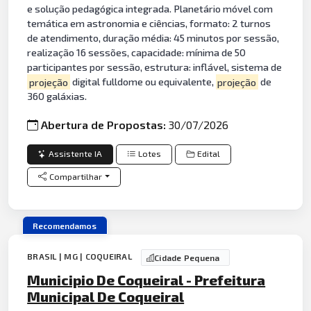
e solução pedagógica integrada. Planetário móvel com
temática em astronomia e ciências, formato: 2 turnos
de atendimento, duração média: 45 minutos por sessão,
realização 16 sessões, capacidade: mínima de 50
participantes por sessão, estrutura: inflável, sistema de
projeção
digital fulldome ou equivalente,
projeção
de
360 galáxias.
Abertura de Propostas:
30/07/2026
Assistente IA
Lotes
Edital
Compartilhar
Recomendamos
BRASIL | MG | COQUEIRAL
Cidade Pequena
Municipio De Coqueiral - Prefeitura
Municipal De Coqueiral