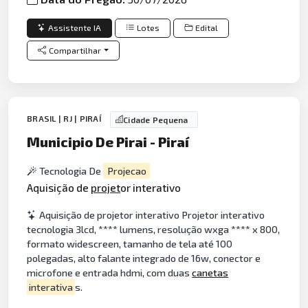
Assistente IA
Lotes
Edital
Compartilhar
BRASIL | RJ | PIRAÍ
Cidade Pequena
Municipio De Pirai - Piraí
Tecnologia De
Projecao
Aquisição de
projet
or interativo
Aquisição de projetor interativo Projetor interativo
tecnologia 3lcd, **** lumens, resolução wxga **** x 800,
formato widescreen, tamanho de tela até 100
polegadas, alto falante integrado de 16w, conector e
microfone e entrada hdmi, com duas
canetas
interativa
s.