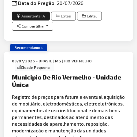
Data do Pregão:
20/07/2026
Assistente IA
Lotes
Edital
Compartilhar
Recomendamos
03/07/2026 - BRASIL | MG | RIO VERMELHO
Cidade Pequena
Municipio De Rio Vermelho - Unidade
Única
Registro de preços para futura e eventual aquisição
de mobiliário,
eletrodoméstico
s, eletroeletrônicos,
equipamentos de uso institucional e demais bens
permanentes, destinados ao atendimento das
necessidades de aparelhamento, reposição,
modernização e manutenção das unidades