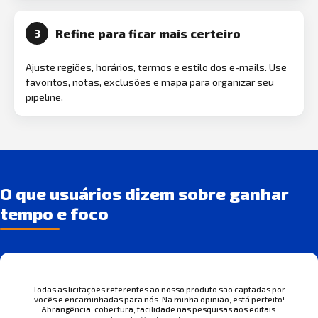
Refine para ficar mais certeiro
3
Ajuste regiões, horários, termos e estilo dos e-mails. Use
favoritos, notas, exclusões e mapa para organizar seu
pipeline.
O que usuários dizem sobre ganhar
tempo e foco
Todas as licitações referentes ao nosso produto são captadas por
vocês e encaminhadas para nós. Na minha opinião, está perfeito!
Abrangência, cobertura, facilidade nas pesquisas aos editais.