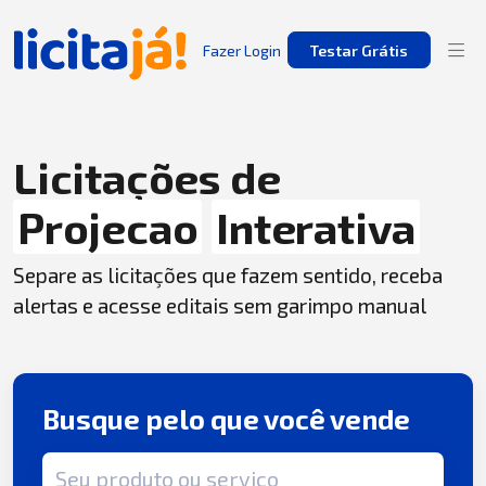
Fazer Login
Testar Grátis
Licitações de
Projecao
Interativa
Separe as licitações que fazem sentido, receba
alertas e acesse editais sem garimpo manual
Busque pelo que você vende
Termo de busca