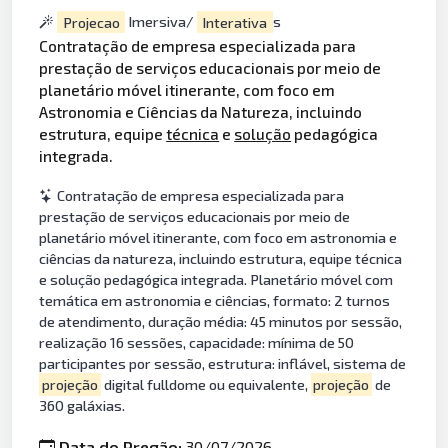
Projecao
Imersiva/
Interativa
s
Contratação de empresa especializada para
prestação de serviços educacionais por meio de
planetário móvel itinerante, com foco em
Astronomia e Ciências da Natureza, incluindo
estrutura, equipe
técnica
e
solução
pedagógica
integrada.
Contratação de empresa especializada para
prestação de serviços educacionais por meio de
planetário móvel itinerante, com foco em astronomia e
ciências da natureza, incluindo estrutura, equipe técnica
e solução pedagógica integrada. Planetário móvel com
temática em astronomia e ciências, formato: 2 turnos
de atendimento, duração média: 45 minutos por sessão,
realização 16 sessões, capacidade: mínima de 50
participantes por sessão, estrutura: inflável, sistema de
projeção
digital fulldome ou equivalente,
projeção
de
360 galáxias.
Data do Pregão:
30/07/2026