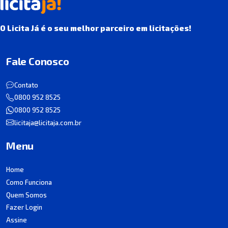
O Licita Já é o seu melhor parceiro em licitações!
Fale Conosco
Contato
0800 952 8525
0800 952 8525
licitaja@licitaja.com.br
Menu
Home
Como Funciona
Quem Somos
Fazer Login
Assine