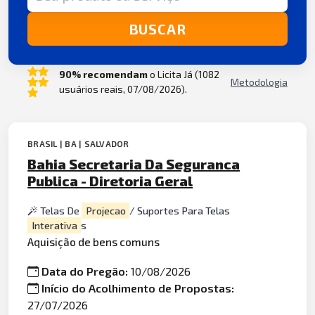
BUSCAR
90% recomendam
o Licita Já (1082
Metodologia
usuários reais, 07/08/2026).
BRASIL | BA | SALVADOR
Bahia Secretaria Da Seguranca
Publica - Diretoria Geral
Telas De
Projecao
/ Suportes Para Telas
Interativa
s
Aquisição de bens comuns
Data do Pregão:
10/08/2026
Início do Acolhimento de Propostas:
27/07/2026