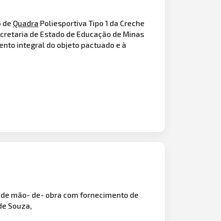
o de
Quadra
Poliesportiva Tipo 1 da Creche
ecretaria de Estado de Educação de Minas
nto integral do objeto pactuado e à
o de mão- de- obra com fornecimento de
de Souza,