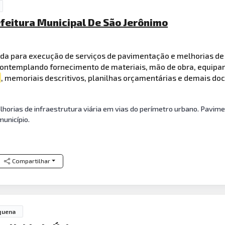
efeitura Municipal De São Jerônimo
da para execução de serviços de pavimentação e melhorias d
contemplando fornecimento de materiais, mão de obra, equip
, memoriais descritivos, planilhas orçamentárias e demais do
horias de infraestrutura viária em vias do perímetro urbano. Pavim
unicípio.
Compartilhar
quena