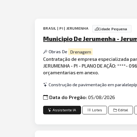
BRASIL | PI | JERUMENHA
Cidade Pequena
Municipio De Jerumenha - Jer
Obras De
Drenagem
Contratação de empresa especializada pa
JERUMENHA - PI - PLANO DE AÇÃO: ****- 09
orçamentarias em anexo.
Construção de pavimentação em paralelepípe
Data do Pregão:
05/08/2026
Assistente IA
Lotes
Edital