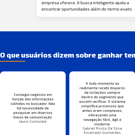
empresa oferece. A busca inteligente ajuda a
encontrar oportunidades além do termo exato.
O que usuários dizem sobre ganhar te
A todo momento eu
realmente recebi disparos
de licitações sempre
Consegui negócios em
dentro do segmento que
função das informações
escolhi verificar. O sistema
colhidas no buscador. Não
simplifica processos que
há necessidade de
antes eram complexos,
pesquisar em diversos
oferecendo uma
meios de comunicação.
navegação fácil, ágil e
Jauro Comunale
moderna.
Gabriel Picolo Da Silva
Escarlado Guimarães