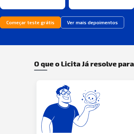
Começar teste grátis
Ver mais depoimentos
O que o Licita Já resolve par