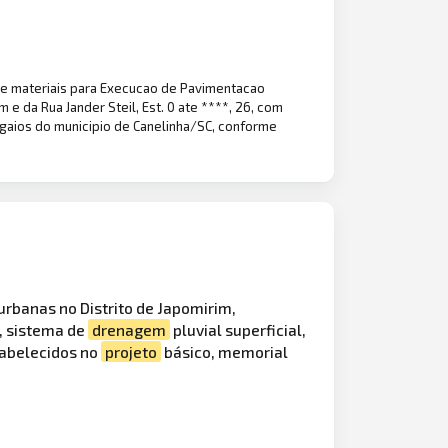
de materiais para Execucao de Pavimentacao
 e da Rua Jander Steil, Est. 0 ate ****, 26, com
gaios do municipio de Canelinha/SC, conforme
rbanas no Distrito de Japomirim,
, sistema de
drenagem
pluvial superficial,
tabelecidos no
projeto
básico, memorial