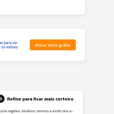
as para ver
Ativar teste grátis
 os editais.
Refine para ficar mais certeiro
3
uste regiões, horários, termos e estilo dos e-