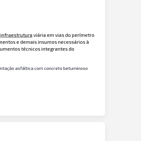
e
infraestrutura
viária em vias do perímetro
amentos e demais insumos necessários à
cumentos técnicos integrantes do
entação asfáltica com concreto betuminoso