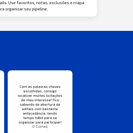
ils. Use favoritos, notas, exclusões e mapa
ra organizar seu pipeline.
Com as palavras chaves
escolhidas, consigo
localizar muitas licitações
de meu interesse! Fico
sabendo de abertura de
editais com bastante
antecedência, tendo
tempo hábil para se
organizar para participar!
D Comaq