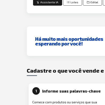
Assistente IA
Lotes
Edital
Há muito mais oportunidades
esperando por você!
Cadastre o que você vende 
Informe suas palavras-chave
1
Comece com produtos ou serviços que sua