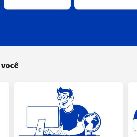
a você