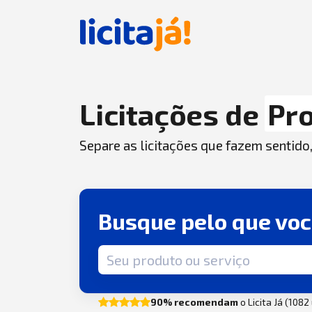
Licitações de
Pro
Separe as licitações que fazem sentido
Busque pelo que vo
Termo de busca
90% recomendam
o Licita Já (108