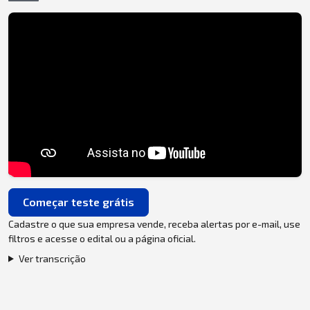
Começar teste grátis
Cadastre o que sua empresa vende, receba alertas por e-mail, use
filtros e acesse o edital ou a página oficial.
Ver transcrição