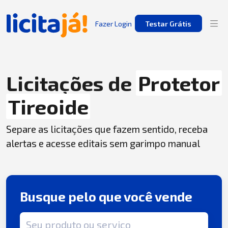
Fazer Login
Testar Grátis
Licitações de
Protetor
Tireoide
Separe as licitações que fazem sentido, receba
alertas e acesse editais sem garimpo manual
Busque pelo que você vende
Termo de busca