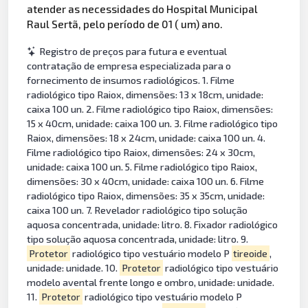
atender as necessidades do Hospital Municipal
Raul Sertã, pelo período de 01 ( um) ano.
Registro de preços para futura e eventual
contratação de empresa especializada para o
fornecimento de insumos radiológicos. 1. Filme
radiológico tipo Raiox, dimensões: 13 x 18cm, unidade:
caixa 100 un. 2. Filme radiológico tipo Raiox, dimensões:
15 x 40cm, unidade: caixa 100 un. 3. Filme radiológico tipo
Raiox, dimensões: 18 x 24cm, unidade: caixa 100 un. 4.
Filme radiológico tipo Raiox, dimensões: 24 x 30cm,
unidade: caixa 100 un. 5. Filme radiológico tipo Raiox,
dimensões: 30 x 40cm, unidade: caixa 100 un. 6. Filme
radiológico tipo Raiox, dimensões: 35 x 35cm, unidade:
caixa 100 un. 7. Revelador radiológico tipo solução
aquosa concentrada, unidade: litro. 8. Fixador radiológico
tipo solução aquosa concentrada, unidade: litro. 9.
Protetor
radiológico tipo vestuário modelo P
tireoide
,
unidade: unidade. 10.
Protetor
radiológico tipo vestuário
modelo avental frente longo e ombro, unidade: unidade.
11.
Protetor
radiológico tipo vestuário modelo P