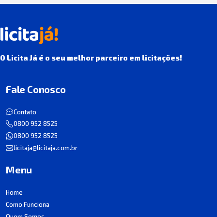
O Licita Já é o seu melhor parceiro em licitações!
Fale Conosco
Contato
0800 952 8525
0800 952 8525
licitaja@licitaja.com.br
Menu
Home
Como Funciona
Quem Somos