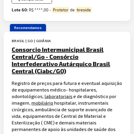
Lote 60:
R$ ****,00 -
Protetor
de
tireoide
Recomendamos
BRASIL | GO | GOIÂNIA
Consorcio Intermunicipal Brasil
Central/Go - Consórcio
Interfederativo Autárquico Brasil
Central (Ciabc/GO)
Registro de preços para futura e eventual aquisição
de equipamentos médico- hospitalares,
odontológicos,
laboratoriais
e de diagnóstico por
imagem,
mobiliário
hospitalar, instrumentais
cirúrgicos, ambulância de suporte avançado de
vida, equipamentos de Central de Material e
Esterilização ( CME) e demais materiais
permanentes de apoio às unidades de saúde dos