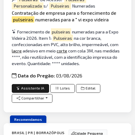
Personalizada
s/
Pulseiras
Numeradas
Contratação de empresa para o fornecimento de
pulseiras
numeradas para a " vi expo videira
Fornecimento de
pulseiras
numeradas para a Expo
Videira 2026. Item 1:
Pulseiras
na cor branca,
confeccionadas em PVC, alto brilho, impermeável, com
lacre
adesivo em meio
corte
com cola 3M, nas medidas
****, não reutilizável, com a identificação impressa do
evento. Quantidade: **** unidades.
Data do Pregão:
03/08/2026
Assistente IA
Lotes
Edital
Compartilhar
Recomendamos
BRASIL | PR | BORRAZÓPOLIS
Cidade Pequena