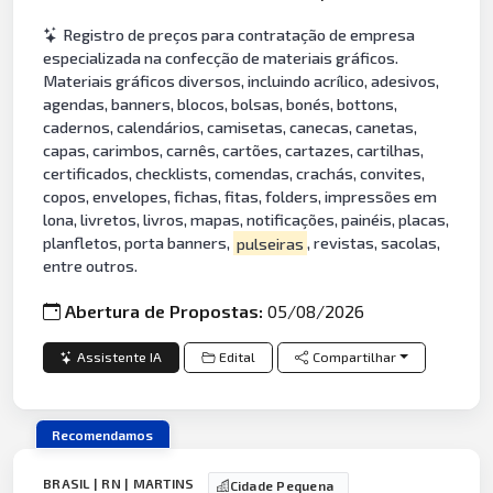
Registro de preços para contratação de empresa
especializada na confecção de materiais gráficos.
Materiais gráficos diversos, incluindo acrílico, adesivos,
agendas, banners, blocos, bolsas, bonés, bottons,
cadernos, calendários, camisetas, canecas, canetas,
capas, carimbos, carnês, cartões, cartazes, cartilhas,
certificados, checklists, comendas, crachás, convites,
copos, envelopes, fichas, fitas, folders, impressões em
lona, livretos, livros, mapas, notificações, painéis, placas,
planfletos, porta banners,
pulseiras
, revistas, sacolas,
entre outros.
Abertura de Propostas:
05/08/2026
Assistente IA
Edital
Compartilhar
Recomendamos
BRASIL | RN | MARTINS
Cidade Pequena