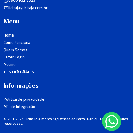
0800 952 8525
licitaja@licitaja.com.br
Menu
Home
Como Funciona
Quem Somos
Fazer Login
Assine
TESTAR GRÁTIS
Informações
Política de privacidade
API de Integração
© 2011-2026 Licita Já é marca registrada do Portal Genial. Todos os direitos
reservados.