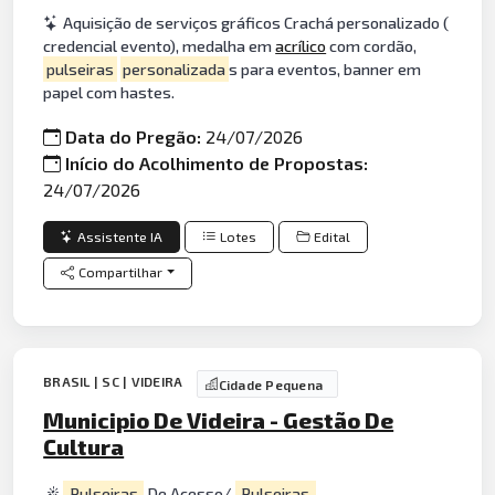
Aquisição de serviços gráficos Crachá personalizado (
credencial evento), medalha em
acrílico
com cordão,
pulseiras
personalizada
s para eventos, banner em
papel com hastes.
Data do Pregão:
24/07/2026
Início do Acolhimento de Propostas:
24/07/2026
Assistente IA
Lotes
Edital
Compartilhar
BRASIL | SC | VIDEIRA
Cidade Pequena
Municipio De Videira - Gestão De
Cultura
Pulseiras
De Acesso/
Pulseiras