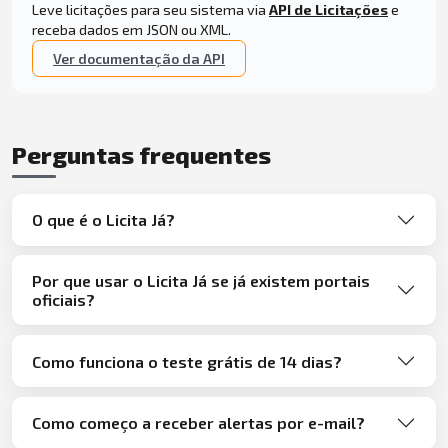
Leve licitações para seu sistema via
API de Licitações
e
receba dados em JSON ou XML.
Ver documentação da API
Perguntas frequentes
O que é o Licita Já?
Por que usar o Licita Já se já existem portais
oficiais?
Como funciona o teste grátis de 14 dias?
Como começo a receber alertas por e-mail?