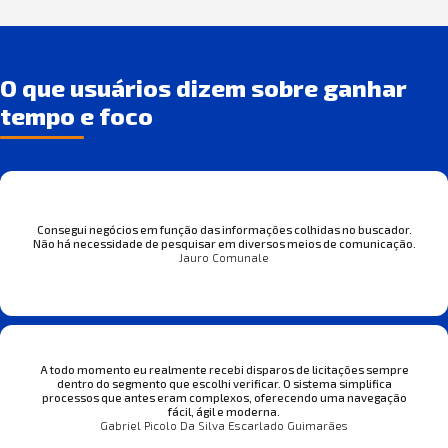
O que usuários dizem sobre ganhar
tempo e foco
Consegui negócios em função das informações colhidas no buscador.
Não há necessidade de pesquisar em diversos meios de comunicação.
Jauro Comunale
A todo momento eu realmente recebi disparos de licitações sempre
dentro do segmento que escolhi verificar. O sistema simplifica
processos que antes eram complexos, oferecendo uma navegação
fácil, ágil e moderna.
Gabriel Picolo Da Silva Escarlado Guimarães