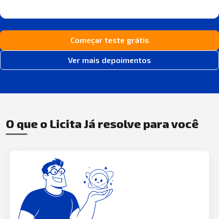
Começar teste grátis
Ver mais depoimentos
O que o Licita Já resolve para você