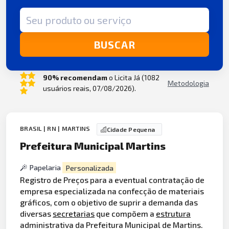
Termo de busca
BUSCAR
90% recomendam
o Licita Já (1082
Metodologia
usuários reais, 07/08/2026).
BRASIL | RN | MARTINS
Cidade Pequena
Prefeitura Municipal Martins
Papelaria
Personalizada
Registro de Preços para a eventual contratação de
empresa especializada na confecção de materiais
gráficos, com o objetivo de suprir a demanda das
diversas
secretarias
que compõem a
estrutura
administrativa da Prefeitura Municipal de Martins.