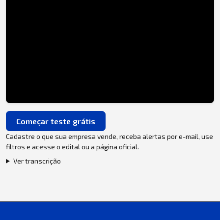
Começar teste grátis
Cadastre o que sua empresa vende, receba alertas por e-mail, use
filtros e acesse o edital ou a página oficial.
Ver transcrição