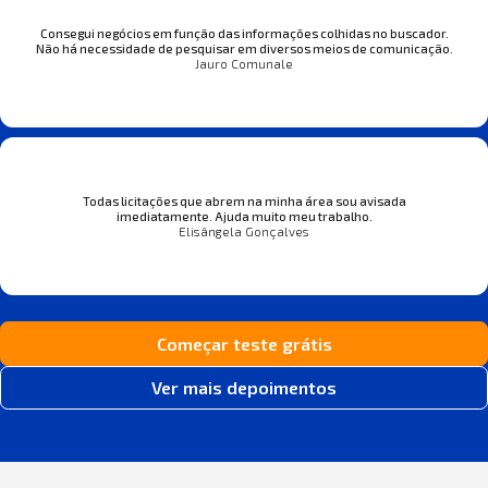
Consegui negócios em função das informações colhidas no buscador.
Não há necessidade de pesquisar em diversos meios de comunicação.
Jauro Comunale
Todas licitações que abrem na minha área sou avisada
imediatamente. Ajuda muito meu trabalho.
Elisângela Gonçalves
Começar teste grátis
Ver mais depoimentos