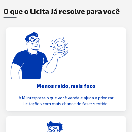
O que o Licita Já resolve para você
Menos ruído, mais foco
A IA interpreta o que você vende e ajuda a priorizar
licitações com mais chance de fazer sentido.