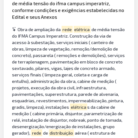
de média tensão do ifma campus imperatriz,
conforme condições e exigências estabelecidas no
Edital e seus Anexos
Obra de ampliação da
rede
elétrica
de média tensão
do IFMA Campus Imperatriz. Construção da via de
acesso à subestação, serviços iniciais ( canteiro de
obras, limpeza de vegetação, remoção/demolição de
concreto), passarela ( remoções e demolições), serviços
de terraplenagem, pavimentação em bloco de concreto
sextavado, pilares, vigas, lajes de concreto armado,
serviços finais ( limpeza geral, coleta e carga de
entulho), administração da obra, cabine de medição (
projetos, execução da obra civil, infraestrutura,
pavimentações, superestrutura, parede de alvenaria,
esquadrias, revestimentos, impermeabilização, pintura,
gradis, limpeza), instalações
elétrica
s da cabine de
medição ( cabine primária, disjuntor, parametrização de
relé, instalação de disjuntor, nobreak, ponto de tomada,
desenergização/energização de instalações, grupo
gerador),
rede
de
distribuição
aérea ( estrutura de