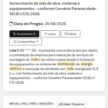
fornecimento de mão de obra, material e
equipamentos - conforme Convênio Paranacidade -
SECID n 575/2026.
Data do Pregão:
20/08/2026
Assistente IA
Lotes
Edital
Compartilhar
Lote 1:
R$ ****,00 - A presente concorrência tem por objeto
a contratação de empresa para realização de serviços de
montagem de
rede
s de média e baixa tensão e instalação
de equipamentos no sistema de
distribuição
de
energia
elétrica
e execução de atividades em
rede
energizada 13, 8
K. v, com fornecimento de mão de obra, material e
equipamentos - conforme Convênio Paranacidade SECID n?
575/2026
BRASIL | MG | TRÊS CORAÇÕES
Cidade Pequena