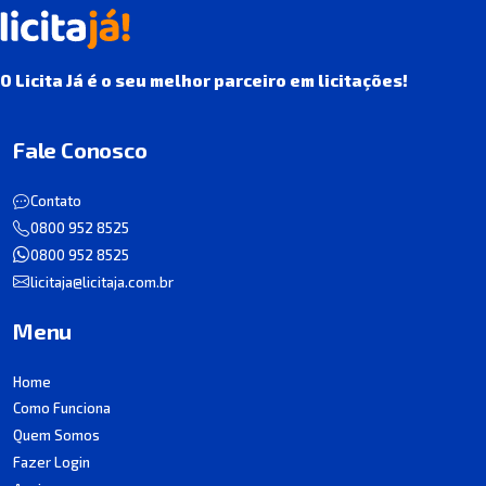
O Licita Já é o seu melhor parceiro em licitações!
Fale Conosco
Contato
0800 952 8525
0800 952 8525
licitaja@licitaja.com.br
Menu
Home
Como Funciona
Quem Somos
Fazer Login