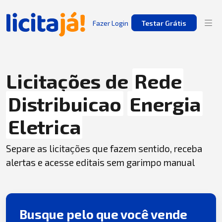
Fazer Login
Testar Grátis
Licitações de
Rede
Distribuicao
Energia
Eletrica
Separe as licitações que fazem sentido, receba
alertas e acesse editais sem garimpo manual
Busque pelo que você vende