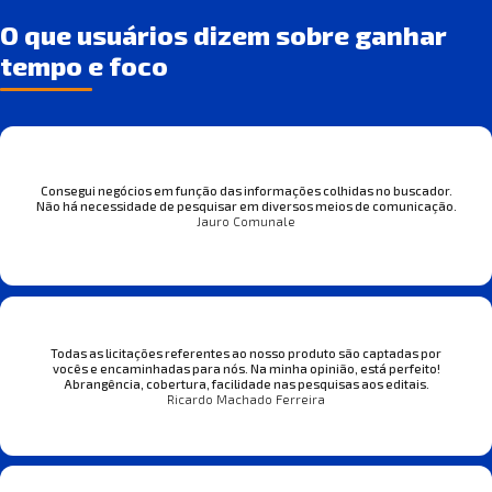
O que usuários dizem sobre ganhar
tempo e foco
Consegui negócios em função das informações colhidas no buscador.
Não há necessidade de pesquisar em diversos meios de comunicação.
Jauro Comunale
Todas as licitações referentes ao nosso produto são captadas por
vocês e encaminhadas para nós. Na minha opinião, está perfeito!
Abrangência, cobertura, facilidade nas pesquisas aos editais.
Ricardo Machado Ferreira