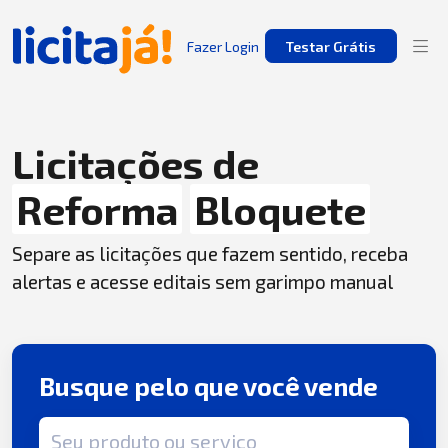
Fazer Login
Testar Grátis
Licitações de
Reforma
Bloquete
Separe as licitações que fazem sentido, receba
alertas e acesse editais sem garimpo manual
Busque pelo que você vende
Termo de busca