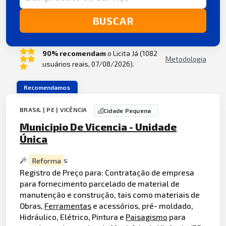
BUSCAR
90% recomendam
o Licita Já (1082
Metodologia
usuários reais, 07/08/2026).
Recomendamos
BRASIL | PE | VICÊNCIA
Cidade Pequena
Municipio De Vicencia - Unidade
Única
Reforma
s
Registro de Preço para: Contratação de empresa
para fornecimento parcelado de material de
manutenção e construção, tais como materiais de
Obras,
Ferramentas
e acessórios, pré- moldado,
Hidráulico, Elétrico, Pintura e
Paisagismo
para