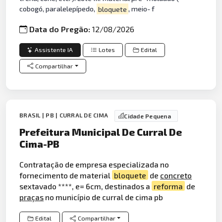
cobogó, paralelepípedo,
bloquete
, meio- f
Data do Pregão:
12/08/2026
Assistente IA
Lotes
Edital
Compartilhar
BRASIL | PB | CURRAL DE CIMA
Cidade Pequena
Prefeitura Municipal De Curral De
Cima-PB
Contratação de empresa especializada no
fornecimento de material
bloquete
de
concreto
sextavado ****, e= 6cm, destinados a
reforma
de
praças
no município de curral de cima pb
Edital
Compartilhar