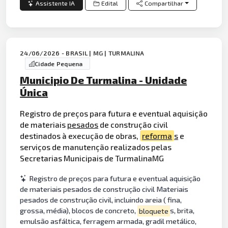
Assistente IA
Edital
Compartilhar
24/06/2026 - BRASIL | MG | TURMALINA
Cidade Pequena
Municipio De Turmalina - Unidade
Única
Registro de preços para futura e eventual aquisição
de materiais
pesados
de construção civil
destinados à execução de obras,
reforma
s
e
serviços de manutenção realizados pelas
Secretarias Municipais de TurmalinaMG
Registro de preços para futura e eventual aquisição
de materiais pesados de construção civil Materiais
pesados de construção civil, incluindo areia ( fina,
grossa, média), blocos de concreto,
bloquete
s, brita,
emulsão asfáltica, ferragem armada, gradil metálico,