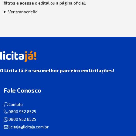
filtros e acesse o edital ou a página oficial.
Ver transcrição
O Licita Já é o seu melhor parceiro em licitações!
Fale Conosco
Contato
0800 952 8525
0800 952 8525
licitaja@licitaja.com.br