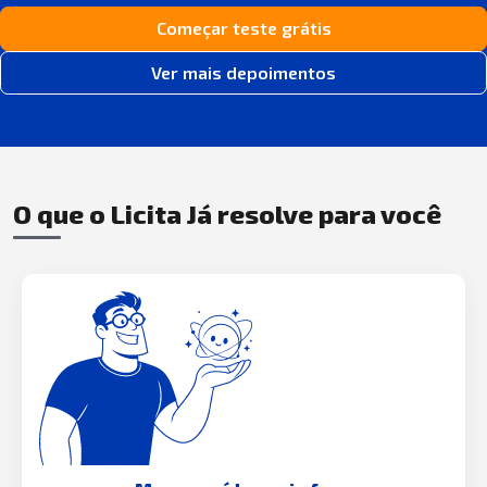
Começar teste grátis
Ver mais depoimentos
O que o Licita Já resolve para você