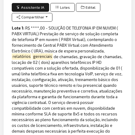
Assistente IA
Lotes
Edital
Compartilhar
Lote 1:
R$ ****,00 - SOLUÇÃO DE TELEFONIA IP EM NUVEM (
PABX VIRTUAL) Prestação de serviço de solução completa
de telefonia IP em nuvem ( PABX Virtual), contemplando o
fornecimento de Central PABX Virtual com Atendimento
Eletrônico ( URA), música de espera personalizada,
relatórios
gerenciais
de chamadas, gravação de chamadas,
locação de 02 ( dois) aparelhos telefônicos IP HD
compatíveis com a solução ofertada, disponibilização de 01 (
uma) linha telefônica fixa em tecnologia VoIP, serviço de voz,
instalação, configuração, ativação, treinamento básico dos
usuários, suporte técnico remoto e/ou presencial quando
necessário, manutenção preventiva e corretiva, atualizações
da plataforma e garantia de funcionamento durante toda a
vigência contratual. O serviço deverá possuir
compatibilidade com centrais em nuvem, disponibilidade
mínima conforme SLA de suporte 8x5 e todos os recursos
necessários ao pleno funcionamento da solução, incluindo
os custos de licenciamento, infraestrutura, instalação e
demais despesas necessárias à perfeita execução do