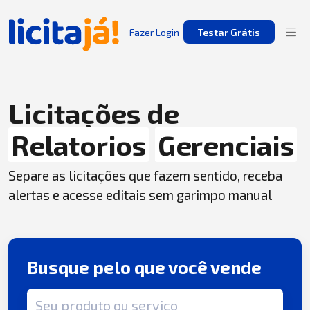
Fazer Login
Testar Grátis
Licitações de
Relatorios
Gerenciais
Separe as licitações que fazem sentido, receba
alertas e acesse editais sem garimpo manual
Busque pelo que você vende
Termo de busca