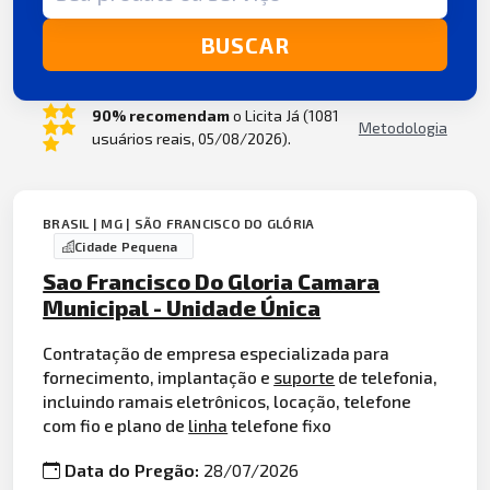
BUSCAR
90% recomendam
o Licita Já (1081
Metodologia
usuários reais, 05/08/2026).
BRASIL | MG | SÃO FRANCISCO DO GLÓRIA
Cidade Pequena
Sao Francisco Do Gloria Camara
Municipal - Unidade Única
Contratação de empresa especializada para
fornecimento, implantação e
suporte
de telefonia,
incluindo ramais eletrônicos, locação, telefone
com fio e plano de
linha
telefone fixo
Data do Pregão:
28/07/2026