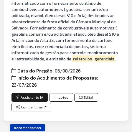
informatizado com o fornecimento contínuo de
combustíveis automotivos ( gasolina comum e/ou
aditivada, etanol, óleo diesel S10 e Arla) destinados ao
abastecimento da frota oficial da Câmara Municipal de
Salvador. Fornecimento de combustíveis automotivos (
gasolina comum e/ou aditivada, etanol, óleo diesel S10 e
Arla), incluindo Arla 32, com fornecimento de cartões
eletrônicos, rede credenciada de postos, sistema
informatizado de gestão para controle, monitoramento
e rastreabilidade, e emissão de
relatórios
gerenciais
.
Data do Pregão:
06/08/2026
Início do Acolhimento de Propostas:
23/07/2026
Assistente IA
Lotes
Edital
Compartilhar
Recomendamos