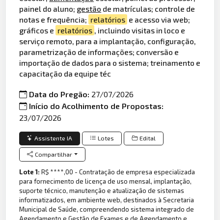
painel do aluno;
gestão
de matrículas; controle de
notas e frequência;
relatórios
e acesso via web;
gráficos e
relatórios
, incluindo visitas in loco e
serviço remoto, para a implantação, configuração,
parametrização de informações; conversão e
importação de dados para o sistema; treinamento e
capacitação da equipe téc
Data do Pregão:
27/07/2026
Início do Acolhimento de Propostas:
23/07/2026
Assistente IA
Lotes
Edital
Compartilhar
Lote 1:
R$ ****,00 - Contratação de empresa especializada
para fornecimento de licença de uso mensal, implantação,
suporte técnico, manutenção e atualização de sistemas
informatizados, em ambiente web, destinados à Secretaria
Municipal de Saúde, compreendendo sistema integrado de
Agendamento e Gestão de Exames e de Agendamento e