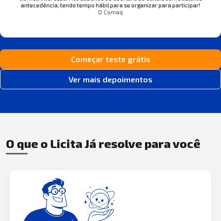
antecedência, tendo tempo hábil para se organizar para participar!
D Comaq
Começar teste grátis
Ver mais depoimentos
O que o Licita Já resolve para você