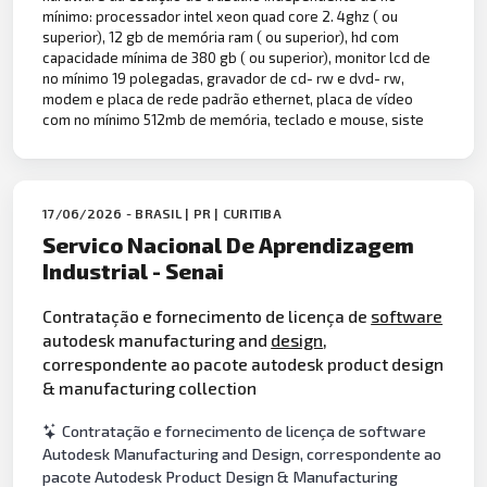
mínimo: processador intel xeon quad core 2. 4ghz ( ou
superior), 12 gb de memória ram ( ou superior), hd com
capacidade mínima de 380 gb ( ou superior), monitor lcd de
no mínimo 19 polegadas, gravador de cd- rw e dvd- rw,
modem e placa de rede padrão ethernet, placa de vídeo
com no mínimo 512mb de memória, teclado e mouse, siste
17/06/2026 - BRASIL | PR | CURITIBA
Servico Nacional De Aprendizagem
Industrial - Senai
Contratação e fornecimento de licença de
software
autodesk manufacturing and
design
,
correspondente ao pacote autodesk product design
& manufacturing collection
Contratação e fornecimento de licença de software
Autodesk Manufacturing and Design, correspondente ao
pacote Autodesk Product Design & Manufacturing