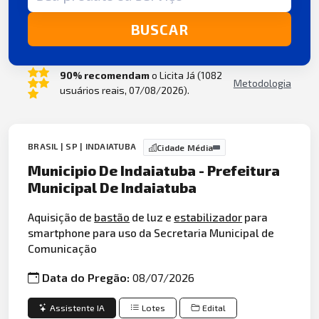
BUSCAR
90% recomendam
o Licita Já (1082
Metodologia
usuários reais, 07/08/2026).
BRASIL | SP | INDAIATUBA
Cidade Média
Municipio De Indaiatuba - Prefeitura
Municipal De Indaiatuba
Aquisição de
bastão
de luz e
estabilizador
para
smartphone para uso da Secretaria Municipal de
Comunicação
Data do Pregão:
08/07/2026
Assistente IA
Lotes
Edital