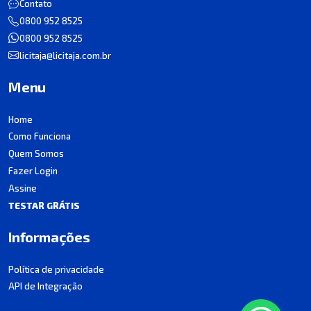
Contato
0800 952 8525
0800 952 8525
licitaja@licitaja.com.br
Menu
Home
Como Funciona
Quem Somos
Fazer Login
Assine
TESTAR GRÁTIS
Informações
Política de privacidade
API de Integração