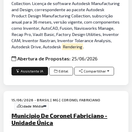
Collection. Licença de software Autodesk Manufacturing
and Design, correspondente ao pacote Autodesk
Product Design Manufacturing Collection, subscrição
anual para 36 meses, versão vigente, com componentes
como Inventor, AutoCAD, Fusion, Navisworks Manage,
Recap Pro, Vault Basic, Factory Design Utilities, Inventor
CAM, Inventor Nastran, Inventor Tolerance Analysis,
Autodesk Drive, Autodesk
Rendering
.
Abertura de Propostas:
25/06/2026
Assistente IA
Edital
Compartilhar
15/06/2026 - BRASIL | MG | CORONEL FABRICIANO
Cidade Média
Municipio De Coronel Fabriciano -
Unidade Única