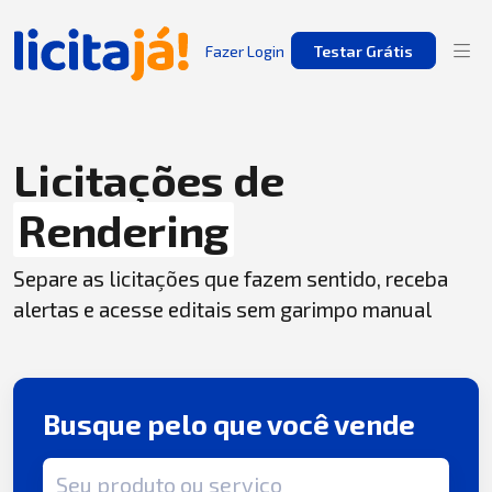
Fazer Login
Testar Grátis
Licitações de
Rendering
Separe as licitações que fazem sentido, receba
alertas e acesse editais sem garimpo manual
Busque pelo que você vende
Termo de busca