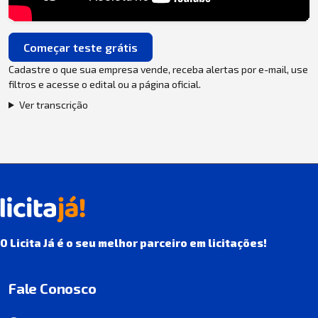
Começar teste grátis
Cadastre o que sua empresa vende, receba alertas por e-mail, use
filtros e acesse o edital ou a página oficial.
Ver transcrição
O Licita Já é o seu melhor parceiro em licitações!
Fale Conosco