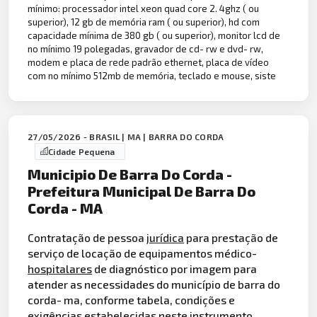
mínimo: processador intel xeon quad core 2. 4ghz ( ou
superior), 12 gb de memória ram ( ou superior), hd com
capacidade mínima de 380 gb ( ou superior), monitor lcd de
no mínimo 19 polegadas, gravador de cd- rw e dvd- rw,
modem e placa de rede padrão ethernet, placa de vídeo
com no mínimo 512mb de memória, teclado e mouse, siste
27/05/2026 - BRASIL | MA | BARRA DO CORDA
Cidade Pequena
Municipio De Barra Do Corda -
Prefeitura Municipal De Barra Do
Corda - MA
Contratação de pessoa
jurídica
para prestação de
serviço de locação de equipamentos médico-
hospitalares
de diagnóstico por imagem para
atender as necessidades do município de barra do
corda- ma, conforme tabela, condições e
exigências estabelecidas neste instrumento