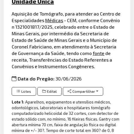
Unidade Única
Aquisição de Tomógrafo, para atender ao Centro de
Especialidades
Médicas
- CEM, conforme Convênio
n 1321001817/2025, celebrado entre o Estado de
Minas Gerais, por intermédio da Secretaria de
Estado de Saúde de Minas Gerais e o Município de
Coronel Fabriciano, em atendimento à Secretaria
de Governança da Saúde, tendo como
fonte
de
receita, Transferências do Estado Referentes a
Convênios e Instrumentos Congêneres.
Data do Pregão:
30/06/2026
Lotes
Edital
Compartilhar
Lote 1:
Aparelhos, equipamentos e utensílios médicos,
odontológicos, laboratoriais e hospitalares tomógrafo
computadorizado helicoidal de 32 cortes, com detector de
estado sólido com, no mínimo, 16 fileiras físicas. Gantry com
abertura mínima 70 cm, faixa de angulação física ou digital
mínima de +/- 30?. Tempo de corte total em 360? de 0, 8