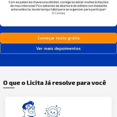
Com as palavras chaves escolhidas, consigo localizar muitas licitações
de meu interesse! Fico sabendo de abertura de editais com bastante
antecedência, tendo tempo hábil para se organizar para participar!
D Comaq
Começar teste grátis
Ver mais depoimentos
O que o Licita Já resolve para você