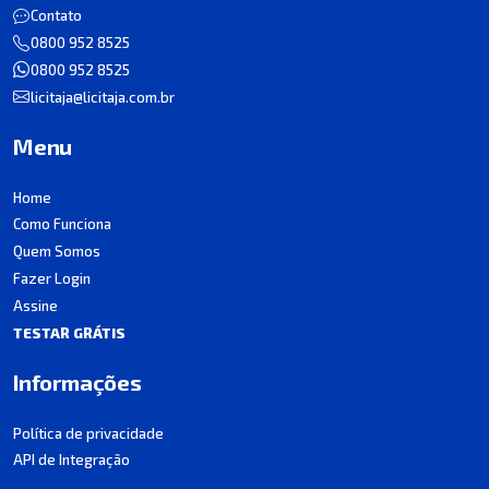
Contato
0800 952 8525
0800 952 8525
licitaja@licitaja.com.br
Menu
Home
Como Funciona
Quem Somos
Fazer Login
Assine
TESTAR GRÁTIS
Informações
Política de privacidade
API de Integração