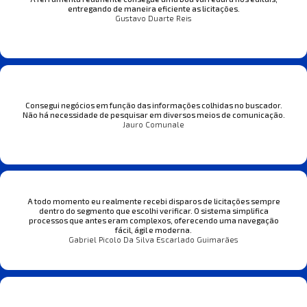
entregando de maneira eficiente as licitações.
Gustavo Duarte Reis
Consegui negócios em função das informações colhidas no buscador.
Não há necessidade de pesquisar em diversos meios de comunicação.
Jauro Comunale
A todo momento eu realmente recebi disparos de licitações sempre
dentro do segmento que escolhi verificar. O sistema simplifica
processos que antes eram complexos, oferecendo uma navegação
fácil, ágil e moderna.
Gabriel Picolo Da Silva Escarlado Guimarães