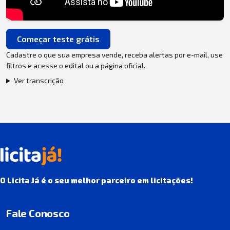
Começar teste grátis
Cadastre o que sua empresa vende, receba alertas por e-mail, use
filtros e acesse o edital ou a página oficial.
Ver transcrição
O Licita Já é o seu melhor parceiro em licitações!
Fale Conosco