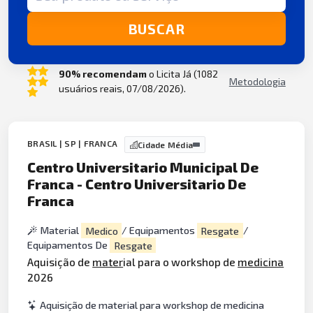
BUSCAR
90% recomendam
o Licita Já (1082
Metodologia
usuários reais, 07/08/2026).
BRASIL | SP | FRANCA
Cidade Média
Centro Universitario Municipal De
Franca - Centro Universitario De
Franca
Material
Medico
/ Equipamentos
Resgate
/
Equipamentos De
Resgate
Aquisição de
mater
ial para o workshop de
medicina
2026
Aquisição de material para workshop de medicina