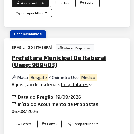
Assistente IA
Lotes
Edital
Compartilhar
Recomendamos
BRASIL | GO | ITABERAÍ
Cidade Pequena
Prefeitura Municipal De Itaberai
(Uasg: 989403)
Maca
Resgate
/ Oximetro Uso
Medico
Aquisição de materiais
hospitalares
vi
Data do Pregão:
19/08/2026
Início do Acolhimento de Propostas:
06/08/2026
Lotes
Edital
Compartilhar