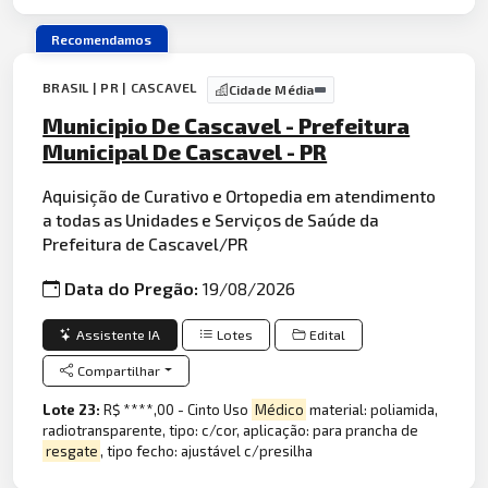
Recomendamos
BRASIL | PR | CASCAVEL
Cidade Média
Municipio De Cascavel - Prefeitura
Municipal De Cascavel - PR
Aquisição de Curativo e Ortopedia em atendimento
a todas as Unidades e Serviços de Saúde da
Prefeitura de Cascavel/PR
Data do Pregão:
19/08/2026
Assistente IA
Lotes
Edital
Compartilhar
Lote 23:
R$ ****,00 - Cinto Uso
Médico
material: poliamida,
radiotransparente, tipo: c/cor, aplicação: para prancha de
resgate
, tipo fecho: ajustável c/presilha