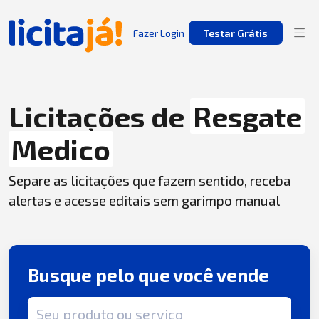
Fazer Login
Testar Grátis
Licitações de
Resgate
Medico
Separe as licitações que fazem sentido, receba
alertas e acesse editais sem garimpo manual
Busque pelo que você vende
Termo de busca