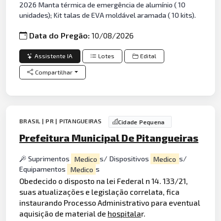
2026 Manta térmica de emergência de alumínio ( 10
unidades); Kit talas de EVA moldável aramada ( 10 kits).
Data do Pregão:
10/08/2026
Assistente IA
Lotes
Edital
Compartilhar
BRASIL | PR | PITANGUEIRAS
Cidade Pequena
Prefeitura Municipal De Pitangueiras
Suprimentos
Medico
s/ Dispositivos
Medico
s/
Equipamentos
Medico
s
Obedecido o disposto na lei Federal n 14. 133/21,
suas atualizações e legislação correlata, fica
instaurando Processo Administrativo para eventual
aquisição de material de
hospitala
r.