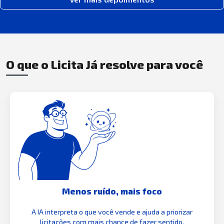
O que o Licita Já resolve para você
Menos ruído, mais foco
A IA interpreta o que você vende e ajuda a priorizar
licitações com mais chance de fazer sentido.