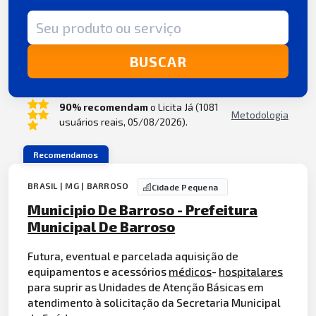
Termo de busca
BUSCAR
90% recomendam
o Licita Já (1081
Metodologia
usuários reais, 05/08/2026).
Recomendamos
BRASIL | MG | BARROSO
Cidade Pequena
Municipio De Barroso - Prefeitura
Municipal De Barroso
Futura, eventual e parcelada aquisição de
equipamentos e acessórios
médicos
-
hospitalares
para suprir as Unidades de Atenção Básicas em
atendimento à solicitação da Secretaria Municipal