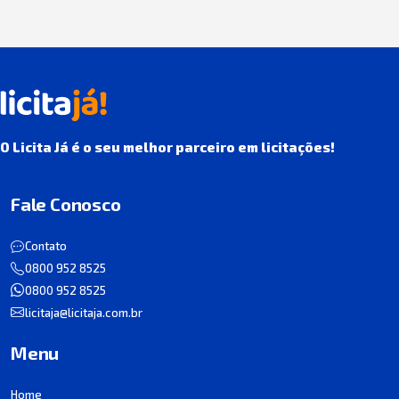
O Licita Já é o seu melhor parceiro em licitações!
Fale Conosco
Contato
0800 952 8525
0800 952 8525
licitaja@licitaja.com.br
Menu
Home