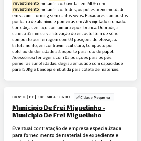
revestimento
melamínico. Gavetas em MDF com
revestimento
melamínico. Todos, ou poliestireno moldado
em vacum- forming sem cantos vivos. Puxadores compostos
por barra de alumínio e ponteiras em ABS injetado cromado.
Corrediças em aço com pintura epóxi branca. Dobradiça
caneco 35 mm curva. Elevação do encosto Item de série,
composto por ferragem com 03 posições de elevação.
Estofamento, em contravim azul claro, Composto por
colchão de densidade 33. Suporte para rolo de papel.
Acessórios: ferragens com 03 posições para os pés,
perneiras almofadadas, degrau embutido com capacidade
para 150Kg e bandeja embutida para coleta de materiais.
BRASIL | PE | FREI MIGUELINHO
Cidade Pequena
Municipio De Frei Miguelinho -
Municipio De Frei Miguelinho
Eventual contratação de empresa especializada
para fornecimento de material de expediente e