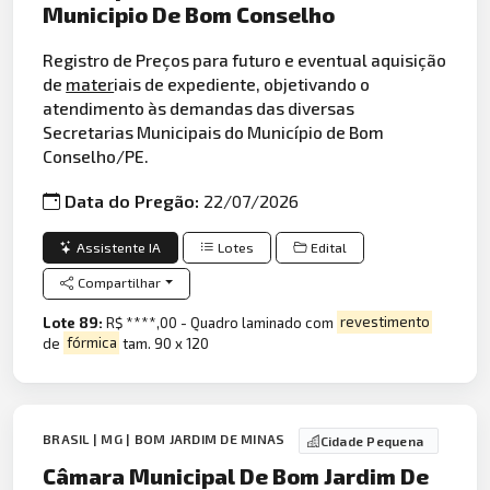
Municipio De Bom Conselho
Registro de Preços para futuro e eventual aquisição
de
mater
iais de expediente, objetivando o
atendimento às demandas das diversas
Secretarias Municipais do Município de Bom
Conselho/PE.
Data do Pregão:
22/07/2026
Assistente IA
Lotes
Edital
Compartilhar
Lote 89:
R$ ****,00 - Quadro laminado com
revestimento
de
fórmica
tam. 90 x 120
BRASIL | MG | BOM JARDIM DE MINAS
Cidade Pequena
Câmara Municipal De Bom Jardim De