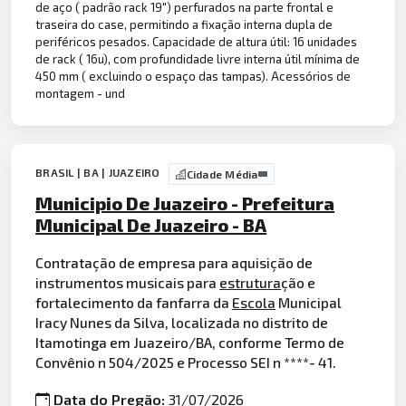
de aço ( padrão rack 19") perfurados na parte frontal e
traseira do case, permitindo a fixação interna dupla de
periféricos pesados. Capacidade de altura útil: 16 unidades
de rack ( 16u), com profundidade livre interna útil mínima de
450 mm ( excluindo o espaço das tampas). Acessórios de
montagem - und
BRASIL | BA | JUAZEIRO
Cidade Média
Municipio De Juazeiro - Prefeitura
Municipal De Juazeiro - BA
Contratação de empresa para aquisição de
instrumentos musicais para
estrutura
ção e
fortalecimento da fanfarra da
Escola
Municipal
Iracy Nunes da Silva, localizada no distrito de
Itamotinga em Juazeiro/BA, conforme Termo de
Convênio n 504/2025 e Processo SEI n ****- 41.
Data do Pregão:
31/07/2026