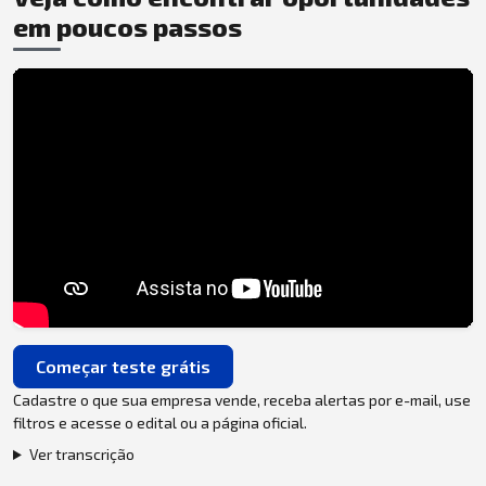
em poucos passos
Começar teste grátis
Cadastre o que sua empresa vende, receba alertas por e-mail, use
filtros e acesse o edital ou a página oficial.
Ver transcrição