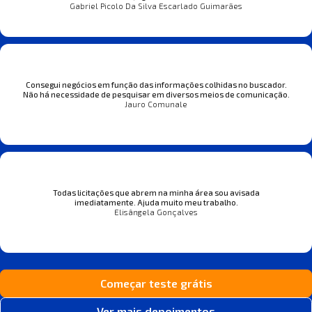
Gabriel Picolo Da Silva Escarlado Guimarães
Consegui negócios em função das informações colhidas no buscador.
Não há necessidade de pesquisar em diversos meios de comunicação.
Jauro Comunale
Todas licitações que abrem na minha área sou avisada
imediatamente. Ajuda muito meu trabalho.
Elisângela Gonçalves
Começar teste grátis
Ver mais depoimentos