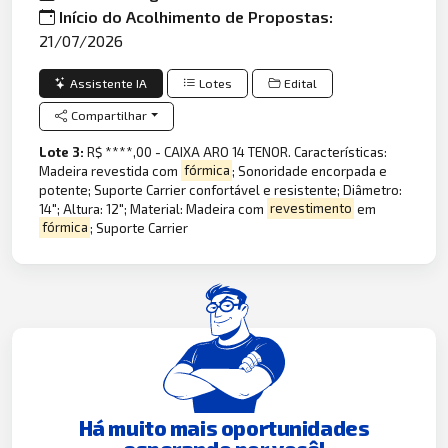
Início do Acolhimento de Propostas:
21/07/2026
Assistente IA
Lotes
Edital
Compartilhar
Lote 3:
R$ ****,00 - CAIXA ARO 14 TENOR. Características:
Madeira revestida com
fórmica
; Sonoridade encorpada e
potente; Suporte Carrier confortável e resistente; Diâmetro:
14"; Altura: 12"; Material: Madeira com
revestimento
em
fórmica
; Suporte Carrier
Há muito mais oportunidades