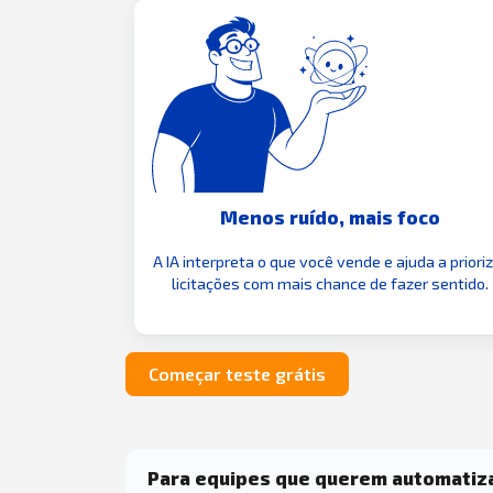
Menos ruído, mais foco
A IA interpreta o que você vende e ajuda a priori
licitações com mais chance de fazer sentido.
Começar teste grátis
Para equipes que querem automatiz