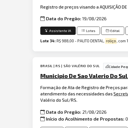
Registro de preços visando a AQUISIÇÃO D
Data do Pregão:
19/08/2026
Assistente IA
Lotes
Edital
Lote 34:
R$ 988,00 - PALITO DENTAL,
roliço
, com 
BRASIL | RS | SÃO VALÉRIO DO SUL
Cidade Peq
Municipio De Sao Valerio Do S
Formação de Ata de Registro de Preços para
atendimento das necessidades das
Secret
Valério do Sul/RS.
Data do Pregão:
21/08/2026
Início do Acolhimento de Propostas:
0