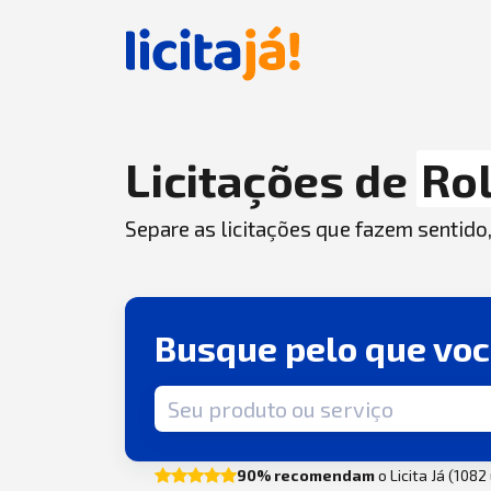
Licitações de
Rol
Separe as licitações que fazem sentido
Busque pelo que vo
Termo de busca
90% recomendam
o Licita Já (108