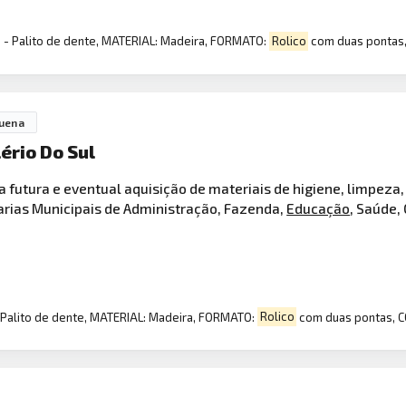
 - Palito de dente, MATERIAL: Madeira, FORMATO:
Rolico
com duas pontas,
uena
ério Do Sul
 futura e eventual aquisição de materiais de higiene, limpeza
rias Municipais de Administração, Fazenda,
Educação
, Saúde,
 Palito de dente, MATERIAL: Madeira, FORMATO:
Rolico
com duas pontas, C