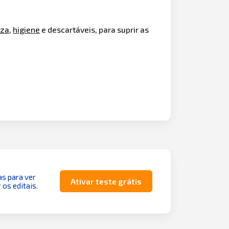
eza
,
higiene
e descartáveis, para suprir as
as para ver
Ativar teste grátis
 os editais.