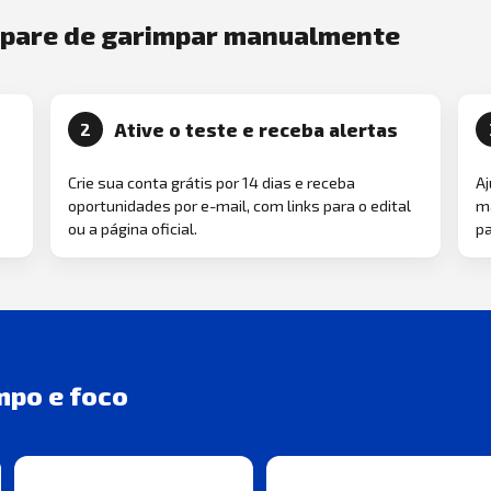
e pare de garimpar manualmente
Ative o teste e receba alertas
2
Crie sua conta grátis por 14 dias e receba
Aj
oportunidades por e-mail, com links para o edital
ma
ou a página oficial.
pa
mpo e foco