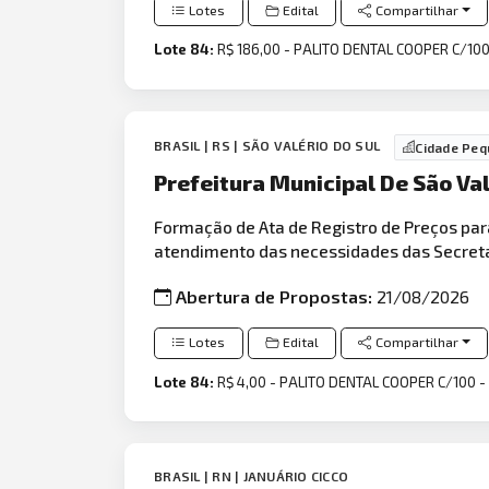
Lotes
Edital
Compartilhar
Lote 84:
R$ 186,00 - PALITO DENTAL COOPER C/100
BRASIL | RS | SÃO VALÉRIO DO SUL
Cidade Peq
Prefeitura Municipal De São Val
Formação de Ata de Registro de Preços para
atendimento das necessidades das Secreta
Abertura de Propostas:
21/08/2026
Lotes
Edital
Compartilhar
Lote 84:
R$ 4,00 - PALITO DENTAL COOPER C/100 -
BRASIL | RN | JANUÁRIO CICCO