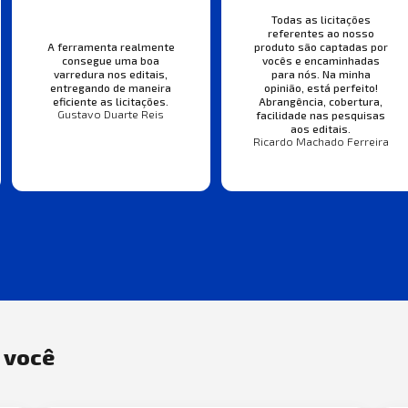
Todas as licitações
referentes ao nosso
A ferramenta realmente
produto são captadas por
consegue uma boa
vocês e encaminhadas
varredura nos editais,
para nós. Na minha
entregando de maneira
opinião, está perfeito!
eficiente as licitações.
Abrangência, cobertura,
Gustavo Duarte Reis
facilidade nas pesquisas
aos editais.
Ricardo Machado Ferreira
a você