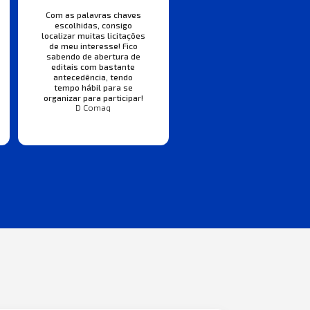
Com as palavras chaves
escolhidas, consigo
localizar muitas licitações
de meu interesse! Fico
sabendo de abertura de
editais com bastante
antecedência, tendo
tempo hábil para se
organizar para participar!
D Comaq