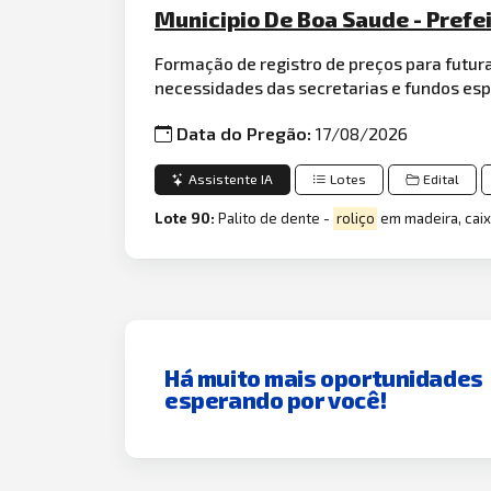
Municipio De Boa Saude - Prefe
Formação de registro de preços para futur
necessidades das secretarias e fundos esp
Data do Pregão:
17/08/2026
Assistente IA
Lotes
Edital
Lote 90:
Palito de dente -
roliço
em madeira, cai
Há muito mais oportunidades
esperando por você!