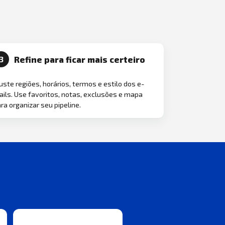
Refine para ficar mais certeiro
3
uste regiões, horários, termos e estilo dos e-
ils. Use favoritos, notas, exclusões e mapa
ra organizar seu pipeline.