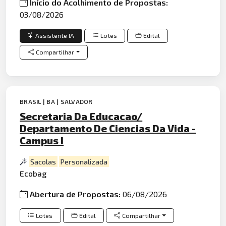
Início do Acolhimento de Propostas:
03/08/2026
Assistente IA
Lotes
Edital
Compartilhar
BRASIL | BA | SALVADOR
Secretaria Da Educacao/
Departamento De Ciencias Da Vida -
Campus I
Sacolas
Personalizada
Ecobag
Abertura de Propostas:
06/08/2026
Lotes
Edital
Compartilhar