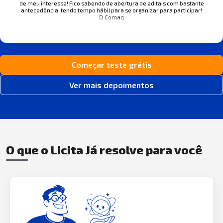
de meu interesse! Fico sabendo de abertura de editais com bastante
antecedência, tendo tempo hábil para se organizar para participar!
D Comaq
Começar teste grátis
Ver mais depoimentos
O que o Licita Já resolve para você