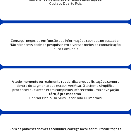
Gustavo Duarte Reis
Consegui negócios em função das informações colhidas no buscador.
Não há necessidade de pesquisar em diversos meios de comunicação.
Jauro Comunale
A todo momento eu realmente recebi disparos de licitações sempre
dentro do segmento que escolhi verificar. O sistema simplifica
processos que antes eram complexos, oferecendo uma navegação
fácil, ágil e moderna.
Gabriel Picolo Da Silva Escarlado Guimarães
Com as palavras chaves escolhidas, consigo localizar muitas licitações