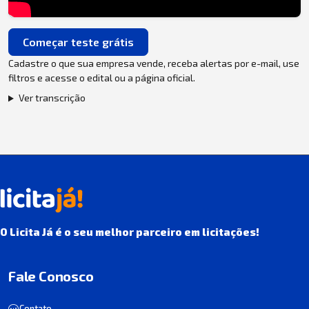
Começar teste grátis
Cadastre o que sua empresa vende, receba alertas por e-mail, use
filtros e acesse o edital ou a página oficial.
Ver transcrição
O Licita Já é o seu melhor parceiro em licitações!
Fale Conosco
Contato