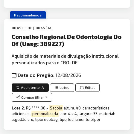
Recomendamos
BRASIL | DF | BRASÍLIA
Conselho Regional De Odontologia Do
Df (Uasg: 389227)
Aquisição de
mater
iais de divulgação institucional
personalizados para o CRO- DF.
Data do Pregão:
12/08/2026
Assistente IA
Lotes
Edital
Compartilhar
Lote 2:
R$ ****,00 -
Sacola
altura: 40, características
adicionais:
personalizada
, cor: 4 x 4, largura: 35, material:
algodão cru, tipo: ecobag, tipo fechamento: zíper