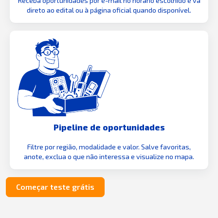
Receba oportunidades por e-mail no horário escolhido e vá
direto ao edital ou à página oficial quando disponível.
Pipeline de oportunidades
Filtre por região, modalidade e valor. Salve favoritas,
anote, exclua o que não interessa e visualize no mapa.
Começar teste grátis