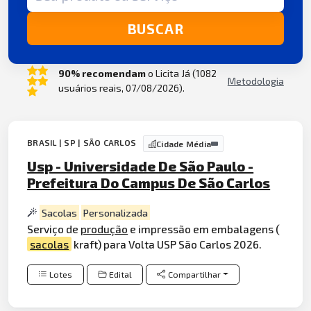
BUSCAR
90% recomendam
o Licita Já (1082
Metodologia
usuários reais, 07/08/2026).
BRASIL | SP | SÃO CARLOS
Cidade Média
Usp - Universidade De São Paulo -
Prefeitura Do Campus De São Carlos
Sacolas
Personalizada
Serviço de
produção
e impressão em embalagens (
sacolas
kraft) para Volta USP São Carlos 2026.
Lotes
Edital
Compartilhar