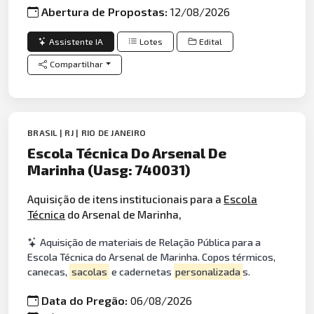
Abertura de Propostas:
12/08/2026
Assistente IA
Lotes
Edital
Compartilhar
BRASIL | RJ | RIO DE JANEIRO
Escola Técnica Do Arsenal De
Marinha (Uasg: 740031)
Aquisição de itens institucionais para a
Escola
Técnica
do Arsenal de Marinha,
Aquisição de materiais de Relação Pública para a
Escola Técnica do Arsenal de Marinha. Copos térmicos,
canecas,
sacolas
e cadernetas
personalizada
s.
Data do Pregão:
06/08/2026