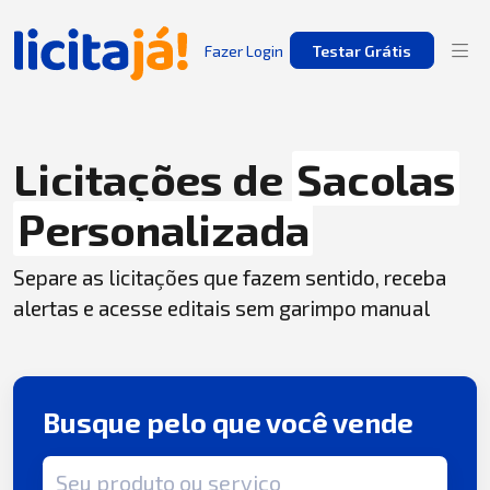
Fazer Login
Testar Grátis
Licitações de
Sacolas
Personalizada
Separe as licitações que fazem sentido, receba
alertas e acesse editais sem garimpo manual
Busque pelo que você vende
Termo de busca