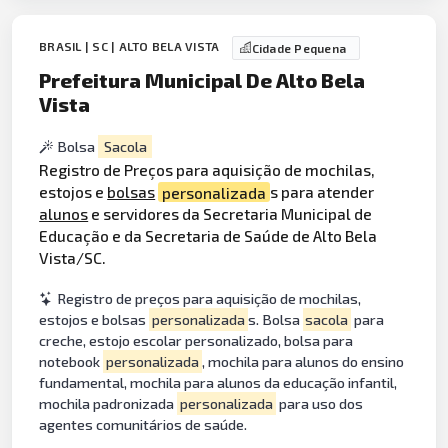
BRASIL | SC | ALTO BELA VISTA
Cidade Pequena
Prefeitura Municipal De Alto Bela
Vista
Bolsa
Sacola
Registro de Preços para aquisição de mochilas,
estojos e
bolsas
personalizada
s para atender
alunos
e servidores da Secretaria Municipal de
Educação e da Secretaria de Saúde de Alto Bela
Vista/SC.
Registro de preços para aquisição de mochilas,
estojos e bolsas
personalizada
s. Bolsa
sacola
para
creche, estojo escolar personalizado, bolsa para
notebook
personalizada
, mochila para alunos do ensino
fundamental, mochila para alunos da educação infantil,
mochila padronizada
personalizada
para uso dos
agentes comunitários de saúde.