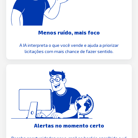
Menos ruído, mais foco
A IA interpreta o que você vende e ajuda a priorizar
licitações com mais chance de fazer sentido.
Alertas no momento certo