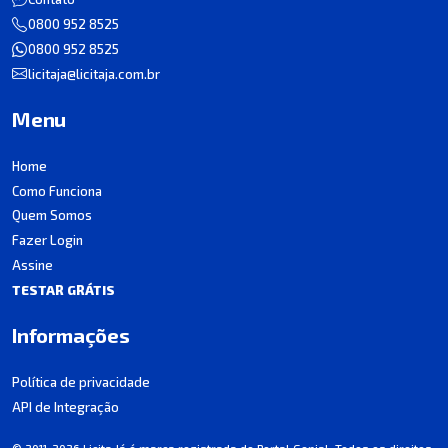
0800 952 8525
0800 952 8525
licitaja@licitaja.com.br
Menu
Home
Como Funciona
Quem Somos
Fazer Login
Assine
TESTAR GRÁTIS
Informações
Política de privacidade
API de Integração
© 2011-2026 Licita Já é marca registrada do Portal Genial. Todos os direitos