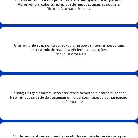
Abrangência, cobertura, facilidade nas pesquisas aos editais.
Ricardo Machado Ferreira
A ferramenta realmente consegue uma boa varredura nos editais,
entregando de maneira eficiente as licitações.
Gustavo Duarte Reis
Consegui negócios em função das informações colhidas no buscador.
Não há necessidade de pesquisar em diversos meios de comunicação.
Jauro Comunale
A todo momento eu realmente recebi disparos de licitações sempre