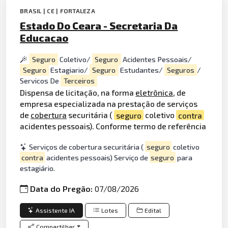
BRASIL | CE | FORTALEZA
Estado Do Ceara - Secretaria Da
Educacao
Seguro
Coletivo/
Seguro
Acidentes Pessoais/
Seguro
Estagiario/
Seguro
Estudantes/
Seguros
/
Servicos De
Terceiros
Dispensa de licitação, na forma
eletrônica
, de
empresa especializada na prestação de serviços
de
cobertura
securitária (
seguro
coletivo
contra
acidentes pessoais). Conforme termo de referência
Serviços de cobertura securitária (
seguro
coletivo
contra
acidentes pessoais) Serviço de
seguro
para
estagiário.
Data do Pregão:
07/08/2026
Assistente IA
Lotes
Edital
Compartilhar