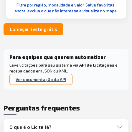
Filtre por região, modalidade e valor. Salve favoritas,
anote, exclua o que não interessa e visualize no mapa.
Começar teste grátis
Para equipes que querem automatizar
Leve licitações para seu sistema via
API de Licitações
e
receba dados em JSON ou XML.
Ver documentação da API
Perguntas frequentes
O que é o Licita Já?