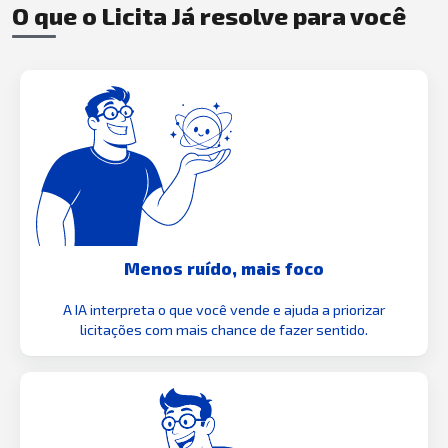
O que o Licita Já resolve para você
Menos ruído, mais foco
A IA interpreta o que você vende e ajuda a priorizar
licitações com mais chance de fazer sentido.