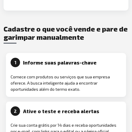
Cadastre o que você vende e pare de
garimpar manualmente
Informe suas palavras-chave
1
Comece com produtos ou serviços que sua empresa
oferece. A busca inteligente ajuda a encontrar
oportunidades além do termo exato.
Ative o teste e receba alertas
2
Crie sua conta grátis por 14 dias e receba oportunidades
por e-mail, com links para o edital ou a página oficial.