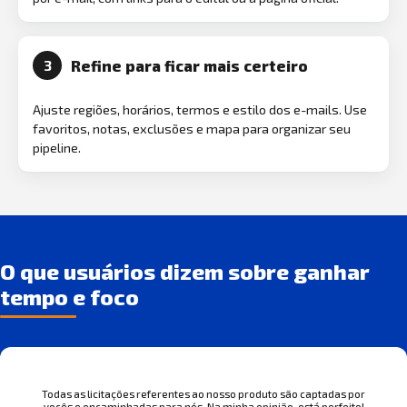
Refine para ficar mais certeiro
3
Ajuste regiões, horários, termos e estilo dos e-mails. Use
favoritos, notas, exclusões e mapa para organizar seu
pipeline.
O que usuários dizem sobre ganhar
tempo e foco
Todas as licitações referentes ao nosso produto são captadas por
vocês e encaminhadas para nós. Na minha opinião, está perfeito!