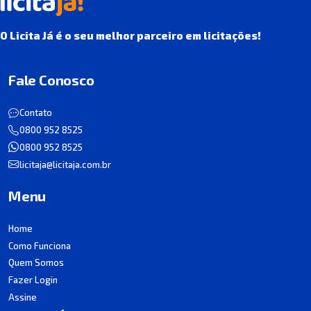
O Licita Já é o seu melhor parceiro em licitações!
Fale Conosco
Contato
0800 952 8525
0800 952 8525
licitaja@licitaja.com.br
Menu
Home
Como Funciona
Quem Somos
Fazer Login
Assine