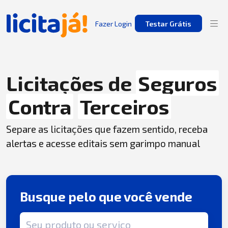
Fazer Login
Testar Grátis
Licitações de
Seguros
Contra
Terceiros
Separe as licitações que fazem sentido, receba
alertas e acesse editais sem garimpo manual
Busque pelo que você vende
Termo de busca