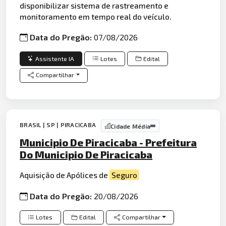
disponibilizar sistema de rastreamento e
monitoramento em tempo real do veículo.
Data do Pregão:
07/08/2026
Assistente IA
Lotes
Edital
Compartilhar
BRASIL | SP | PIRACICABA
Cidade Média
Municipio De Piracicaba - Prefeitura
Do Municipio De Piracicaba
Aquisição de Apólices de
Seguro
Data do Pregão:
20/08/2026
Lotes
Edital
Compartilhar