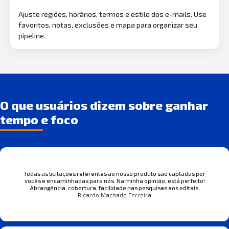
Ajuste regiões, horários, termos e estilo dos e-mails. Use
favoritos, notas, exclusões e mapa para organizar seu
pipeline.
O que usuários dizem sobre ganhar
tempo e foco
Todas as licitações referentes ao nosso produto são captadas por
vocês e encaminhadas para nós. Na minha opinião, está perfeito!
Abrangência, cobertura, facilidade nas pesquisas aos editais.
Ricardo Machado Ferreira