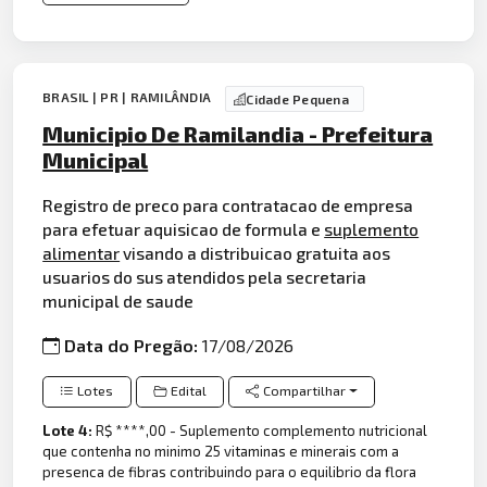
BRASIL | PR | RAMILÂNDIA
Cidade Pequena
Municipio De Ramilandia - Prefeitura
Municipal
Registro de preco para contratacao de empresa
para efetuar aquisicao de formula e
suplemento
alimentar
visando a distribuicao gratuita aos
usuarios do sus atendidos pela secretaria
municipal de saude
Data do Pregão:
17/08/2026
Lotes
Edital
Compartilhar
Lote 4:
R$ ****,00 - Suplemento complemento nutricional
que contenha no minimo 25 vitaminas e minerais com a
presenca de fibras contribuindo para o equilibrio da flora