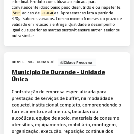
intestinal. Produto com utilizacao indicada para
convalescente idoso baixo peso desnutrido e ou inapetente.
Sem
adicao de
acucar
es. Apresentacao lata a partir de
370g. Sabores variados. Com no minimo 6 meses do prazo de
validade em relacao a entrega. Qualidade e desempenho
igual ou superior as marcas sustevit ensure nutren senior ou
outra similar
BRASIL | MG | DURANDÉ
Cidade Pequena
Municipio De Durande - Unidade
Única
Contratação de empresa especializada para
prestação de serviços de buffet, na modalidade
coquetel institucional completo, compreendendo o
fornecimento de alimentos, bebidas não
alcoólicas, equipe de apoio, materiais de consumo,
utensílios, equipamentos, mobiliário, montagem,
organização, execução, reposição contínua dos