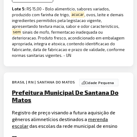
Lote 5:
R$ 15,00 - Bolo alimenticio, sabores variados,
produzido com farinha de trigo,
acucar
, ovos, leite e demais
ingredientes permitidos pela legislacao vigente,
apresentando textura macia, sabor e odor caracteristicos,
sem
sinais de mofo, fermentacao inadequada ou
deterioracao. Produto fresco, acondicionado em embalagem
apropriada, integra e atoxica, contendo identificacao do
fabricante, data de fabricacao e prazo de validade, conforme
normas sanitarias vigentes. - UN
BRASIL | RN | SANTANA DO MATOS
Cidade Pequena
Prefeitura Municipal De Santana Do
Matos
Registro de preço visando a futura aquisição de
gêneros alimnetícios destinados a
merenda
escolar
das escolas da rede municipal de ensino