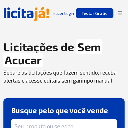
Fazer Login
Testar Grátis
Licitações de
Sem
Acucar
Separe as licitações que fazem sentido, receba
alertas e acesse editais sem garimpo manual
Busque pelo que você vende
Termo de busca