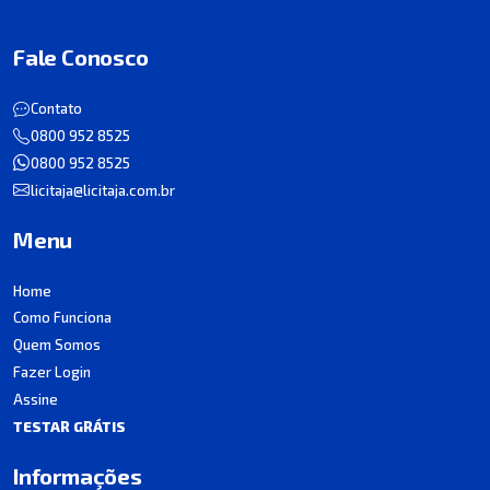
Fale Conosco
Contato
0800 952 8525
0800 952 8525
licitaja@licitaja.com.br
Menu
Home
Como Funciona
Quem Somos
Fazer Login
Assine
TESTAR GRÁTIS
Informações