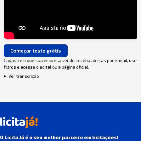
Começar teste grátis
Cadastre o que sua empresa vende, receba alertas por e-mail, use
filtros e acesse o edital ou a página oficial.
Ver transcrição
O Licita Já é o seu melhor parceiro em licitações!