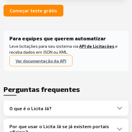
Começar teste grátis
Para equipes que querem automatizar
Leve licitações para seu sistema via
API de Licitações
e
receba dados em JSON ou XML.
Ver documentação da API
Perguntas frequentes
O que é o Licita Já?
Por que usar o Licita Já se já existem portais
oficiais?