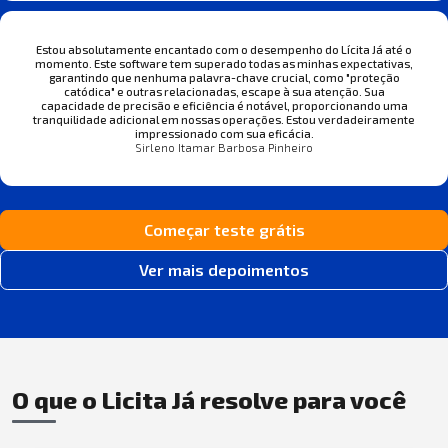
Estou absolutamente encantado com o desempenho do Lícita Já até o
momento. Este software tem superado todas as minhas expectativas,
garantindo que nenhuma palavra-chave crucial, como "proteção
catódica" e outras relacionadas, escape à sua atenção. Sua
capacidade de precisão e eficiência é notável, proporcionando uma
tranquilidade adicional em nossas operações. Estou verdadeiramente
impressionado com sua eficácia.
Sirleno Itamar Barbosa Pinheiro
Começar teste grátis
Ver mais depoimentos
O que o Licita Já resolve para você