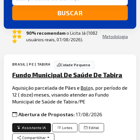
BUSCAR
90% recomendam
o Licita Já (1082
Metodologia
usuários reais, 07/08/2026).
BRASIL | PE | TABIRA
Cidade Pequena
Fundo Municipal De Saúde De Tabira
Aquisição parcelada de Pães e
Bolo
s, por período de
12 ( doze) meses, visando atender ao Fundo
Municipal de Saúde de Tabira/PE
Abertura de Propostas:
17/08/2026
Assistente IA
Lotes
Edital
Compartilhar