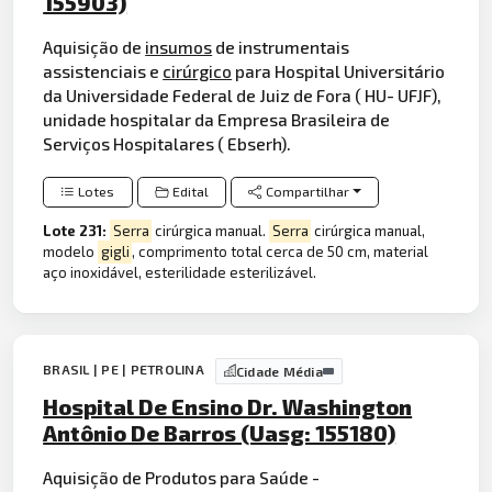
155903)
Aquisição de
insumos
de instrumentais
assistenciais e
cirúrgico
para Hospital Universitário
da Universidade Federal de Juiz de Fora ( HU- UFJF),
unidade hospitalar da Empresa Brasileira de
Serviços Hospitalares ( Ebserh).
Lotes
Edital
Compartilhar
Lote 231:
Serra
cirúrgica manual.
Serra
cirúrgica manual,
modelo
gigli
, comprimento total cerca de 50 cm, material
aço inoxidável, esterilidade esterilizável.
BRASIL | PE | PETROLINA
Cidade Média
Hospital De Ensino Dr. Washington
Antônio De Barros (Uasg: 155180)
Aquisição de Produtos para Saúde -