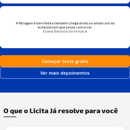
A filtragem é bem feita e também chega direto no email com as
licitações em que posso concorrer.
Eliane Barbosa Da Fonseca
Começar teste grátis
Ver mais depoimentos
O que o Licita Já resolve para você