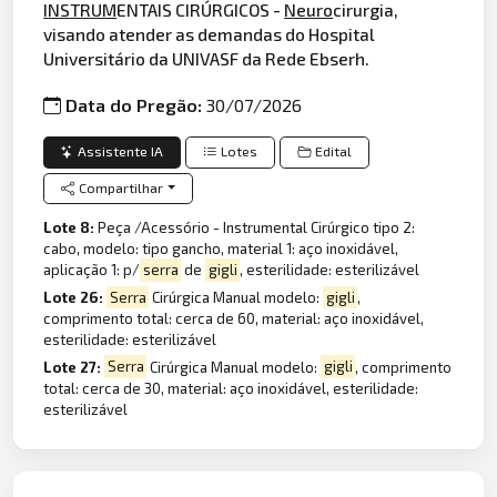
INSTRUM
ENTAIS CIRÚRGICOS -
Neuro
cirurgia,
visando atender as demandas do Hospital
Universitário da UNIVASF da Rede Ebserh.
Data do Pregão:
30/07/2026
Assistente IA
Lotes
Edital
Compartilhar
Lote 8:
Peça /Acessório - Instrumental Cirúrgico tipo 2:
cabo, modelo: tipo gancho, material 1: aço inoxidável,
aplicação 1: p/
serra
de
gigli
, esterilidade: esterilizável
Lote 26:
Serra
Cirúrgica Manual modelo:
gigli
,
comprimento total: cerca de 60, material: aço inoxidável,
esterilidade: esterilizável
Lote 27:
Serra
Cirúrgica Manual modelo:
gigli
, comprimento
total: cerca de 30, material: aço inoxidável, esterilidade:
esterilizável