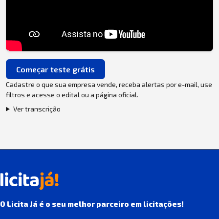
Começar teste grátis
Cadastre o que sua empresa vende, receba alertas por e-mail, use
filtros e acesse o edital ou a página oficial.
Ver transcrição
O Licita Já é o seu melhor parceiro em licitações!