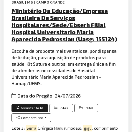
BRASIL | MS | CAMPO GRANDE
Ministério Da Educação/Empresa
Brasileira De Serviços
Hospitalares/Sede/Ebserh Filial
Hospital Universitario Maria
Aparecida Pedrossian (Uasg: 155124)
Escolha da proposta mais
vant
ajosa, por dispensa
de licitação, para aquisição de produtos para
saúde: Kit Sutura e outros, em entrega única a fim
de atender as necessidades do Hospital
Universitário Maria Aparecida Pedrossian -
Humap/UFMS.
Data do Pregão:
24/07/2026
Assistente IA
Lotes
Edital
Compartilhar
Lote 3:
Serra
Cirúrgica Manual modelo:
gigli
, comprimento