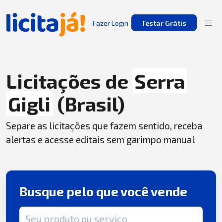
Fazer Login
Testar Grátis
Licitações de
Serra
Gigli
(Brasil)
Separe as licitações que fazem sentido, receba
alertas e acesse editais sem garimpo manual
Busque pelo que você vende
Termo de busca