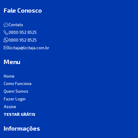
Fale Conosco
Contato
0800 952 8525
0800 952 8525
licitaja@licitaja.com.br
Menu
Home
Como Funciona
Quem Somos
Fazer Login
Assine
TESTAR GRÁTIS
Informações