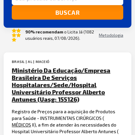
BUSCAR
90% recomendam
o Licita Já (1082
Metodologia
usuários reais, 07/08/2026).
BRASIL | AL | MACEIÓ
Ministério Da Educação/Empresa
Brasileira De Serviços
Hospitalares/Sede/Hospital
Universitário Professor Alberto
Antunes (Uasg: 155126)
Registro de Preços para a aquisição de Produtos
para Saúde - INSTRUMENTAIS CIRÚRGICOS (
MÉDICOS
II), a fim de atender às necessidades do
Hospital Universitário Professor Alberto Antunes (