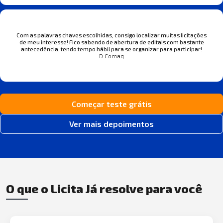
Com as palavras chaves escolhidas, consigo localizar muitas licitações
de meu interesse! Fico sabendo de abertura de editais com bastante
antecedência, tendo tempo hábil para se organizar para participar!
D Comaq
Começar teste grátis
Ver mais depoimentos
O que o Licita Já resolve para você