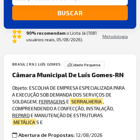
BUSCAR
90% recomendam
o Licita Já (1081
Metodologia
usuários reais, 05/08/2026).
BRASIL | RN | LUÍS GOMES
Cidade Pequena
Câmara Municipal De Luís Gomes-RN
Objeto: ESCOLHA DE EMPRESA ESPECIALIZADA PARA
A EXECUÇÃO SOB DEMANDA DOS SERVIÇOS DE
SOLDAGEM,
FERRAGENS
E
SERRALHERIA
,
COMPREENDENDO A CONFECÇÃO, INSTALAÇÃO,
REPARO
E MANUTENÇÃO DE ESTRUTURAS
METÁLICA
S E
Abertura de Propostas:
12/08/2026