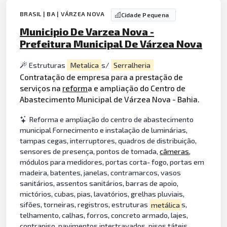
BRASIL | BA | VÁRZEA NOVA
Cidade Pequena
Municipio De Varzea Nova -
Prefeitura Municipal De Várzea Nova
Estruturas
Metalica
s/
Serralheria
Contratação de empresa para a prestação de
serviços na
reform
a e ampliação do Centro de
Abastecimento Municipal de Várzea Nova - Bahia.
Reforma e ampliação do centro de abastecimento
municipal Fornecimento e instalação de luminárias,
tampas cegas, interruptores, quadros de distribuição,
sensores de presença, pontos de tomada,
câmeras
,
módulos para medidores, portas corta- fogo, portas em
madeira, batentes, janelas, contramarcos, vasos
sanitários, assentos sanitários, barras de apoio,
mictórios, cubas, pias, lavatórios, grelhas pluviais,
sifões, torneiras, registros, estruturas
metálica
s,
telhamento, calhas, forros, concreto armado, lajes,
contrapiso, pavimentos intertravados, pisos táteis,