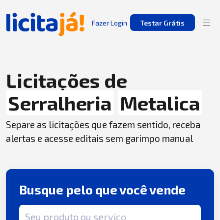
Fazer Login
Testar Grátis
Licitações de
Serralheria
Metalica
Separe as licitações que fazem sentido, receba
alertas e acesse editais sem garimpo manual
Busque pelo que você vende
Termo de busca