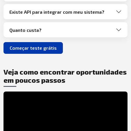
Existe API para integrar com meu sistema?
Quanto custa?
Começar teste grátis
Veja como encontrar oportunidades
em poucos passos