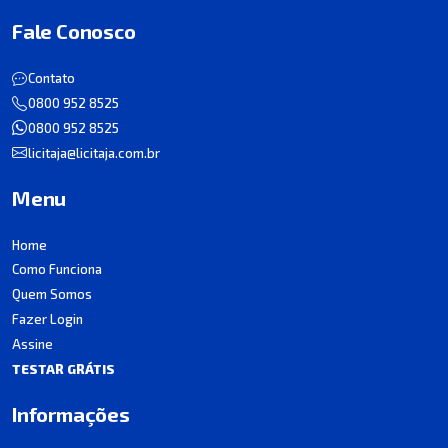
Fale Conosco
Contato
0800 952 8525
0800 952 8525
licitaja@licitaja.com.br
Menu
Home
Como Funciona
Quem Somos
Fazer Login
Assine
TESTAR GRÁTIS
Informações