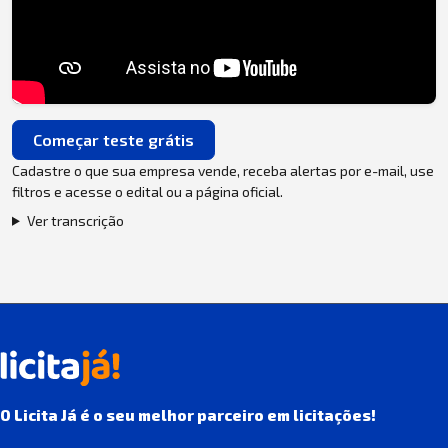
Começar teste grátis
Cadastre o que sua empresa vende, receba alertas por e-mail, use
filtros e acesse o edital ou a página oficial.
Ver transcrição
O Licita Já é o seu melhor parceiro em licitações!