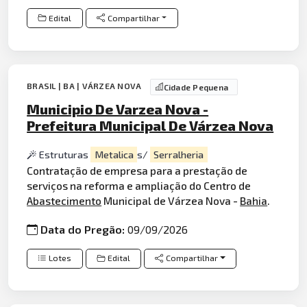
Edital
Compartilhar
BRASIL | BA | VÁRZEA NOVA
Cidade Pequena
Municipio De Varzea Nova -
Prefeitura Municipal De Várzea Nova
Estruturas
Metalica
s/
Serralheria
Contratação de empresa para a prestação de
serviços na reforma e ampliação do Centro de
Abastecimento
Municipal de Várzea Nova -
Bahia
.
Data do Pregão:
09/09/2026
Lotes
Edital
Compartilhar