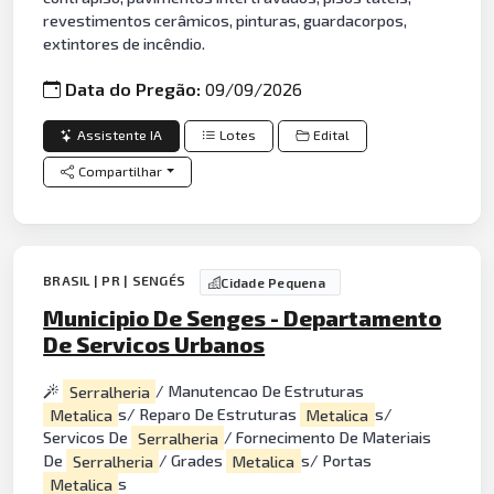
revestimentos cerâmicos, pinturas, guardacorpos,
extintores de incêndio.
Data do Pregão:
09/09/2026
Assistente IA
Lotes
Edital
Compartilhar
BRASIL | PR | SENGÉS
Cidade Pequena
Municipio De Senges - Departamento
De Servicos Urbanos
Serralheria
/ Manutencao De Estruturas
Metalica
s/ Reparo De Estruturas
Metalica
s/
Servicos De
Serralheria
/ Fornecimento De Materiais
De
Serralheria
/ Grades
Metalica
s/ Portas
Metalica
s