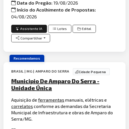
Data do Pregão:
19/08/2026
Início do Acolhimento de Propostas:
04/08/2026
Assistente IA
Lotes
Edital
Compartilhar
Recomendamos
BRASIL | MG | AMPARO DO SERRA
Cidade Pequena
Municipio De Amparo Do Serra -
Unidade Única
Aquisição de
ferramentas
manuais, elétricas e
correlatos
conforme as demandas da Secretaria
Municipal de Infraestrutura e obras de Amparo do
Serra/MG.