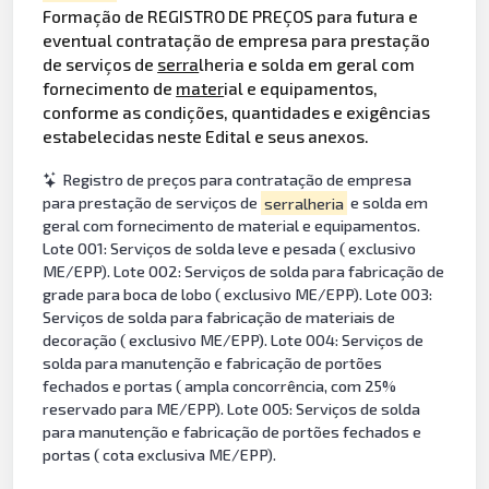
Formação de REGISTRO DE PREÇOS para futura e
eventual contratação de empresa para prestação
de serviços de
serra
lheria e solda em geral com
fornecimento de
mater
ial e equipamentos,
conforme as condições, quantidades e exigências
estabelecidas neste Edital e seus anexos.
Registro de preços para contratação de empresa
para prestação de serviços de
serralheria
e solda em
geral com fornecimento de material e equipamentos.
Lote 001: Serviços de solda leve e pesada ( exclusivo
ME/EPP). Lote 002: Serviços de solda para fabricação de
grade para boca de lobo ( exclusivo ME/EPP). Lote 003:
Serviços de solda para fabricação de materiais de
decoração ( exclusivo ME/EPP). Lote 004: Serviços de
solda para manutenção e fabricação de portões
fechados e portas ( ampla concorrência, com 25%
reservado para ME/EPP). Lote 005: Serviços de solda
para manutenção e fabricação de portões fechados e
portas ( cota exclusiva ME/EPP).