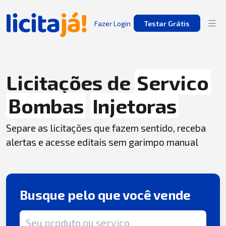
Fazer Login
Testar Grátis
Licitações de
Servico
Bombas
Injetoras
Separe as licitações que fazem sentido, receba
alertas e acesse editais sem garimpo manual
Busque pelo que você vende
Termo de busca