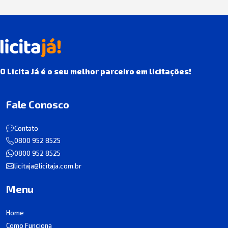
O Licita Já é o seu melhor parceiro em licitações!
Fale Conosco
Contato
0800 952 8525
0800 952 8525
licitaja@licitaja.com.br
Menu
Home
Como Funciona