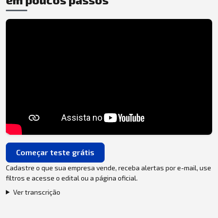
Começar teste grátis
Cadastre o que sua empresa vende, receba alertas por e-mail, use
filtros e acesse o edital ou a página oficial.
Ver transcrição