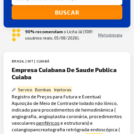
BUSCAR
90% recomendam
o Licita Já (1081
Metodologia
usuários reais, 05/08/2026).
BRASIL | MT | CUIABÁ
Empresa Cuiabana De Saude Publica
Cuiaba
Servico
Bombas
Injetoras
Registro de Preços para Futura e Eventual
Aquisição de Meio de Contraste Iodado não Iônico,
indicado para procedimentos de hemodinâmica (
angiografia, angioplastia coronária, procedimentos
vasculares
periféricos
e estruturais) e
colangiopancreatografia retrógrada endoscópica (