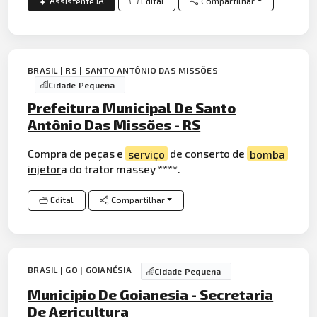
Assistente IA
Edital
Compartilhar
BRASIL | RS | SANTO ANTÔNIO DAS MISSÕES
Cidade Pequena
Prefeitura Municipal De Santo
Antônio Das Missões - RS
Compra de peças e
serviço
de
conserto
de
bomba
injetor
a do trator massey ****.
Edital
Compartilhar
BRASIL | GO | GOIANÉSIA
Cidade Pequena
Municipio De Goianesia - Secretaria
De Agricultura