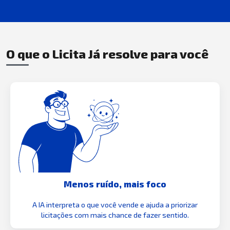
O que o Licita Já resolve para você
Menos ruído, mais foco
A IA interpreta o que você vende e ajuda a priorizar
licitações com mais chance de fazer sentido.