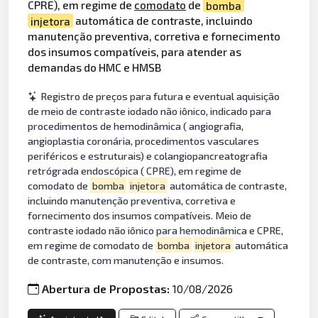
CPRE), em regime de
comodato
de
bomba
injetora
automática de contraste, incluindo
manutenção preventiva, corretiva e fornecimento
dos insumos compatíveis, para atender as
demandas do HMC e HMSB
Registro de preços para futura e eventual aquisição
de meio de contraste iodado não iônico, indicado para
procedimentos de hemodinâmica ( angiografia,
angioplastia coronária, procedimentos vasculares
periféricos e estruturais) e colangiopancreatografia
retrógrada endoscópica ( CPRE), em regime de
comodato de
bomba
injetora
automática de contraste,
incluindo manutenção preventiva, corretiva e
fornecimento dos insumos compatíveis. Meio de
contraste iodado não iônico para hemodinâmica e CPRE,
em regime de comodato de
bomba
injetora
automática
de contraste, com manutenção e insumos.
Abertura de Propostas:
10/08/2026