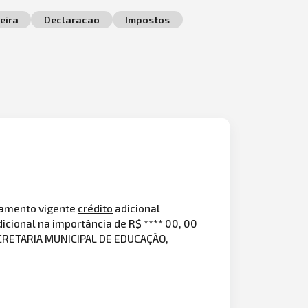
eira
Declaracao
Impostos
çamento vigente
crédito
adicional
icional na importância de R$ **** 00, 00
SECRETARIA MUNICIPAL DE EDUCAÇÃO,