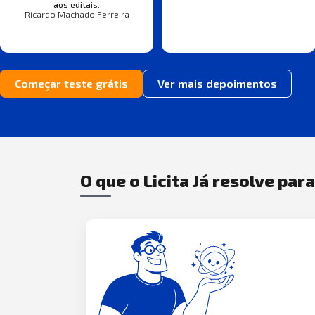
aos editais.
Ricardo Machado Ferreira
Começar teste grátis
Ver mais depoimentos
O que o Licita Já resolve par