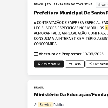
BRASIL | TO | SANTA RITA DO TOCANTINS
Cida
Prefeitura Municipal De Santa R
o CONTRATAÇÃO DE EMPRESA ESPECIALIZA
LEGISLAÇÕES ESPECÍFICAS NOS MÓDULOS
C
ALMOXARIFADO, ARRECADAÇÃO, COMPRAS, L
CONSULTA VIA INTERNET, CEMITÉRIO, ASSIS
CONFORMIDA
Abertura de Propostas:
19/08/2026
Assistente IA
Diário
Compartil
BRASIL
Ministério Da Educação/Fundaç
Servico
Publico