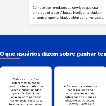
Comece com produtos ou serviços que sua
empresa oferece. A busca inteligente ajuda a
encontrar oportunidades além do termo exato.
O que usuários dizem sobre ganhar te
Todas as licitações
referentes ao nosso
produto são captadas por
A ferramenta realmente
vocês e encaminhadas
consegue uma boa
para nós. Na minha
varredura nos editais,
opinião, está perfeito!
entregando de maneira
Abrangência, cobertura,
eficiente as licitações.
Gustavo Duarte Reis
facilidade nas pesquisas