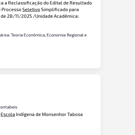
a a Reclassificação do Edital de Resultado
ao Processo
Seletivo
Simplificado para
OU de 28/11/2025 /Unidade Acadêmica:
bárea: Teoria Econômica, Economia Regional e
Contabeis
a
Escola
Indígena de Monsenhor Tabosa