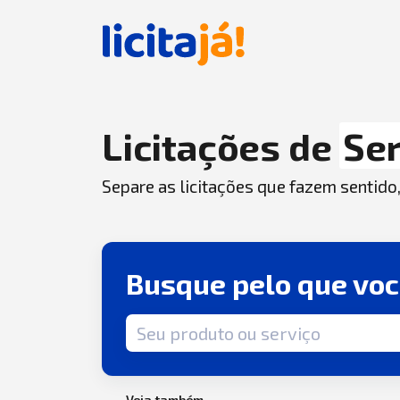
Licitações de
Ser
Separe as licitações que fazem sentido
Busque pelo que vo
Termo de busca
Veja também