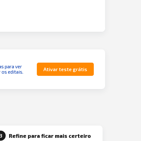
as para ver
Ativar teste grátis
 os editais.
Refine para ficar mais certeiro
3