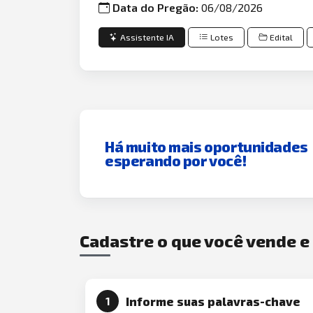
Data do Pregão:
06/08/2026
Assistente IA
Lotes
Edital
Há muito mais oportunidades
esperando por você!
Cadastre o que você vende 
Informe suas palavras-chave
1