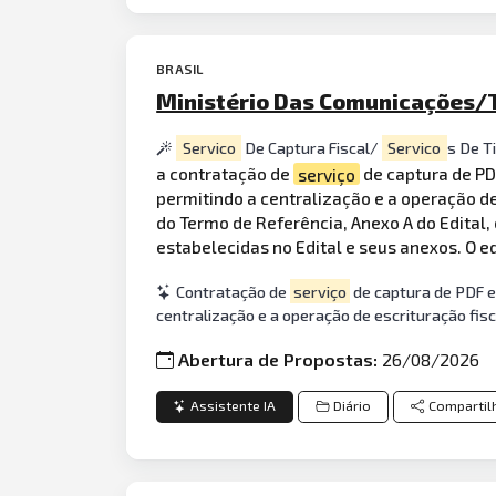
BRASIL
Ministério Das Comunicações/T
Servico
De Captura Fiscal/
Servico
s De T
a contratação de
serviço
de captura de P
permitindo a centralização e a operação de
do Termo de Referência, Anexo A do Edital
estabelecidas no Edital e seus anexos. O ed
Contratação de
serviço
de captura de PDF e
centralização e a operação de escrituração fisc
Abertura de Propostas:
26/08/2026
Assistente IA
Diário
Compartil