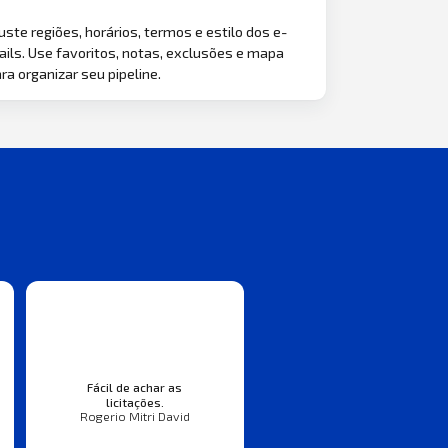
uste regiões, horários, termos e estilo dos e-
ils. Use favoritos, notas, exclusões e mapa
ra organizar seu pipeline.
Fácil de achar as
licitações.
Rogerio Mitri David