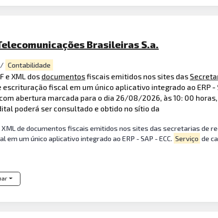
elecomunicações Brasileiras S.a.
i/
Contabilidade
DF e XML dos
documentos
fiscais emitidos nos sites das
Secreta
 escrituração fiscal em um único aplicativo integrado ao ERP 
, com abertura marcada para o dia 26/08/2026, às 10: 00 horas
ital poderá ser consultado e obtido no sítio da
 XML de documentos fiscais emitidos nos sites das secretarias de rec
al em um único aplicativo integrado ao ERP - SAP - ECC.
Serviço
de ca
har