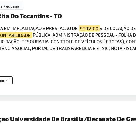
de Pequena
ita Do Tocantins - TO
DA EM IMPLANTAÇÃO E PRESTAÇÃO DE
SERVIÇO
S DE LOCAÇÃO D
ONTABILIDADE
PÚBLICA, ADMINISTRAÇÃO DE PESSOAL - FOLHA 
ICITAÇÃO, TESOURARIA,
CONTROLE
DE
VEÍCULOS
( FROTAS),
CON
TÊNCIA SOCIAL, PORTAL DE TRANSPARÊNCIA E E- SIC, NOTA FISC
har
ão Universidade De Brasília/Decanato De Ge