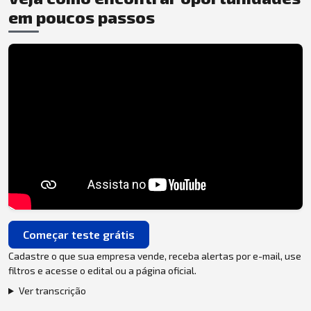
em poucos passos
Começar teste grátis
Cadastre o que sua empresa vende, receba alertas por e-mail, use
filtros e acesse o edital ou a página oficial.
Ver transcrição