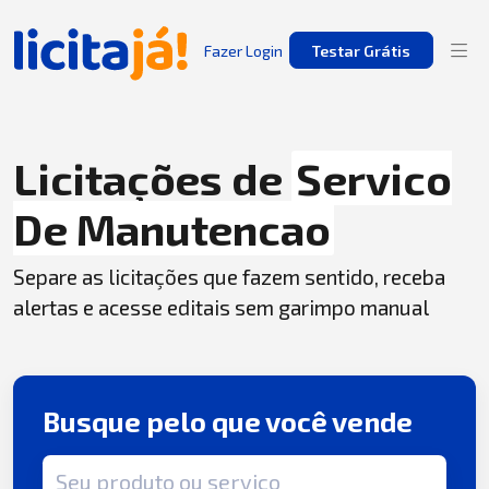
Fazer Login
Testar Grátis
Licitações de
Servico
De Manutencao
Separe as licitações que fazem sentido, receba
alertas e acesse editais sem garimpo manual
Busque pelo que você vende
Termo de busca