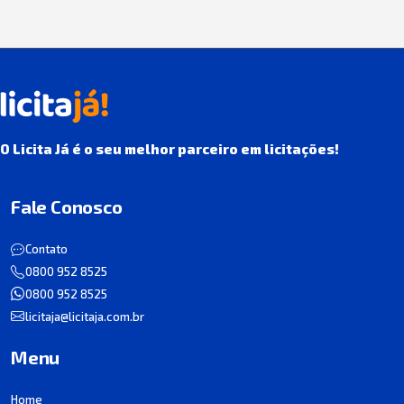
O Licita Já é o seu melhor parceiro em licitações!
Fale Conosco
Contato
0800 952 8525
0800 952 8525
licitaja@licitaja.com.br
Menu
Home