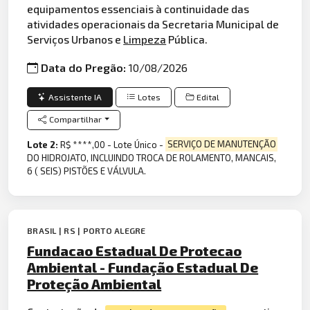
equipamentos essenciais à continuidade das
atividades operacionais da Secretaria Municipal de
Serviços Urbanos e
Limpeza
Pública.
Data do Pregão:
10/08/2026
Assistente IA
Lotes
Edital
Compartilhar
Lote 2:
R$ ****,00 - Lote Único -
SERVIÇO DE MANUTENÇÃO
DO HIDROJATO, INCLUINDO TROCA DE ROLAMENTO, MANCAIS,
6 ( SEIS) PISTÕES E VÁLVULA.
BRASIL | RS | PORTO ALEGRE
Fundacao Estadual De Protecao
Ambiental - Fundação Estadual De
Proteção Ambiental