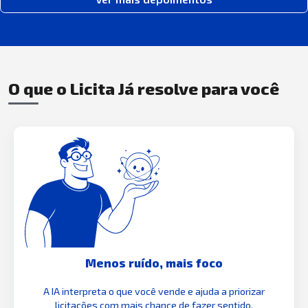
O que o Licita Já resolve para você
Menos ruído, mais foco
A IA interpreta o que você vende e ajuda a priorizar
licitações com mais chance de fazer sentido.