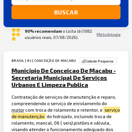
BUSCAR
90% recomendam
o Licita Já (1082
Metodologia
usuários reais, 07/08/2026).
BRASIL | RJ | CONCEIÇÃO DE MACABU
Cidade Pequena
Municipio De Conceicao De Macabu -
Secretaria Municipal De Serviços
Urbanos E Limpeza Publica
Contratação de serviços de manutenção e reparo,
compreendendo o serviço de enrolamento do
motor
com troca de rolamento e retentor, e
serviço
de manutenção
do hidrojato, incluindo troca de
rolamento, mancal, 06 ( seis) pistões e válvula,
visando atender o funcionamento adequado dos