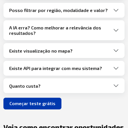
Posso filtrar por região, modalidade e valor?
A IA erra? Como melhorar a relevância dos
resultados?
Existe visualização no mapa?
Existe API para integrar com meu sistema?
Quanto custa?
Começar teste grátis
Veja como encontrar oportunidades