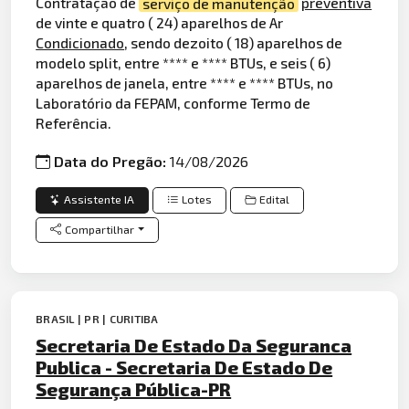
Contratação de
serviço de manutenção
preventiva
de vinte e quatro ( 24) aparelhos de Ar
Condicionado
, sendo dezoito ( 18) aparelhos de
modelo split, entre **** e **** BTUs, e seis ( 6)
aparelhos de janela, entre **** e **** BTUs, no
Laboratório da FEPAM, conforme Termo de
Referência.
Data do Pregão:
14/08/2026
Assistente IA
Lotes
Edital
Compartilhar
BRASIL | PR | CURITIBA
Secretaria De Estado Da Seguranca
Publica - Secretaria De Estado De
Segurança Pública-PR