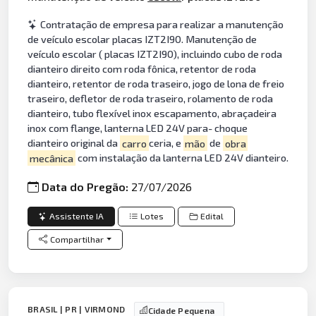
Contratação de empresa para realizar a manutenção
de veículo escolar placas IZT2I90. Manutenção de
veículo escolar ( placas IZT2I90), incluindo cubo de roda
dianteiro direito com roda fônica, retentor de roda
dianteiro, retentor de roda traseiro, jogo de lona de freio
traseiro, defletor de roda traseiro, rolamento de roda
dianteiro, tubo flexível inox escapamento, abraçadeira
inox com flange, lanterna LED 24V para- choque
dianteiro original da
carro
ceria, e
mão
de
obra
mecânica
com instalação da lanterna LED 24V dianteiro.
Data do Pregão:
27/07/2026
Assistente IA
Lotes
Edital
Compartilhar
BRASIL | PR | VIRMOND
Cidade Pequena