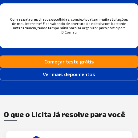
Com as palavras chaves escolhidas, consigo localizar muitas licitações
de meu interesse! Fico sabendo de abertura de editais com bastante
antecedência, tendo tempo hábil para se organizar para participar!
D Comaq
Começar teste grátis
Ver mais depoimentos
O que o Licita Já resolve para você