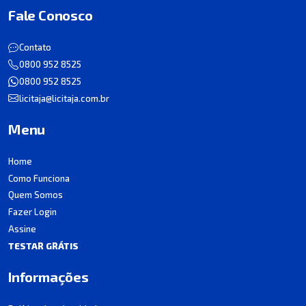
Fale Conosco
Contato
0800 952 8525
0800 952 8525
licitaja@licitaja.com.br
Menu
Home
Como Funciona
Quem Somos
Fazer Login
Assine
TESTAR GRÁTIS
Informações