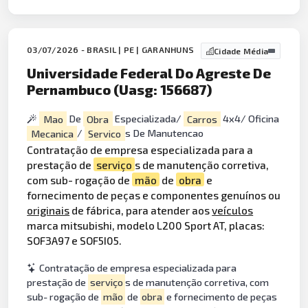
03/07/2026 - BRASIL | PE | GARANHUNS
Cidade Média
Universidade Federal Do Agreste De
Pernambuco (Uasg: 156687)
Mao
De
Obra
Especializada/
Carros
4x4/ Oficina
Mecanica
/
Servico
s De Manutencao
Contratação de empresa especializada para a
prestação de
serviço
s de manutenção corretiva,
com sub- rogação de
mão
de
obra
e
fornecimento de peças e componentes genuínos ou
originais
de fábrica, para atender aos
veículos
marca mitsubishi, modelo L200 Sport AT, placas:
SOF3A97 e SOF5I05.
Contratação de empresa especializada para
prestação de
serviço
s de manutenção corretiva, com
sub- rogação de
mão
de
obra
e fornecimento de peças