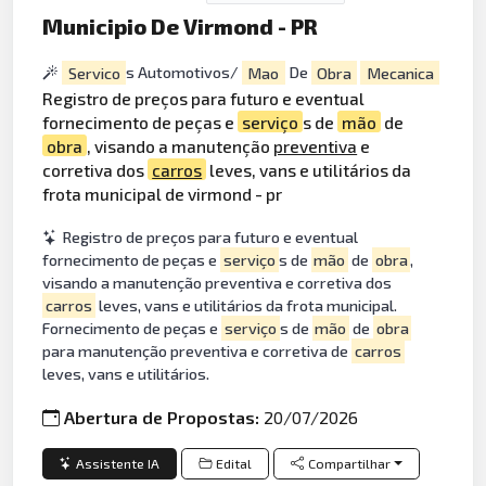
Municipio De Virmond - PR
Servico
s Automotivos/
Mao
De
Obra
Mecanica
Registro de preços para futuro e eventual
fornecimento de peças e
serviço
s de
mão
de
obra
, visando a manutenção
preventiva
e
corretiva dos
carros
leves, vans e utilitários da
frota municipal de virmond - pr
Registro de preços para futuro e eventual
fornecimento de peças e
serviço
s de
mão
de
obra
,
visando a manutenção preventiva e corretiva dos
carros
leves, vans e utilitários da frota municipal.
Fornecimento de peças e
serviço
s de
mão
de
obra
para manutenção preventiva e corretiva de
carros
leves, vans e utilitários.
Abertura de Propostas:
20/07/2026
Assistente IA
Edital
Compartilhar