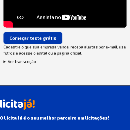
Começar teste grátis
Cadastre o que sua empresa vende, receba alertas por e-mail, use
filtros e acesse o edital ou a página oficial.
Ver transcrição
O Licita Já é o seu melhor parceiro em licitações!