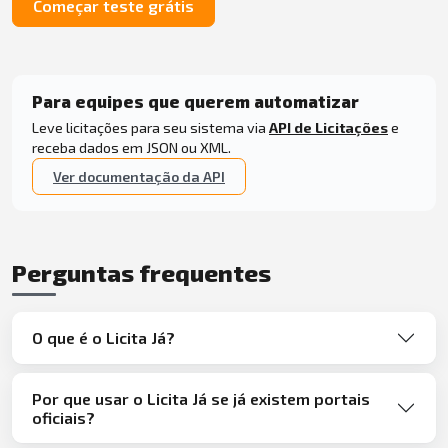
Começar teste grátis
Para equipes que querem automatizar
Leve licitações para seu sistema via
API de Licitações
e
receba dados em JSON ou XML.
Ver documentação da API
Perguntas frequentes
O que é o Licita Já?
Por que usar o Licita Já se já existem portais
oficiais?