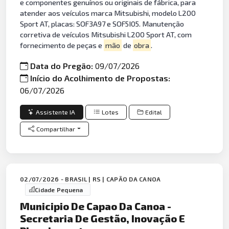
e componentes genuínos ou originais de fábrica, para
atender aos veículos marca Mitsubishi, modelo L200
Sport AT, placas: SOF3A97 e SOF5I05. Manutenção
corretiva de veículos Mitsubishi L200 Sport AT, com
fornecimento de peças e
mão
de
obra
.
Data do Pregão:
09/07/2026
Início do Acolhimento de Propostas:
06/07/2026
Assistente IA
Lotes
Edital
Compartilhar
02/07/2026 - BRASIL | RS | CAPÃO DA CANOA
Cidade Pequena
Municipio De Capao Da Canoa -
Secretaria De Gestão, Inovação E