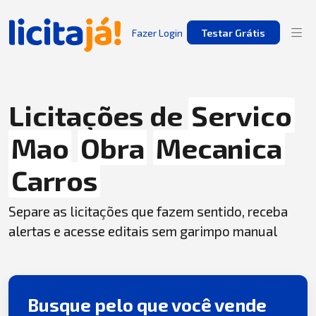
Fazer Login
Testar Grátis
Licitações de
Servico
Mao
Obra
Mecanica
Carros
Separe as licitações que fazem sentido, receba
alertas e acesse editais sem garimpo manual
Busque pelo que você vende