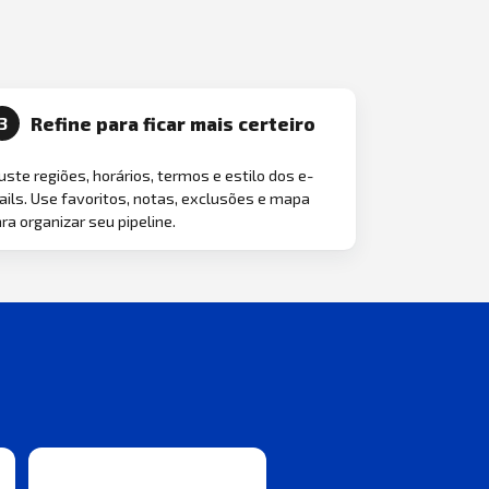
Refine para ficar mais certeiro
3
uste regiões, horários, termos e estilo dos e-
ils. Use favoritos, notas, exclusões e mapa
ra organizar seu pipeline.