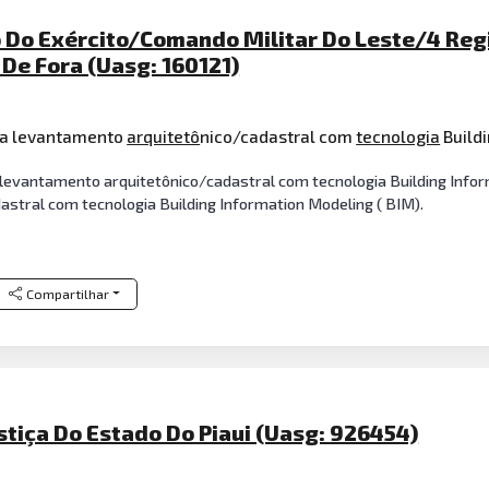
Do Exército/Comando Militar Do Leste/4 Regi
 De Fora (Uasg: 160121)
ra levantamento
arquitetô
nico/cadastral com
tecnologia
Buildi
levantamento arquitetônico/cadastral com tecnologia Building Infor
stral com tecnologia Building Information Modeling ( BIM).
Compartilhar
stiça Do Estado Do Piaui (Uasg: 926454)