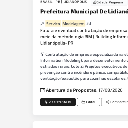
BRASIL | PR | LIDIANÓPOLIS
Cidade Pequena
Prefeitura Municipal De Lidianó
Servico
Modelagem
3d
Futura e eventual contratação de empresa
meio da metodologia BIM ( Building Inform
Lidianópolis- PR.
Contratação de empresa especializada na el
Information Modeling), para desenvolvimento d
estradas rurais. Lote 2: Projetos executivos de
prevenção contra incêndio e pânico, compatibil
ventilação/exaustão para cozinhas escolares. L
Abertura de Propostas:
17/08/2026
Assistente IA
Edital
Compartil