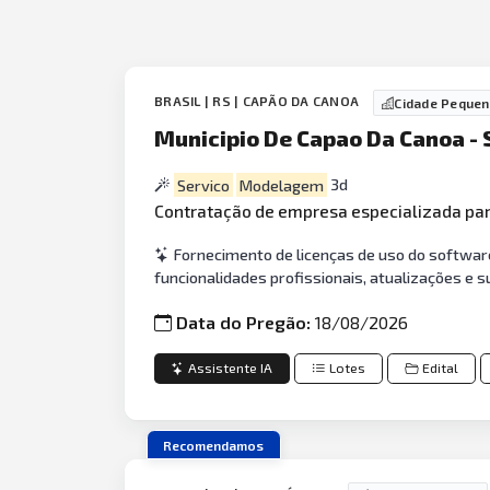
BRASIL | RS | CAPÃO DA CANOA
Cidade Peque
Municipio De Capao Da Canoa - 
Servico
Modelagem
3d
Contratação de empresa especializada pa
Fornecimento de licenças de uso do software
funcionalidades profissionais, atualizações e s
Data do Pregão:
18/08/2026
Assistente IA
Lotes
Edital
Recomendamos