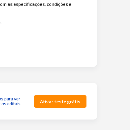
com as especificações, condições e
.
as para ver
Ativar teste grátis
 os editais.