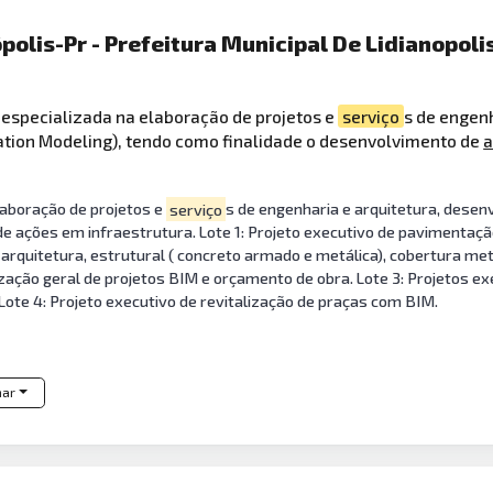
polis-Pr - Prefeitura Municipal De Lidianopoli
 especializada na elaboração de projetos e
serviço
s de engenh
ation Modeling), tendo como finalidade o desenvolvimento de
a
aboração de projetos e
serviço
s de engenharia e arquitetura, desen
e ações em infraestrutura. Lote 1: Projeto executivo de pavimentaçã
 arquitetura, estrutural ( concreto armado e metálica), cobertura metá
ização geral de projetos BIM e orçamento de obra. Lote 3: Projetos e
ote 4: Projeto executivo de revitalização de praças com BIM.
har