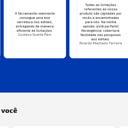
Todas as licitações
referentes ao nosso
A ferramenta realmente
produto são captadas por
consegue uma boa
vocês e encaminhadas
varredura nos editais,
para nós. Na minha
entregando de maneira
opinião, está perfeito!
eficiente as licitações.
Abrangência, cobertura,
Gustavo Duarte Reis
facilidade nas pesquisas
aos editais.
Ricardo Machado Ferreira
a você