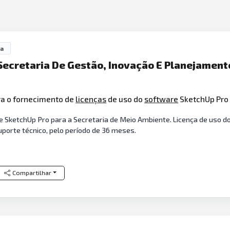
na
Secretaria De Gestão, Inovação E Planejament
ra o fornecimento de
licenças
de uso do
software
SketchUp Pro 
 SketchUp Pro para a Secretaria de Meio Ambiente. Licença de uso do
uporte técnico, pelo período de 36 meses.
Compartilhar