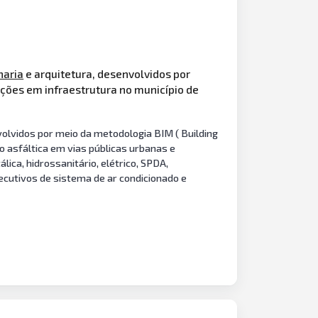
haria
e arquitetura, desenvolvidos por
ções em infraestrutura no município de
volvidos por meio da metodologia BIM ( Building
o asfáltica em vias públicas urbanas e
lica, hidrossanitário, elétrico, SPDA,
xecutivos de sistema de ar condicionado e