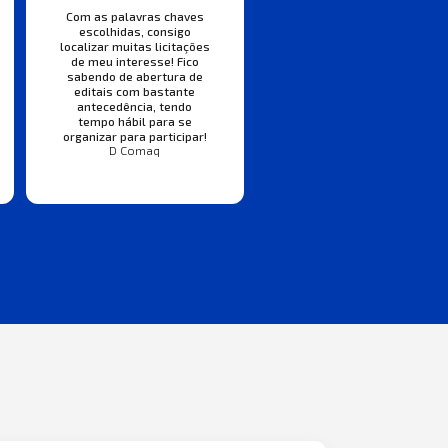
Com as palavras chaves
escolhidas, consigo
localizar muitas licitações
de meu interesse! Fico
sabendo de abertura de
editais com bastante
antecedência, tendo
tempo hábil para se
organizar para participar!
D Comaq