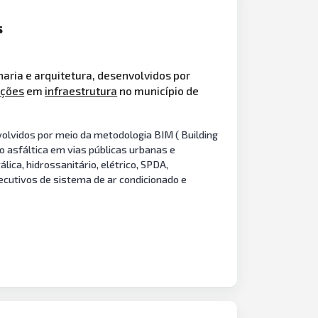
s
aria e arquitetura, desenvolvidos por
ções
em
infraestrutura
no município de
volvidos por meio da metodologia BIM ( Building
o asfáltica em vias públicas urbanas e
lica, hidrossanitário, elétrico, SPDA,
xecutivos de sistema de ar condicionado e