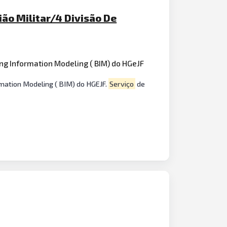
ão Militar/4 Divisão De
ng Information Modeling ( BIM) do HGeJF
mation Modeling ( BIM) do HGEJF.
Serviço
de