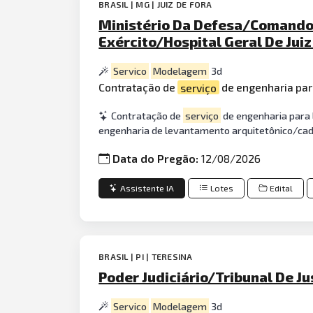
BRASIL | MG | JUIZ DE FORA
Ministério Da Defesa/Comando 
Exército/Hospital Geral De Juiz
Servico
Modelagem
3d
Contratação de
serviço
de engenharia pa
Contratação de
serviço
de engenharia para 
engenharia de levantamento arquitetônico/cada
Data do Pregão:
12/08/2026
Assistente IA
Lotes
Edital
BRASIL | PI | TERESINA
Poder Judiciário/Tribunal De Ju
Servico
Modelagem
3d