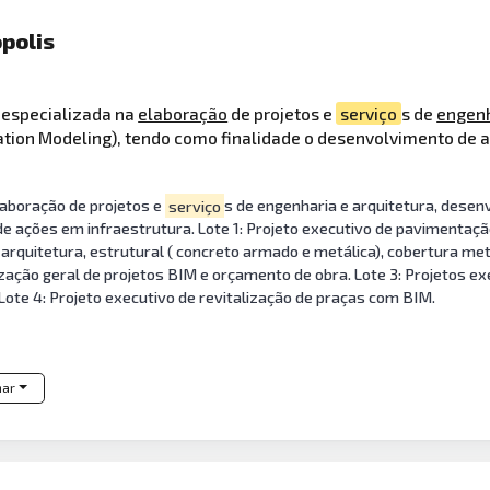
opolis
 especializada na
elaboração
de projetos e
serviço
s de
engen
ation Modeling), tendo como finalidade o desenvolvimento de a
aboração de projetos e
serviço
s de engenharia e arquitetura, desen
e ações em infraestrutura. Lote 1: Projeto executivo de pavimentaçã
 arquitetura, estrutural ( concreto armado e metálica), cobertura metá
ização geral de projetos BIM e orçamento de obra. Lote 3: Projetos e
ote 4: Projeto executivo de revitalização de praças com BIM.
har