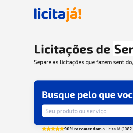
Licitações de
Ser
Separe as licitações que fazem sentido
Busque pelo que vo
Termo de busca
90% recomendam
o Licita Já (108