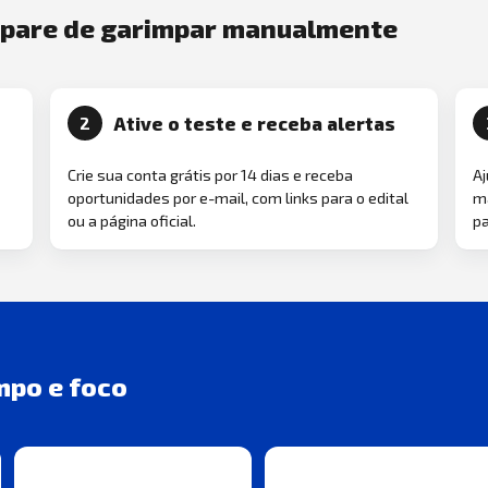
e pare de garimpar manualmente
Ative o teste e receba alertas
2
Crie sua conta grátis por 14 dias e receba
Aj
oportunidades por e-mail, com links para o edital
ma
ou a página oficial.
pa
mpo e foco