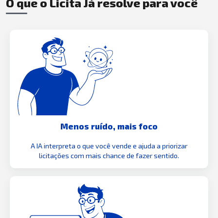
O que o Licita Já resolve para você
Menos ruído, mais foco
A IA interpreta o que você vende e ajuda a priorizar
licitações com mais chance de fazer sentido.