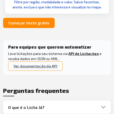
Filtre por região, modalidade e valor. Salve favoritas,
anote, exclua o que não interessa e visualize no mapa.
Começar teste grátis
Para equipes que querem automatizar
Leve licitações para seu sistema via
API de Licitações
e
receba dados em JSON ou XML.
Ver documentação da API
Perguntas frequentes
O que é o Licita Já?