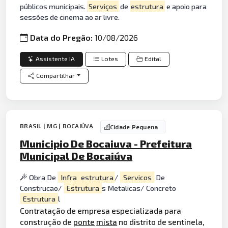
públicos municipais.
Serviços
de
estrutura
e apoio para
sessões de cinema ao ar livre.
Data do Pregão:
10/08/2026
Assistente IA
Lotes
Edital
Compartilhar
BRASIL | MG | BOCAIÚVA
Cidade Pequena
Municipio De Bocaiuva - Prefeitura
Municipal De Bocaiúva
Obra De
Infra
estrutura
/
Servicos
De
Construcao/
Estrutura
s Metalicas/ Concreto
Estrutura
l
Contratação de empresa especializada para
construção de
ponte
mista
no distrito de sentinela,