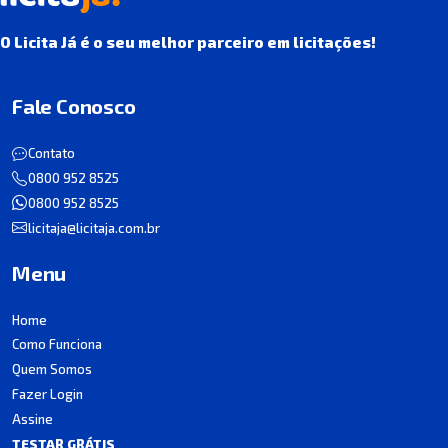
O Licita Já é o seu melhor parceiro em licitações!
Fale Conosco
Contato
0800 952 8525
0800 952 8525
licitaja@licitaja.com.br
Menu
Home
Como Funciona
Quem Somos
Fazer Login
Assine
TESTAR GRÁTIS