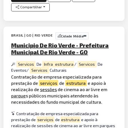
Compartilhar
BRASIL | GO | RIO VERDE
Cidade Média
Municipio De Rio Verde - Prefeitura
Municipal De Rio Verde - GO
Servicos
De
Infra
estrutura
/
Servicos
De
Eventos/
Servicos
Culturais
Contratação de empresa especializada para
prestação de
serviços
de
estrutura
e apoio à
realização de
sessões
de cinema ao ar livre em
parque
s públicos municipais atendendo às
necessidades do fundo municipal de cultura.
Contratação de empresa especializada para
prestação de
serviços
de
estrutura
e apoio à
realização de sessões de cinema ao ar livre em parques