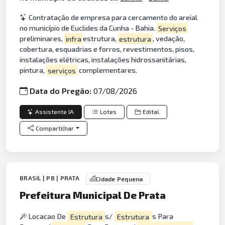
Contratação de empresa para cercamento do areial
no município de Euclides da Cunha - Bahia.
Serviços
preliminares,
infra
estrutura,
estrutura
, vedação,
cobertura, esquadrias e forros, revestimentos, pisos,
instalações elétricas, instalações hidrossanitárias,
pintura,
serviços
complementares.
Data do Pregão:
07/08/2026
Assistente IA
Lotes
Edital
Compartilhar
BRASIL | PB | PRATA
Cidade Pequena
Prefeitura Municipal De Prata
Locacao De
Estrutura
s/
Estrutura
s Para