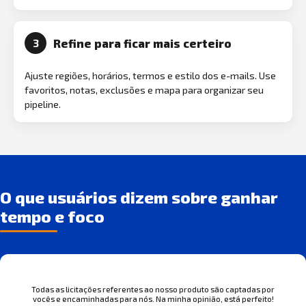
Refine para ficar mais certeiro
3
Ajuste regiões, horários, termos e estilo dos e-mails. Use
favoritos, notas, exclusões e mapa para organizar seu
pipeline.
O que usuários dizem sobre ganhar
tempo e foco
Todas as licitações referentes ao nosso produto são captadas por
vocês e encaminhadas para nós. Na minha opinião, está perfeito!