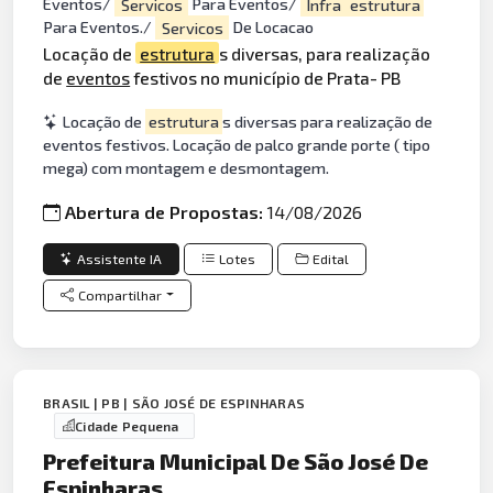
Eventos/
Servicos
Para Eventos/
Infra
estrutura
Para Eventos./
Servicos
De Locacao
Locação de
estrutura
s diversas, para realização
de
eventos
festivos no município de Prata- PB
Locação de
estrutura
s diversas para realização de
eventos festivos. Locação de palco grande porte ( tipo
mega) com montagem e desmontagem.
Abertura de Propostas:
14/08/2026
Assistente IA
Lotes
Edital
Compartilhar
BRASIL | PB | SÃO JOSÉ DE ESPINHARAS
Cidade Pequena
Prefeitura Municipal De São José De
Espinharas