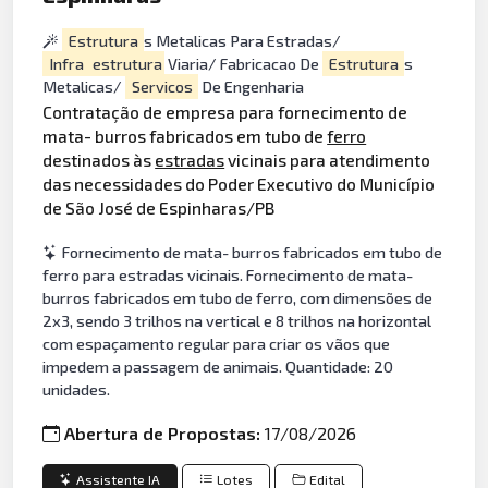
Estrutura
s Metalicas Para Estradas/
Infra
estrutura
Viaria/ Fabricacao De
Estrutura
s
Metalicas/
Servicos
De Engenharia
Contratação de empresa para fornecimento de
mata- burros fabricados em tubo de
ferro
destinados às
estradas
vicinais para atendimento
das necessidades do Poder Executivo do Município
de São José de Espinharas/PB
Fornecimento de mata- burros fabricados em tubo de
ferro para estradas vicinais. Fornecimento de mata-
burros fabricados em tubo de ferro, com dimensões de
2x3, sendo 3 trilhos na vertical e 8 trilhos na horizontal
com espaçamento regular para criar os vãos que
impedem a passagem de animais. Quantidade: 20
unidades.
Abertura de Propostas:
17/08/2026
Assistente IA
Lotes
Edital