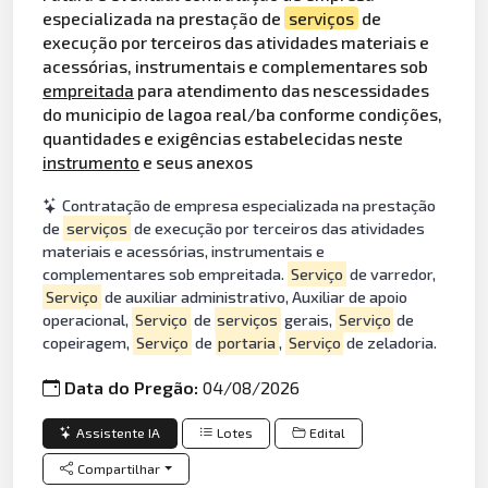
especializada na prestação de
serviços
de
execução por terceiros das atividades materiais e
acessórias, instrumentais e complementares sob
empreitada
para atendimento das nescessidades
do municipio de lagoa real/ba conforme condições,
quantidades e exigências estabelecidas neste
instrumento
e seus anexos
Contratação de empresa especializada na prestação
de
serviços
de execução por terceiros das atividades
materiais e acessórias, instrumentais e
complementares sob empreitada.
Serviço
de varredor,
Serviço
de auxiliar administrativo, Auxiliar de apoio
operacional,
Serviço
de
serviços
gerais,
Serviço
de
copeiragem,
Serviço
de
portaria
,
Serviço
de zeladoria.
Data do Pregão:
04/08/2026
Assistente IA
Lotes
Edital
Compartilhar