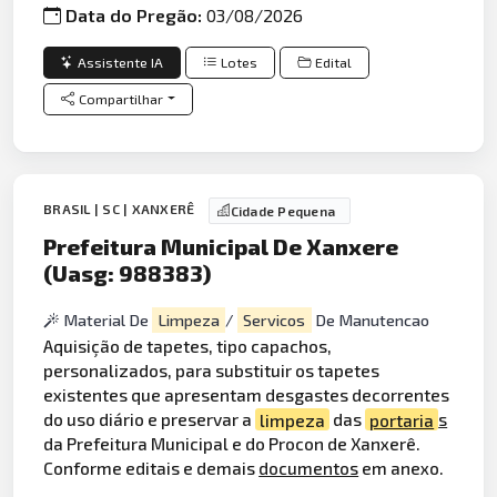
Data do Pregão:
03/08/2026
Assistente IA
Lotes
Edital
Compartilhar
BRASIL | SC | XANXERÊ
Cidade Pequena
Prefeitura Municipal De Xanxere
(Uasg: 988383)
Material De
Limpeza
/
Servicos
De Manutencao
Aquisição de tapetes, tipo capachos,
personalizados, para substituir os tapetes
existentes que apresentam desgastes decorrentes
do uso diário e preservar a
limpeza
das
portaria
s
da Prefeitura Municipal e do Procon de Xanxerê.
Conforme editais e demais
documentos
em anexo.