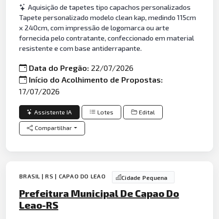
Aquisição de tapetes tipo capachos personalizados
Tapete personalizado modelo clean kap, medindo 115cm
x 240cm, com impressão de logomarca ou arte
fornecida pelo contratante, confeccionado em material
resistente e com base antiderrapante.
Data do Pregão:
22/07/2026
Início do Acolhimento de Propostas:
17/07/2026
Assistente IA
Lotes
Edital
Compartilhar
BRASIL | RS | CAPAO DO LEAO
Cidade Pequena
Prefeitura Municipal De Capao Do
Leao-RS