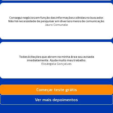
Consegui negócios em função das informações colhidas no buscador.
Não há necessidade de pesquisar em diversos meios de comunicação.
Jauro Comunale
Todas licitações que abrem na minha área sou avisada
imediatamente. Ajuda muito meu trabalho.
Elisângela Gonçalves
Começar teste grátis
Ver mais depoimentos