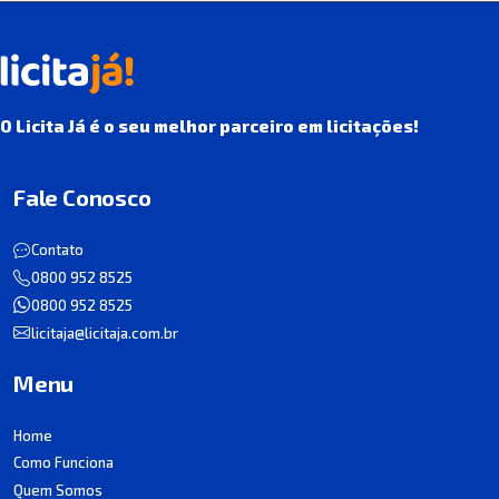
O Licita Já é o seu melhor parceiro em licitações!
Fale Conosco
Contato
0800 952 8525
0800 952 8525
licitaja@licitaja.com.br
Menu
Home
Como Funciona
Quem Somos