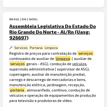
BRASIL | RN | NATAL
Assembleia Legislativa Do Estado Do
Rio Grande Do Norte - Al/Rn (Uasg:
926697)
Servicos
Portaria
Limpeza
Registro de preços para contratação de
serviços
continuados de auxiliar de
limpeza
( auxiliar de
serviços
gerais - ASG), condução de
veículos
,
supervisão administrativa ( supervisor de ASG),
copeiragem, auxiliar de manutenção predial,
carrego e descarrego de mercadorias e bens,
manutenção elétrica, jardinagem, recepção,
portaria
, almoxarifado, contínuo, condução de
veículos e operação de equipamentos de produção
para televisão e produtoras de vídeo.