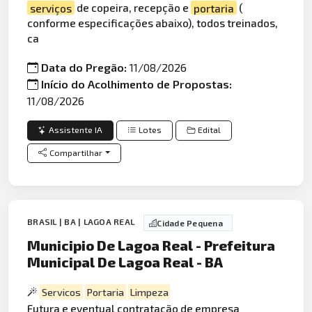
serviços
de copeira, recepção e
portaria
(
conforme especificações abaixo), todos treinados,
ca
Data do Pregão:
11/08/2026
Início do Acolhimento de Propostas:
11/08/2026
Assistente IA
Lotes
Edital
Compartilhar
BRASIL | BA | LAGOA REAL
Cidade Pequena
Municipio De Lagoa Real - Prefeitura
Municipal De Lagoa Real - BA
Servicos
Portaria
Limpeza
Futura e eventual contratação de empresa