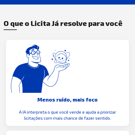
O que o Licita Já resolve para você
Menos ruído, mais foco
A IA interpreta o que você vende e ajuda a priorizar
licitações com mais chance de fazer sentido.