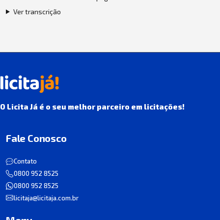
Ver transcrição
O Licita Já é o seu melhor parceiro em licitações!
Fale Conosco
Contato
0800 952 8525
0800 952 8525
licitaja@licitaja.com.br
Menu