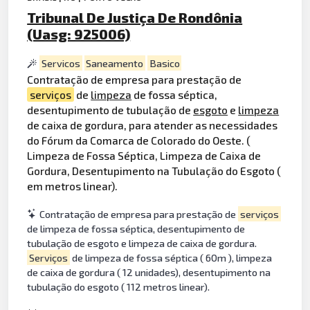
Tribunal De Justiça De Rondônia
(Uasg: 925006)
Servicos
Saneamento
Basico
Contratação de empresa para prestação de
serviços
de
limpeza
de fossa séptica,
desentupimento de tubulação de
esgoto
e
limpeza
de caixa de gordura, para atender as necessidades
do Fórum da Comarca de Colorado do Oeste. (
Limpeza de Fossa Séptica, Limpeza de Caixa de
Gordura, Desentupimento na Tubulação do Esgoto (
em metros linear).
Contratação de empresa para prestação de
serviços
de limpeza de fossa séptica, desentupimento de
tubulação de esgoto e limpeza de caixa de gordura.
Serviços
de limpeza de fossa séptica ( 60m ), limpeza
de caixa de gordura ( 12 unidades), desentupimento na
tubulação do esgoto ( 112 metros linear).