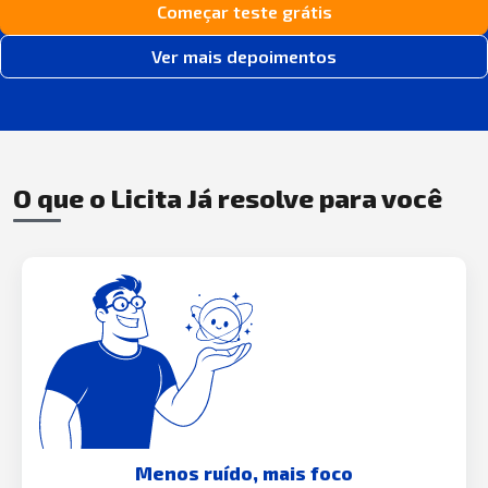
Começar teste grátis
Ver mais depoimentos
O que o Licita Já resolve para você
Menos ruído, mais foco