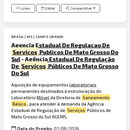
Lotes
Edital
Compartilhar
BRASIL | MS | CAMPO GRANDE
Agencia Estadual De Regulacao De
Servicos
Publicos De Mato Grosso Do
Sul - Agência Estadual De Regulação
De
Serviços
Públicos De Mato Grosso
Do Sul
Aquisição de equipamentos
laboratoriais
permanentes destinados à estruturação do
Laboratório
Móvel
da Diretoria de
Saneamento
Básico
, para atender à demanda da Agência
Estadual de Regulação de
Serviços
Públicos de
Mato Grosso do Sul AGEMS.
Data do Pregão:
07/08/2026