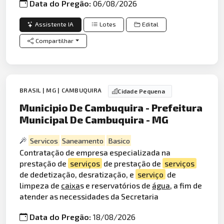
Data do Pregão:
06/08/2026
Assistente IA
Lotes
Edital
Compartilhar
BRASIL | MG | CAMBUQUIRA
Cidade Pequena
Municipio De Cambuquira - Prefeitura
Municipal De Cambuquira - MG
Servicos
Saneamento
Basico
Contratação de empresa especializada na
prestação de
serviços
de prestação de
serviços
de dedetização, desratização, e
serviço
de
limpeza de
caixa
s e reservatórios de
água
, a fim de
atender as necessidades da Secretaria
Data do Pregão:
18/08/2026