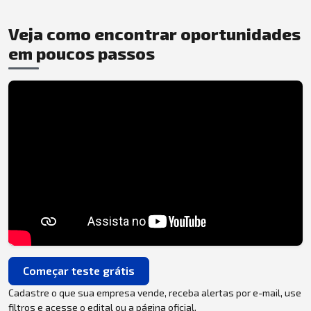
Veja como encontrar oportunidades
em poucos passos
Começar teste grátis
Cadastre o que sua empresa vende, receba alertas por e-mail, use
filtros e acesse o edital ou a página oficial.