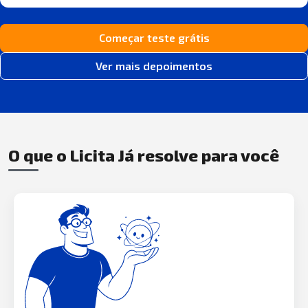
Começar teste grátis
Ver mais depoimentos
O que o Licita Já resolve para você