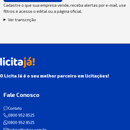
Cadastre o que sua empresa vende, receba alertas por e-mail, use
filtros e acesse o edital ou a página oficial.
Ver transcrição
O Licita Já é o seu melhor parceiro em licitações!
Fale Conosco
Contato
0800 952 8525
0800 952 8525
licitaja@licitaja.com.br