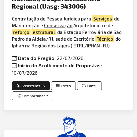
Regional (Uasg: 343006)
Contratação de Pessoa
Jurídica
para
Serviços
de
Manutenção e
Conservação
Arquitetônica e de
reforço
estrutural
da Estação Ferroviária de São
Pedro da Aldeia/RJ, sede do Escritório
Técnico
do
Iphan na Região dos Lagos ( ETRL/IPHAN- RJ).
Data do Pregão:
22/07/2026
Início do Acolhimento de Propostas:
10/07/2026
Assistente IA
Lotes
Edital
Compartilhar