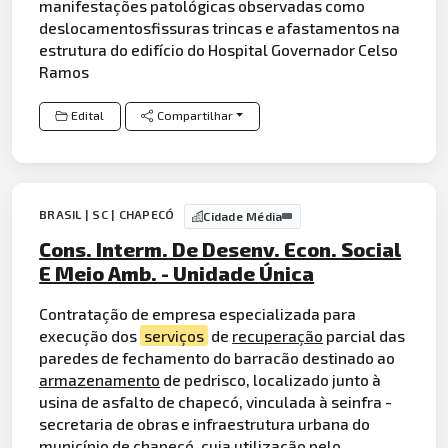
manifestações patológicas observadas como
deslocamentosfissuras trincas e afastamentos na
estrutura do edifício do Hospital Governador Celso
Ramos
Edital
Compartilhar
BRASIL | SC | CHAPECÓ
Cidade Média
Cons. Interm. De Desenv. Econ. Social
E Meio Amb. - Unidade Única
Contratação de empresa especializada para
execução dos
serviços
de
recuperação
parcial das
paredes de fechamento do barracão destinado ao
armazenamento
de pedrisco, localizado junto à
usina de asfalto de chapecó, vinculada à seinfra -
secretaria de obras e infraestrutura urbana do
município de chapecó, cuja utilização pelo