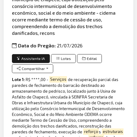
consórcio intermunicipal de desenvolvimento
econômico, social e do meio ambiente - cidema
ocorre mediante termo de cessão de uso,
compreendendo a demolição dos trechos
danificados, recons
Data do Pregão:
21/07/2026
Assistente IA
Lotes
Edital
Compartilhar
Lote 1:
R$ ****,00 -
Serviços
de recuperação parcial das
paredes de fechamento do barracão destinado ao
armazenamento de pedrisco, localizado junto à Usina de
Asfalto de Chapecó, vinculada à SEINFRA Secretaria de
Obras e Infraestrutura Urbana do Município de Chapecó, cuja
utilização pelo Consórcio Intermunicipal de Desenvolvimento
Econômico, Social e do Meio Ambiente CIDEMA ocorre
mediante Termo de Cessão de Uso, compreendendo a
demolição dos trechos danificados, reconstrução das
paredes de fechamento, execução de
reforço
s
estruturais