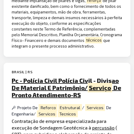
mediante implantação de pilares e vigas,
reforço
de pilar
existente danificado, bem como o fornecimento de todos os
materiais, equipamentos, mão de obra, ferramentas,
transporte, limpeza e demais insumos necessários à perfeita
execução do objeto, conforme as especificações
constantes neste Termo de Referência, complementadas
pelo Memorial Descritivo, Planilha Orçamentária, Cronograma
Físico- Financeiro e demais documentos
técnicos
que
integram o presente processo administrativo.
BRASIL | RS
Pc - Polícia Civil Polícia Civil - Divisao
De Material E Patrimônio/
Serviço
De
Pronto Atendimento-RS
Projeto De
Reforco
Estrutural
/
Servicos
De
Engenharia/
Servicos
Tecnicos
Contratação de empresa especializada para
execução de Sondagem Geotécnica à
percussão
(