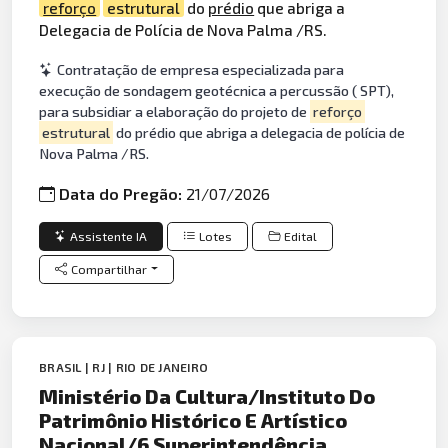
reforço
estrutural
do
prédio
que abriga a
Delegacia de Polícia de Nova Palma /RS.
Contratação de empresa especializada para
execução de sondagem geotécnica a percussão ( SPT),
para subsidiar a elaboração do projeto de
reforço
estrutural
do prédio que abriga a delegacia de polícia de
Nova Palma /RS.
Data do Pregão:
21/07/2026
Assistente IA
Lotes
Edital
Compartilhar
BRASIL | RJ | RIO DE JANEIRO
Ministério Da Cultura/Instituto Do
Patrimônio Histórico E Artístico
Nacional/6 Superintendência