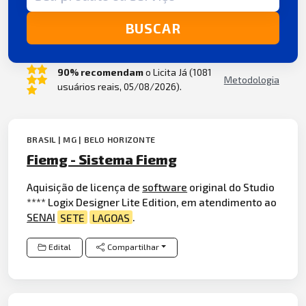
BUSCAR
90% recomendam
o Licita Já (1081
Metodologia
usuários reais, 05/08/2026).
BRASIL | MG | BELO HORIZONTE
Fiemg - Sistema Fiemg
Aquisição de licença de
software
original do Studio
**** Logix Designer Lite Edition, em atendimento ao
SENAI
SETE
LAGOAS
.
Edital
Compartilhar