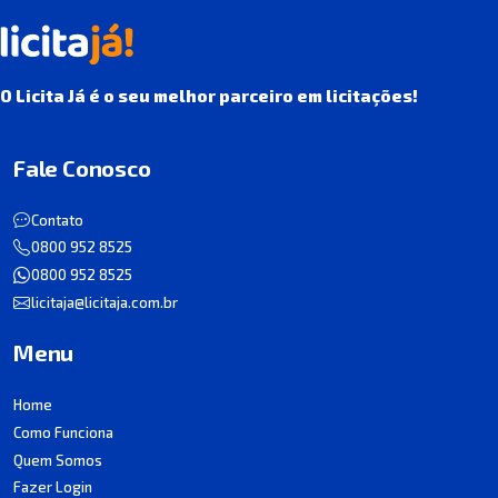
O Licita Já é o seu melhor parceiro em licitações!
Fale Conosco
Contato
0800 952 8525
0800 952 8525
licitaja@licitaja.com.br
Menu
Home
Como Funciona
Quem Somos
Fazer Login