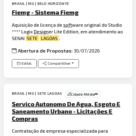
BRASIL | MG | BELO HORIZONTE
Fiemg - Sistema Fiemg
Aquisição de licença de
soft
ware original do Studio
**** Logix
Design
er Lite Edition, em atendimento ao
SENAI
SETE
LAGOAS
.
Abertura de Propostas:
30/07/2026
Edital
Compartilhar
BRASIL | MG | SETE LAGOAS
Cidade Média
Servico Autonomo De Agua, Esgoto E
Saneamento Urbano - Licitações E
Compras
Contratação de empresa especializada para