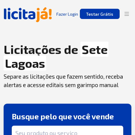
Fazer Login
Testar Grátis
Licitações de
Sete
Lagoas
Separe as licitações que fazem sentido, receba
alertas e acesse editais sem garimpo manual
Busque pelo que você vende
Termo de busca