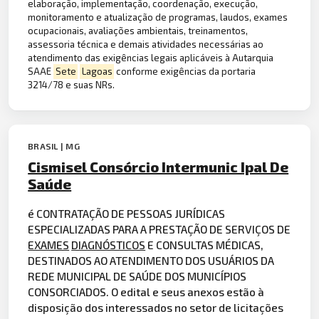
elaboração, implementação, coordenação, execução,
monitoramento e atualização de programas, laudos, exames
ocupacionais, avaliações ambientais, treinamentos,
assessoria técnica e demais atividades necessárias ao
atendimento das exigências legais aplicáveis à Autarquia
SAAE
Sete
Lagoas
conforme exigências da portaria
3214/78 e suas NRs.
BRASIL | MG
Cismisel Consórcio Intermunic Ipal De
Saúde
é CONTRATAÇÃO DE PESSOAS JURÍDICAS
ESPECIALIZADAS PARA A PRESTAÇÃO DE SERVIÇOS DE
EXAMES
DIAGNÓSTICOS
E CONSULTAS MÉDICAS,
DESTINADOS AO ATENDIMENTO DOS USUÁRIOS DA
REDE MUNICIPAL DE SAÚDE DOS MUNICÍPIOS
CONSORCIADOS. O edital e seus anexos estão à
disposição dos interessados no setor de licitações