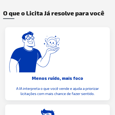
O que o Licita Já resolve para você
Menos ruído, mais foco
A IA interpreta o que você vende e ajuda a priorizar
licitações com mais chance de fazer sentido.