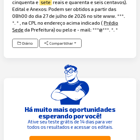
cinquenta e
sete
reais e quarenta e seis centavos).
Edital e Anexos: Podem ser obtidos a partir das
08h00 do dia 27 de julho de 2026 no site www. ***.
*. * , na CPL no endereço acima indicado (
Prédio
Sede
da Prefeitura) ou pelo e - mail: ***@***. *. *
Diário
Compartilhar
Há muito mais oportunidades
esperando por você!
Ative seu teste grátis de 14 dias para ver
todos os resultados e acessar os editais.