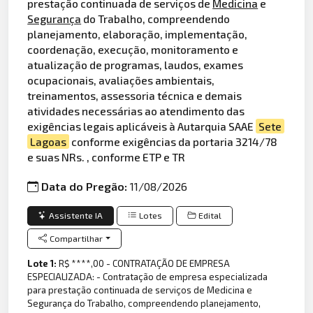
prestação continuada de serviços de
Medicina
e
Segurança
do Trabalho, compreendendo
planejamento, elaboração, implementação,
coordenação, execução, monitoramento e
atualização de programas, laudos, exames
ocupacionais, avaliações ambientais,
treinamentos, assessoria técnica e demais
atividades necessárias ao atendimento das
exigências legais aplicáveis à Autarquia SAAE
Sete
Lagoas
conforme exigências da portaria 3214/78
e suas NRs. , conforme ETP e TR
Data do Pregão:
11/08/2026
Assistente IA
Lotes
Edital
Compartilhar
Lote 1:
R$ ****,00 - CONTRATAÇÃO DE EMPRESA
ESPECIALIZADA: - Contratação de empresa especializada
para prestação continuada de serviços de Medicina e
Segurança do Trabalho, compreendendo planejamento,