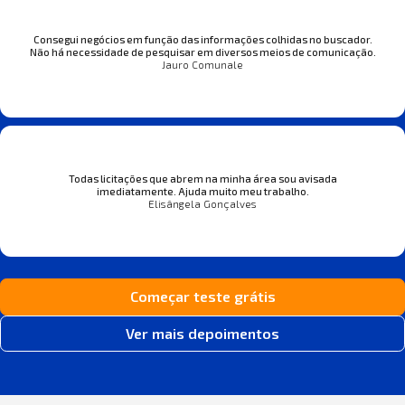
Consegui negócios em função das informações colhidas no buscador.
Não há necessidade de pesquisar em diversos meios de comunicação.
Jauro Comunale
Todas licitações que abrem na minha área sou avisada
imediatamente. Ajuda muito meu trabalho.
Elisângela Gonçalves
Começar teste grátis
Ver mais depoimentos